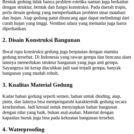
Bentuk gedung tidak hanya problem estetika namun juga berkaitan
dengan struktur, bentuk dan fungsi konstruksi. Pada daerah tropis,
perlu desain gedung yang memperhatikan problem sinar matahari
dan hujan. Atap gedung patut dirancang agar dapat melindungi dari
curah hujan yang tinggi. Ventilasi udara yang memadai juga harus
diperhatikan.
2. Disain Konstruksi Bangunan
Ihwal rupa konstruksi gedung juga berpautan dengan stamina
gedung tersebut. Di Indonesia yang rawan gempa dan bencana alam
lainnya memerlukan struktur bangunan yang juga anti gempa.
Sayangnya ini kerap diacuhkan jadi saat terjadi gempa, banyak
bangunan yang mudah roboh.
3. Kualitas Material Gedung
Kadar bahan gedung seperti semen, bahan untuk dinding, atap,
pintu, dan lainnya bisa mempengaruhi karakteristik gedung secara
keseluruhan. Jadi krusial untuk menyiapkan bahan bangunan
dengan nilai yang baik, bukan asal-asalan. Material dengan
kapasitas buruk juga bisa pada kekuatan bangunan tersebut.
4. Waterproofing