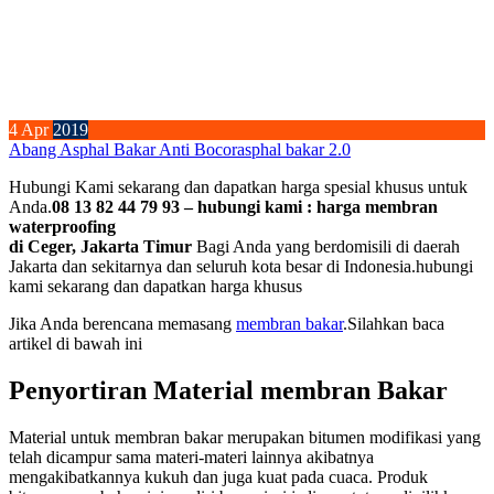
4
Apr
2019
Abang Asphal Bakar Anti Bocor
asphal bakar 2.0
Hubungi Kami sekarang dan dapatkan harga spesial khusus untuk
Anda.
08 13 82 44 79 93 – hubungi kami : harga membran
waterproofing
di Ceger, Jakarta Timur
Bagi Anda yang berdomisili di daerah
Jakarta dan sekitarnya dan seluruh kota besar di Indonesia.hubungi
kami sekarang dan dapatkan harga khusus
Jika Anda berencana memasang
membran bakar
.Silahkan baca
artikel di bawah ini
Penyortiran Material membran Bakar
Material untuk membran bakar merupakan bitumen modifikasi yang
telah dicampur sama materi-materi lainnya akibatnya
mengakibatkannya kukuh dan juga kuat pada cuaca. Produk