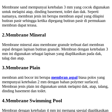
Membrane sand mempunyai ketebalan 3 mm yang cocok digunakan
untuk melapisi atap, dinding basement, toilet dan dak. Seperti
namanya, membran jenis ini berupa membran aspal yang dilapisi
butiran pasir sehingga ketika dipegang butiran pasir di permukaan
membran dapat terasa.
2.Membrane Mineral
Membrane mineral atau membrane granule terbuat dari membran
aspal dengan lapisan butiran granule. Membran dengan ketebalan 3
mm ini digunakan sebagai lapisan yang diaplikasikan pada dak,
talag dan atap.
3.Membrane Plain
membran anti bocor ini berupa
membran aspal
biasa polos yang
mempunyai ketebalan 2 mm dengan bahan polymer surfaced.
Membran jenis plain ini digunakan untuk melapisi dak, atap, talang,
dinding basement dan toilet.
4.Membrane Swimming Pool
Membran dengan ketebalan 4 mm ini memang spesial diaplikasikan