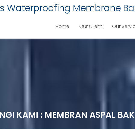
lis Waterproofing Membrane Ba
Home
Our Client
Our Servi
UBUNGI KAMI : MEMBRAN ASPAL BA