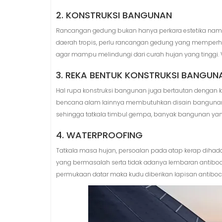
2. KONSTRUKSI BANGUNAN
Rancangan gedung bukan hanya perkara estetika namun
daerah tropis, perlu rancangan gedung yang memperha
agar mampu melindungi dari curah hujan yang tinggi. V
3. REKA BENTUK KONSTRUKSI BANGUN
Hal rupa konstruksi bangunan juga bertautan denga
bencana alam lainnya membutuhkan disain bangunan
sehingga tatkala timbul gempa, banyak bangunan ya
4. WATERPROOFING
Tatkala masa hujan, persoalan pada atap kerap dihadap
yang bermasalah serta tidak adanya lembaran antibo
permukaan datar maka kudu diberikan lapisan antiboc