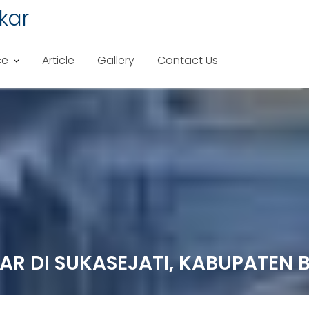
kar
ce
Article
Gallery
Contact Us
KAR DI SUKASEJATI, KABUPATEN 