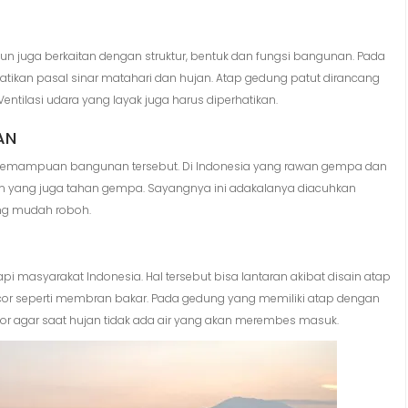
 juga berkaitan dengan struktur, bentuk dan fungsi bangunan. Pada
tikan pasal sinar matahari dan hujan. Atap gedung patut dirancang
entilasi udara yang layak juga harus diperhatikan.
AN
n kemampuan bangunan tersebut. Di Indonesia yang rawan gempa dan
 yang juga tahan gempa. Sayangnya ini adakalanya diacuhkan
ng mudah roboh.
i masyarakat Indonesia. Hal tersebut bisa lantaran akibat disain atap
cor seperti membran bakar. Pada gedung yang memiliki atap dengan
or agar saat hujan tidak ada air yang akan merembes masuk.