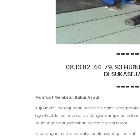
=====
08.13.82. 44. 79. 93 H
DI SUKASEJ
=====
Manfaat Membran Bakar Aspal
Tujuan dari penggunaan membran bakar waterproofing
agar tidak terjadi kebocoran. Dengan campuran bahan
keuntungan dari pemilihan membran anti bocor.
Keuntungan membran bakar adalah sebagai berikut.