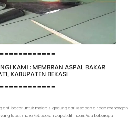
============
UBUNGI KAMI : MEMBRAN ASPAL BAKAR
ATI, KABUPATEN BEKASI
============
 anti bocor untuk melapisi gedung dari resapan air dan mencegah
 yang tepat maka kebocoran dapat dihindari. Ada beberapa