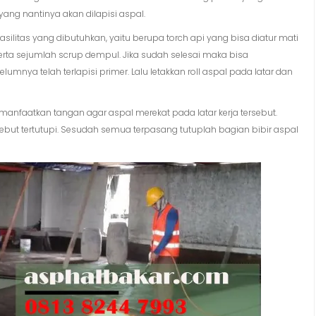
ng nantinya akan dilapisi aspal.
silitas yang dibutuhkan, yaitu berupa torch api yang bisa diatur mati
erta sejumlah scrup dempul. Jika sudah selesai maka bisa
ya telah terlapisi primer. Lalu letakkan roll aspal pada latar dan
anfaatkan tangan agar aspal merekat pada latar kerja tersebut.
ebut tertutupi. Sesudah semua terpasang tutuplah bagian bibir aspal