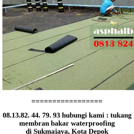
=================
08.13.82. 44. 79. 93 hubungi kami : tukang
membran bakar waterproofing
di Sukmajaya, Kota Depok