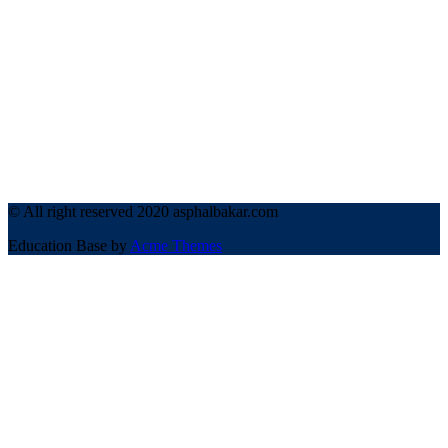
© All right reserved 2020 asphalbakar.com
Education Base by
Acme Themes