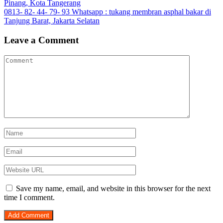
Pinang, Kota Tangerang
navigation
0813- 82- 44- 79- 93 Whatsapp : tukang membran asphal bakar di
Tanjung Barat, Jakarta Selatan
Leave a Comment
Save my name, email, and website in this browser for the next
time I comment.