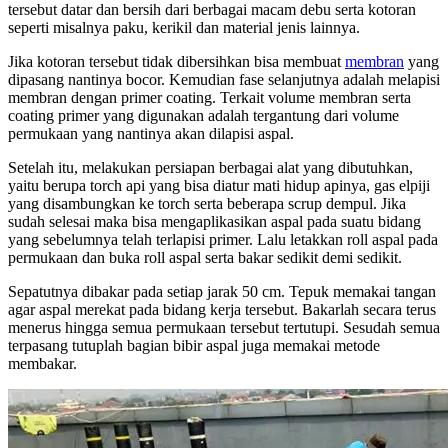
tersebut datar dan bersih dari berbagai macam debu serta kotoran
seperti misalnya paku, kerikil dan material jenis lainnya.
Jika kotoran tersebut tidak dibersihkan bisa membuat
membran
yang
dipasang nantinya bocor. Kemudian fase selanjutnya adalah melapisi
membran dengan primer coating. Terkait volume membran serta
coating primer yang digunakan adalah tergantung dari volume
permukaan yang nantinya akan dilapisi aspal.
Setelah itu, melakukan persiapan berbagai alat yang dibutuhkan,
yaitu berupa torch api yang bisa diatur mati hidup apinya, gas elpiji
yang disambungkan ke torch serta beberapa scrup dempul. Jika
sudah selesai maka bisa mengaplikasikan aspal pada suatu bidang
yang sebelumnya telah terlapisi primer. Lalu letakkan roll aspal pada
permukaan dan buka roll aspal serta bakar sedikit demi sedikit.
Sepatutnya dibakar pada setiap jarak 50 cm. Tepuk memakai tangan
agar aspal merekat pada bidang kerja tersebut. Bakarlah secara terus
menerus hingga semua permukaan tersebut tertutupi. Sesudah semua
terpasang tutuplah bagian bibir aspal juga memakai metode
membakar.