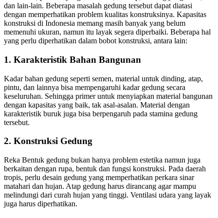
dan lain-lain. Beberapa masalah gedung tersebut dapat diatasi
dengan memperhatikan problem kualitas konstruksinya. Kapasitas
konstruksi di Indonesia memang masih banyak yang belum
memenuhi ukuran, namun itu layak segera diperbaiki. Beberapa hal
yang perlu diperhatikan dalam bobot konstruksi, antara lain:
1. Karakteristik Bahan Bangunan
Kadar bahan gedung seperti semen, material untuk dinding, atap,
pintu, dan lainnya bisa mempengaruhi kadar gedung secara
keseluruhan. Sehingga primer untuk menyiapkan material bangunan
dengan kapasitas yang baik, tak asal-asalan. Material dengan
karakteristik buruk juga bisa berpengaruh pada stamina gedung
tersebut.
2. Konstruksi Gedung
Reka Bentuk gedung bukan hanya problem estetika namun juga
berkaitan dengan rupa, bentuk dan fungsi konstruksi. Pada daerah
tropis, perlu desain gedung yang memperhatikan perkara sinar
matahari dan hujan. Atap gedung harus dirancang agar mampu
melindungi dari curah hujan yang tinggi. Ventilasi udara yang layak
juga harus diperhatikan.