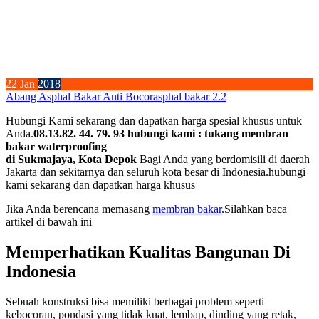
22
Jan
2018
Abang Asphal Bakar Anti Bocor
asphal bakar 2.2
Hubungi Kami sekarang dan dapatkan harga spesial khusus untuk
Anda.
08.13.82. 44. 79. 93 hubungi kami : tukang membran
bakar waterproofing
di Sukmajaya, Kota Depok
Bagi Anda yang berdomisili di daerah
Jakarta dan sekitarnya dan seluruh kota besar di Indonesia.hubungi
kami sekarang dan dapatkan harga khusus
Jika Anda berencana memasang
membran bakar
.Silahkan baca
artikel di bawah ini
Memperhatikan Kualitas Bangunan Di
Indonesia
Sebuah konstruksi bisa memiliki berbagai problem seperti
kebocoran, pondasi yang tidak kuat, lembap, dinding yang retak,