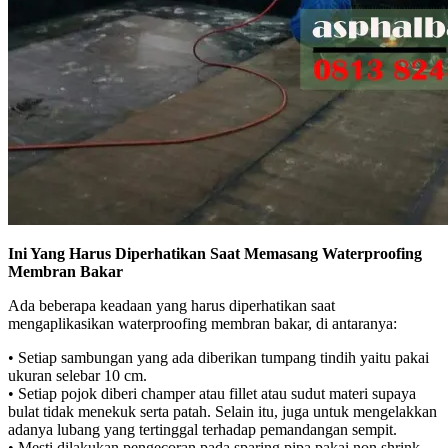
Ini Yang Harus Diperhatikan Saat Memasang Waterproofing
Membran Bakar
Ada beberapa keadaan yang harus diperhatikan saat
mengaplikasikan waterproofing membran bakar, di antaranya:
• Setiap sambungan yang ada diberikan tumpang tindih yaitu pakai
ukuran selebar 10 cm.
• Setiap pojok diberi champer atau fillet atau sudut materi supaya
bulat tidak menekuk serta patah. Selain itu, juga untuk mengelakkan
adanya lubang yang tertinggal terhadap pemandangan sempit.
• Mesti dilakukan pengecoran pada sparing pipa pakai non shrink