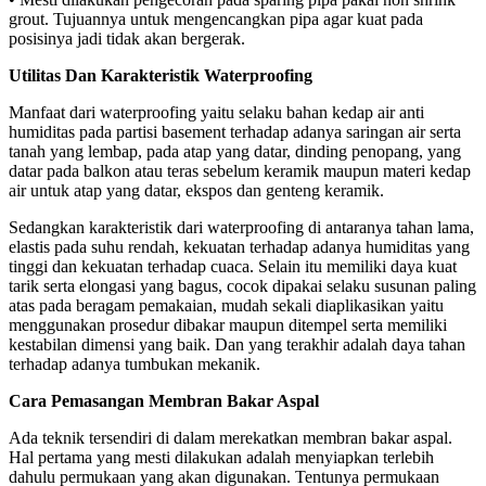
grout. Tujuannya untuk mengencangkan pipa agar kuat pada
posisinya jadi tidak akan bergerak.
Utilitas Dan Karakteristik Waterproofing
Manfaat dari waterproofing yaitu selaku bahan kedap air anti
humiditas pada partisi basement terhadap adanya saringan air serta
tanah yang lembap, pada atap yang datar, dinding penopang, yang
datar pada balkon atau teras sebelum keramik maupun materi kedap
air untuk atap yang datar, ekspos dan genteng keramik.
Sedangkan karakteristik dari waterproofing di antaranya tahan lama,
elastis pada suhu rendah, kekuatan terhadap adanya humiditas yang
tinggi dan kekuatan terhadap cuaca. Selain itu memiliki daya kuat
tarik serta elongasi yang bagus, cocok dipakai selaku susunan paling
atas pada beragam pemakaian, mudah sekali diaplikasikan yaitu
menggunakan prosedur dibakar maupun ditempel serta memiliki
kestabilan dimensi yang baik. Dan yang terakhir adalah daya tahan
terhadap adanya tumbukan mekanik.
Cara Pemasangan Membran Bakar Aspal
Ada teknik tersendiri di dalam merekatkan membran bakar aspal.
Hal pertama yang mesti dilakukan adalah menyiapkan terlebih
dahulu permukaan yang akan digunakan. Tentunya permukaan