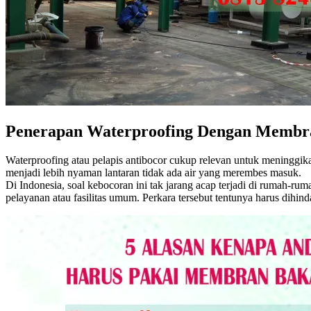
Penerapan Waterproofing Dengan Membr
Waterproofing atau pelapis antibocor cukup relevan untuk meninggika
menjadi lebih nyaman lantaran tidak ada air yang merembes masuk.
Di Indonesia, soal kebocoran ini tak jarang acap terjadi di rumah-ru
pelayanan atau fasilitas umum. Perkara tersebut tentunya harus dihind