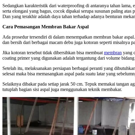
Sedangkan karakteristik dari waterproofing di antaranya tahan lama, e
serta elongasi yang bagus, cocok dipakai serupa susunan paling atas
Dan yang terakhir adalah daya tahan terhadap adanya benturan mekan
Cara Pemasangan Membran Bakar Aspal
Ada prosedur tersendiri di dalam menempatkan membran bakar aspal.
dan bersih dari berbagai macam debu juga kotoran seperti misalnya pak
Jika kotoran tersebut tidak dibersihkan bisa membuat
membran
yang d
coating primer yang digunakan adalah tergantung dari volume bidang 
Setelah itu, melaksanakan persiapan berbagai peranti yang dibutuhkan
selesai maka bisa memasangkan aspal pada suatu latar yang sebelumnya 
Selaiknya dibakar pada setiap jarak 50 cm. Tepuk memakai tangan agar
tutuplah bagian sisi aspal juga menggunakan teknik membakar.