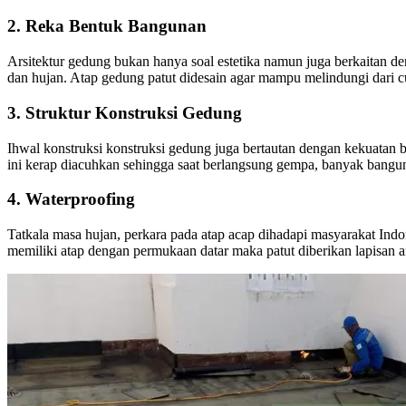
2. Reka Bentuk Bangunan
Arsitektur gedung bukan hanya soal estetika namun juga berkaitan d
dan hujan. Atap gedung patut didesain agar mampu melindungi dari cur
3. Struktur Konstruksi Gedung
Ihwal konstruksi konstruksi gedung juga bertautan dengan kekuatan
ini kerap diacuhkan sehingga saat berlangsung gempa, banyak bang
4. Waterproofing
Tatkala masa hujan, perkara pada atap acap dihadapi masyarakat Indon
memiliki atap dengan permukaan datar maka patut diberikan lapisan a