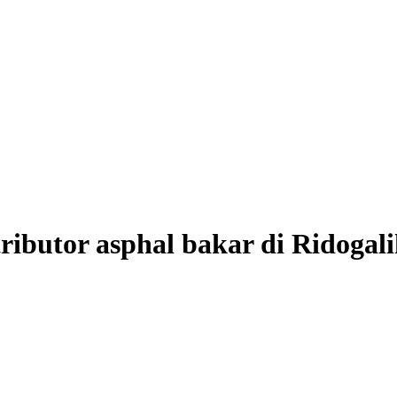
istributor asphal bakar di Ridoga