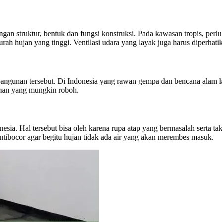
engan struktur, bentuk dan fungsi konstruksi. Pada kawasan tropis, pe
ah hujan yang tinggi. Ventilasi udara yang layak juga harus diperhati
 bangunan tersebut. Di Indonesia yang rawan gempa dan bencana alam
unan yang mungkin roboh.
esia. Hal tersebut bisa oleh karena rupa atap yang bermasalah serta t
ntibocor agar begitu hujan tidak ada air yang akan merembes masuk.