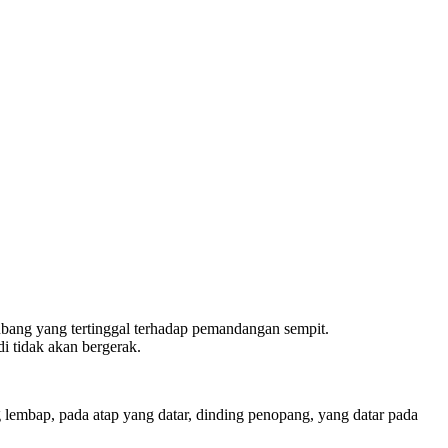
 lubang yang tertinggal terhadap pemandangan sempit.
i tidak akan bergerak.
ng lembap, pada atap yang datar, dinding penopang, yang datar pada