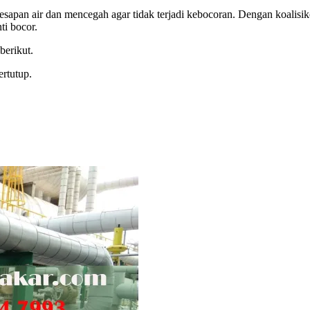
sapan air dan mencegah agar tidak terjadi kebocoran. Dengan koalisi
ti bocor.
berikut.
rtutup.