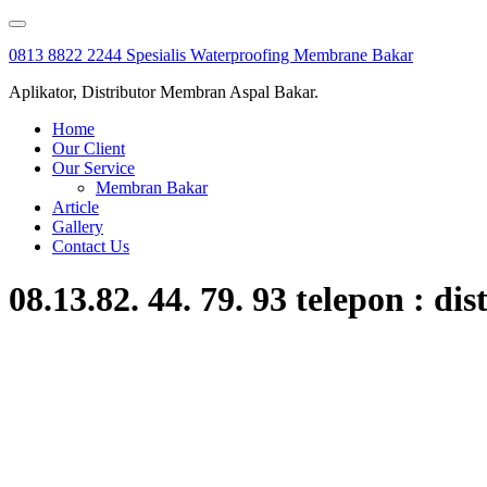
Skip
to
0813 8822 2244 Spesialis Waterproofing Membrane Bakar
content
Aplikator, Distributor Membran Aspal Bakar.
Home
Our Client
Our Service
Membran Bakar
Article
Gallery
Contact Us
08.13.82. 44. 79. 93 telepon : d