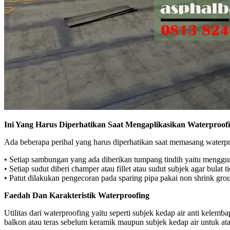
Ini Yang Harus Diperhatikan Saat Mengaplikasikan Waterproo
Ada beberapa perihal yang harus diperhatikan saat memasang waterpr
• Setiap sambungan yang ada diberikan tumpang tindih yaitu menggu
• Setiap sudut diberi champer atau fillet atau sudut subjek agar bula
• Patut dilakukan pengecoran pada sparing pipa pakai non shrink gro
Faedah Dan Karakteristik Waterproofing
Utilitas dari waterproofing yaitu seperti subjek kedap air anti kelem
balkon atau teras sebelum keramik maupun subjek kedap air untuk ata