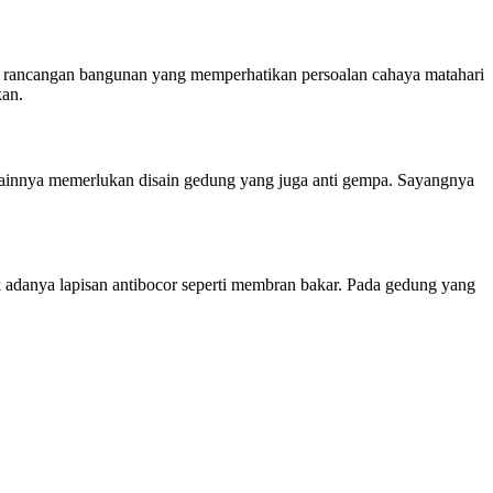
rlu rancangan bangunan yang memperhatikan persoalan cahaya matahari
kan.
 lainnya memerlukan disain gedung yang juga anti gempa. Sayangnya
ak adanya lapisan antibocor seperti membran bakar. Pada gedung yang