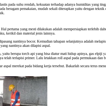
lastis pada suhu rendah, kekuatan terhadap adanya humiditas yang tinggi
 pada beragam pemakaian, mudah sekali diterapkan yaitu dengan teknik 
ik.
 Hal pertama yang mesti dilakukan adalah mempersiapkan terlebih dah
u, kerikil dan material jenis lainnya.
ipasang nantinya bocor. Kemudian tahapan selanjutnya adalah melapis
yang nantinya akan dilapisi aspal.
, yaitu berupa torch api yang bisa diatur mati hidup apinya, gas elpiji
telah terlapisi primer. Lalu letakkan roll aspal pada permukaan dan buk
 aspal merekat pada bidang kerja tersebut. Bakarlah secara terus mene