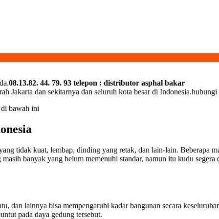
da.
08.13.82. 44. 79. 93 telepon : distributor asphal bakar
rah Jakarta dan sekitarnya dan seluruh kota besar di Indonesia.hubung
 di bawah ini
onesia
yang tidak kuat, lembap, dinding yang retak, dan lain-lain. Beberapa 
 masih banyak yang belum memenuhi standar, namun itu kudu segera di
ntu, dan lainnya bisa mempengaruhi kadar bangunan secara keseluruhan
buntut pada daya gedung tersebut.