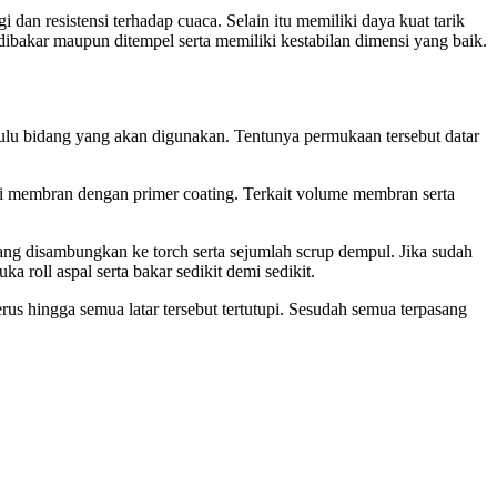
 dan resistensi terhadap cuaca. Selain itu memiliki daya kuat tarik
dibakar maupun ditempel serta memiliki kestabilan dimensi yang baik.
ulu bidang yang akan digunakan. Tentunya permukaan tersebut datar
i membran dengan primer coating. Terkait volume membran serta
 yang disambungkan ke torch serta sejumlah scrup dempul. Jika sudah
a roll aspal serta bakar sedikit demi sedikit.
rus hingga semua latar tersebut tertutupi. Sesudah semua terpasang