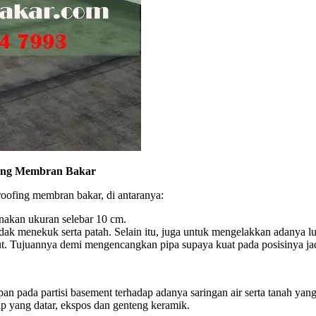
fing Membran Bakar
oofing membran bakar, di antaranya:
nakan ukuran selebar 10 cm.
t tidak menekuk serta patah. Selain itu, juga untuk mengelakkan adanya
ut. Tujuannya demi mengencangkan pipa supaya kuat pada posisinya jad
bapan pada partisi basement terhadap adanya saringan air serta tanah ya
p yang datar, ekspos dan genteng keramik.