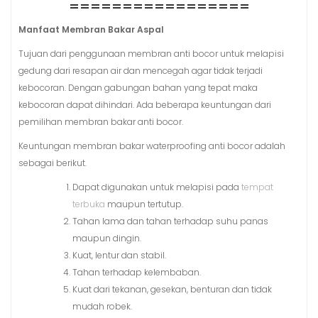
=================
Manfaat Membran Bakar Aspal
Tujuan dari penggunaan membran anti bocor untuk melapisi
gedung dari resapan air dan mencegah agar tidak terjadi
kebocoran. Dengan gabungan bahan yang tepat maka
kebocoran dapat dihindari. Ada beberapa keuntungan dari
pemilihan membran bakar anti bocor.
Keuntungan membran bakar waterproofing anti bocor adalah
sebagai berikut.
Dapat digunakan untuk melapisi pada
tempat
terbuka
maupun tertutup.
Tahan lama dan tahan terhadap suhu panas
maupun dingin.
Kuat, lentur dan stabil.
Tahan terhadap kelembaban.
Kuat dari tekanan, gesekan, benturan dan tidak
mudah robek.