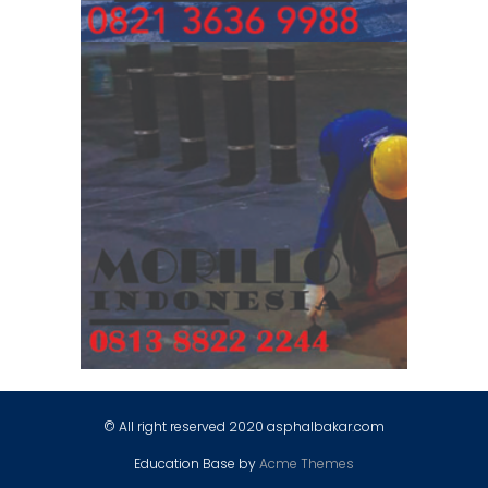
© All right reserved 2020 asphalbakar.com
Education Base by
Acme Themes