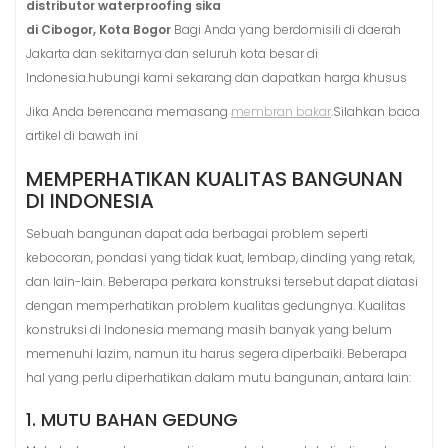
distributor waterproofing sika
di Cibogor, Kota Bogor
Bagi Anda yang berdomisili di daerah
Jakarta dan sekitarnya dan seluruh kota besar di
Indonesia.hubungi kami sekarang dan dapatkan harga khusus
Jika Anda berencana memasang
membran bakar
.Silahkan baca
artikel di bawah ini
MEMPERHATIKAN KUALITAS BANGUNAN
DI INDONESIA
Sebuah bangunan dapat ada berbagai problem seperti
kebocoran, pondasi yang tidak kuat, lembap, dinding yang retak,
dan lain-lain. Beberapa perkara konstruksi tersebut dapat diatasi
dengan memperhatikan problem kualitas gedungnya. Kualitas
konstruksi di Indonesia memang masih banyak yang belum
memenuhi lazim, namun itu harus segera diperbaiki. Beberapa
hal yang perlu diperhatikan dalam mutu bangunan, antara lain:
1. MUTU BAHAN GEDUNG