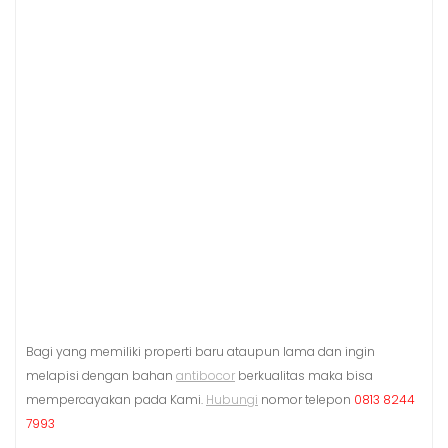
Bagi yang memiliki properti baru ataupun lama dan ingin
melapisi dengan bahan
antibocor
berkualitas maka bisa
mempercayakan pada Kami.
Hubungi
nomor telepon
0813 8244
7993