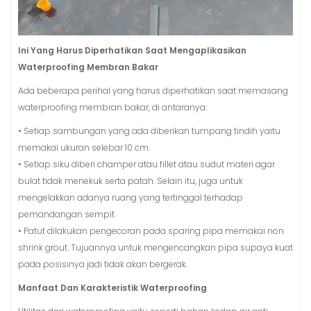
Ini Yang Harus Diperhatikan Saat Mengaplikasikan
Waterproofing Membran Bakar
Ada beberapa perihal yang harus diperhatikan saat memasang
waterproofing membran bakar, di antaranya:
• Setiap sambungan yang ada diberikan tumpang tindih yaitu
memakai ukuran selebar 10 cm.
• Setiap siku diberi champer atau fillet atau sudut materi agar
bulat tidak menekuk serta patah. Selain itu, juga untuk
mengelakkan adanya ruang yang tertinggal terhadap
pemandangan sempit.
• Patut dilakukan pengecoran pada sparing pipa memakai non
shrink grout. Tujuannya untuk mengencangkan pipa supaya kuat
pada posisinya jadi tidak akan bergerak.
Manfaat Dan Karakteristik Waterproofing