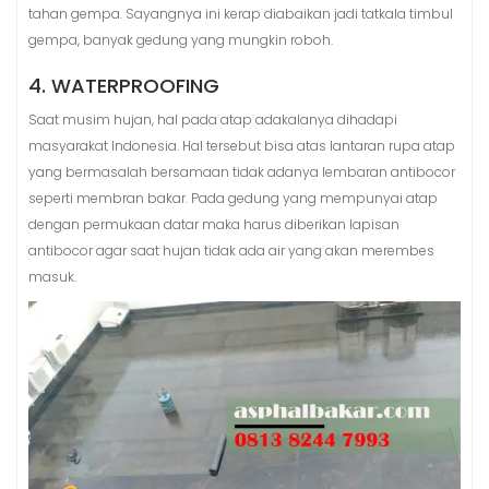
tahan gempa. Sayangnya ini kerap diabaikan jadi tatkala timbul
gempa, banyak gedung yang mungkin roboh.
4. WATERPROOFING
Saat musim hujan, hal pada atap adakalanya dihadapi
masyarakat Indonesia. Hal tersebut bisa atas lantaran rupa atap
yang bermasalah bersamaan tidak adanya lembaran antibocor
seperti membran bakar. Pada gedung yang mempunyai atap
dengan permukaan datar maka harus diberikan lapisan
antibocor agar saat hujan tidak ada air yang akan merembes
masuk.