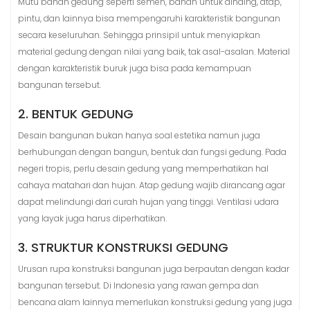
Mutu bahan gedung seperti semen, bahan untuk dinding, atap,
pintu, dan lainnya bisa mempengaruhi karakteristik bangunan
secara keseluruhan. Sehingga prinsipil untuk menyiapkan
material gedung dengan nilai yang baik, tak asal-asalan. Material
dengan karakteristik buruk juga bisa pada kemampuan
bangunan tersebut.
2. BENTUK GEDUNG
Desain bangunan bukan hanya soal estetika namun juga
berhubungan dengan bangun, bentuk dan fungsi gedung. Pada
negeri tropis, perlu desain gedung yang memperhatikan hal
cahaya matahari dan hujan. Atap gedung wajib dirancang agar
dapat melindungi dari curah hujan yang tinggi. Ventilasi udara
yang layak juga harus diperhatikan.
3. STRUKTUR KONSTRUKSI GEDUNG
Urusan rupa konstruksi bangunan juga berpautan dengan kadar
bangunan tersebut. Di Indonesia yang rawan gempa dan
bencana alam lainnya memerlukan konstruksi gedung yang juga