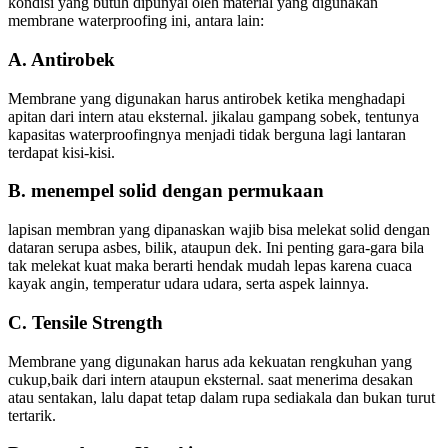
kondisi yang butuh dipunyai oleh material yang digunakan
membrane waterproofing ini, antara lain:
A. Antirobek
Membrane yang digunakan harus antirobek ketika menghadapi
apitan dari intern atau eksternal. jikalau gampang sobek, tentunya
kapasitas waterproofingnya menjadi tidak berguna lagi lantaran
terdapat kisi-kisi.
B. menempel solid dengan permukaan
lapisan membran yang dipanaskan wajib bisa melekat solid dengan
dataran serupa asbes, bilik, ataupun dek. Ini penting gara-gara bila
tak melekat kuat maka berarti hendak mudah lepas karena cuaca
kayak angin, temperatur udara udara, serta aspek lainnya.
C. Tensile Strength
Membrane yang digunakan harus ada kekuatan rengkuhan yang
cukup,baik dari intern ataupun eksternal. saat menerima desakan
atau sentakan, lalu dapat tetap dalam rupa sediakala dan bukan turut
tertarik.