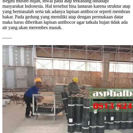
Begitu musim hujan, ihwal pada atap terkadang dihadapi
masyarakat Indonesia. Hal tersebut bisa lantaran karena struktur atap
yang bermasalah serta tak adanya lapisan antibocor seperti membran
bakar. Pada gedung yang memiliki atap dengan permukaan datar
maka harus diberikan lapisan antibocor agar tatkala hujan tidak ada
air yang akan merembes masuk.
——