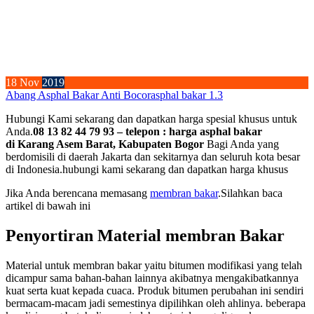
18
Nov
2019
Abang Asphal Bakar Anti Bocor
asphal bakar 1.3
Hubungi Kami sekarang dan dapatkan harga spesial khusus untuk
Anda.
08 13 82 44 79 93 – telepon : harga asphal bakar
di Karang Asem Barat, Kabupaten Bogor
Bagi Anda yang
berdomisili di daerah Jakarta dan sekitarnya dan seluruh kota besar
di Indonesia.hubungi kami sekarang dan dapatkan harga khusus
Jika Anda berencana memasang
membran bakar
.Silahkan baca
artikel di bawah ini
Penyortiran Material membran Bakar
Material untuk membran bakar yaitu bitumen modifikasi yang telah
dicampur sama bahan-bahan lainnya akibatnya mengakibatkannya
kuat serta kuat kepada cuaca. Produk bitumen perubahan ini sendiri
bermacam-macam jadi semestinya dipilihkan oleh ahlinya. beberapa