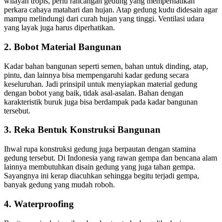
wilayah tropis, perlu rancangan gedung yang memperhatikan
perkara cahaya matahari dan hujan. Atap gedung kudu didesain agar
mampu melindungi dari curah hujan yang tinggi. Ventilasi udara
yang layak juga harus diperhatikan.
2. Bobot Material Bangunan
Kadar bahan bangunan seperti semen, bahan untuk dinding, atap,
pintu, dan lainnya bisa mempengaruhi kadar gedung secara
keseluruhan. Jadi prinsipil untuk menyiapkan material gedung
dengan bobot yang baik, tidak asal-asalan. Bahan dengan
karakteristik buruk juga bisa berdampak pada kadar bangunan
tersebut.
3. Reka Bentuk Konstruksi Bangunan
Ihwal rupa konstruksi gedung juga berpautan dengan stamina
gedung tersebut. Di Indonesia yang rawan gempa dan bencana alam
lainnya membutuhkan disain gedung yang juga tahan gempa.
Sayangnya ini kerap diacuhkan sehingga begitu terjadi gempa,
banyak gedung yang mudah roboh.
4. Waterproofing