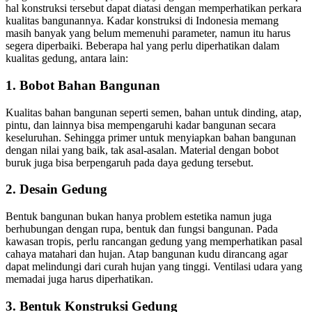
hal konstruksi tersebut dapat diatasi dengan memperhatikan perkara
kualitas bangunannya. Kadar konstruksi di Indonesia memang
masih banyak yang belum memenuhi parameter, namun itu harus
segera diperbaiki. Beberapa hal yang perlu diperhatikan dalam
kualitas gedung, antara lain:
1. Bobot Bahan Bangunan
Kualitas bahan bangunan seperti semen, bahan untuk dinding, atap,
pintu, dan lainnya bisa mempengaruhi kadar bangunan secara
keseluruhan. Sehingga primer untuk menyiapkan bahan bangunan
dengan nilai yang baik, tak asal-asalan. Material dengan bobot
buruk juga bisa berpengaruh pada daya gedung tersebut.
2. Desain Gedung
Bentuk bangunan bukan hanya problem estetika namun juga
berhubungan dengan rupa, bentuk dan fungsi bangunan. Pada
kawasan tropis, perlu rancangan gedung yang memperhatikan pasal
cahaya matahari dan hujan. Atap bangunan kudu dirancang agar
dapat melindungi dari curah hujan yang tinggi. Ventilasi udara yang
memadai juga harus diperhatikan.
3. Bentuk Konstruksi Gedung