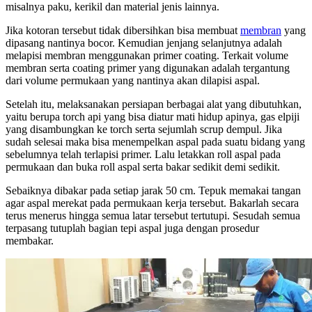
misalnya paku, kerikil dan material jenis lainnya.
Jika kotoran tersebut tidak dibersihkan bisa membuat
membran
yang
dipasang nantinya bocor. Kemudian jenjang selanjutnya adalah
melapisi membran menggunakan primer coating. Terkait volume
membran serta coating primer yang digunakan adalah tergantung
dari volume permukaan yang nantinya akan dilapisi aspal.
Setelah itu, melaksanakan persiapan berbagai alat yang dibutuhkan,
yaitu berupa torch api yang bisa diatur mati hidup apinya, gas elpiji
yang disambungkan ke torch serta sejumlah scrup dempul. Jika
sudah selesai maka bisa menempelkan aspal pada suatu bidang yang
sebelumnya telah terlapisi primer. Lalu letakkan roll aspal pada
permukaan dan buka roll aspal serta bakar sedikit demi sedikit.
Sebaiknya dibakar pada setiap jarak 50 cm. Tepuk memakai tangan
agar aspal merekat pada permukaan kerja tersebut. Bakarlah secara
terus menerus hingga semua latar tersebut tertutupi. Sesudah semua
terpasang tutuplah bagian tepi aspal juga dengan prosedur
membakar.