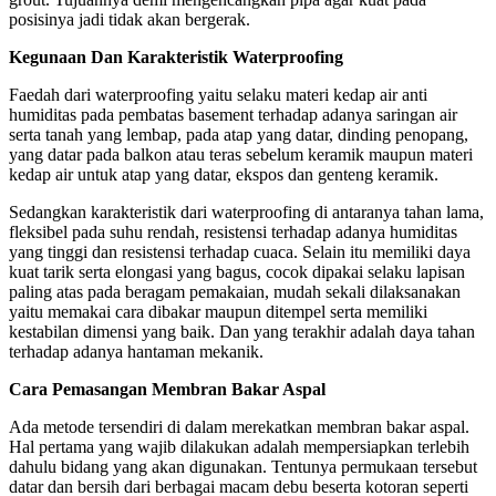
posisinya jadi tidak akan bergerak.
Kegunaan Dan Karakteristik Waterproofing
Faedah dari waterproofing yaitu selaku materi kedap air anti
humiditas pada pembatas basement terhadap adanya saringan air
serta tanah yang lembap, pada atap yang datar, dinding penopang,
yang datar pada balkon atau teras sebelum keramik maupun materi
kedap air untuk atap yang datar, ekspos dan genteng keramik.
Sedangkan karakteristik dari waterproofing di antaranya tahan lama,
fleksibel pada suhu rendah, resistensi terhadap adanya humiditas
yang tinggi dan resistensi terhadap cuaca. Selain itu memiliki daya
kuat tarik serta elongasi yang bagus, cocok dipakai selaku lapisan
paling atas pada beragam pemakaian, mudah sekali dilaksanakan
yaitu memakai cara dibakar maupun ditempel serta memiliki
kestabilan dimensi yang baik. Dan yang terakhir adalah daya tahan
terhadap adanya hantaman mekanik.
Cara Pemasangan Membran Bakar Aspal
Ada metode tersendiri di dalam merekatkan membran bakar aspal.
Hal pertama yang wajib dilakukan adalah mempersiapkan terlebih
dahulu bidang yang akan digunakan. Tentunya permukaan tersebut
datar dan bersih dari berbagai macam debu beserta kotoran seperti