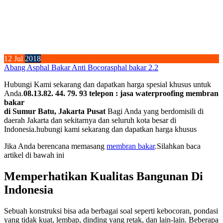
12
Jul
2018
Abang Asphal Bakar Anti Bocor
asphal bakar 2.2
Hubungi Kami sekarang dan dapatkan harga spesial khusus untuk
Anda.
08.13.82. 44. 79. 93 telepon : jasa waterproofing membran
bakar
di Sumur Batu, Jakarta Pusat
Bagi Anda yang berdomisili di
daerah Jakarta dan sekitarnya dan seluruh kota besar di
Indonesia.hubungi kami sekarang dan dapatkan harga khusus
Jika Anda berencana memasang
membran bakar
.Silahkan baca
artikel di bawah ini
Memperhatikan Kualitas Bangunan Di
Indonesia
Sebuah konstruksi bisa ada berbagai soal seperti kebocoran, pondasi
yang tidak kuat, lembap, dinding yang retak, dan lain-lain. Beberapa