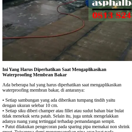
Ini Yang Harus Diperhatikan Saat Mengaplikasikan
Waterproofing Membran Bakar
Ada beberapa hal yang harus diperhatikan saat mengaplikasikan
waterproofing membran bakar, di antaranya:
• Setiap sambungan yang ada diberikan tumpang tindih yaitu
dengan ukuran selebar 10 cm.
• Setiap siku diberi champer atau fillet atau sudut bahan biar bulat
tidak menekuk serta patah. Selain itu, juga untuk mengelakkan
adanya ruang yang tertinggal terhadap pemandangan sempit.
• Patut dilakukan pengecoran pada sparing pipa memakai non shrink
grout. Tujuannya demi mengencangkan pipa agar kuat pada