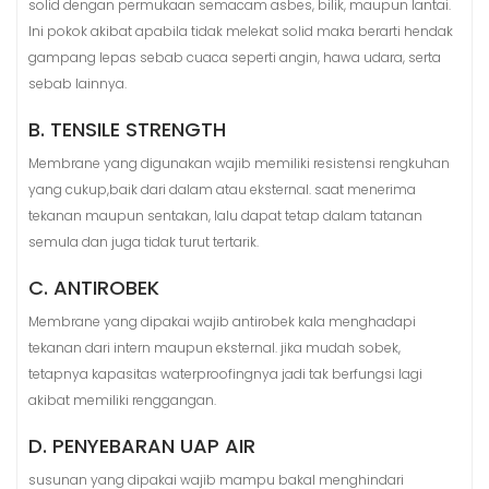
solid dengan permukaan semacam asbes, bilik, maupun lantai.
Ini pokok akibat apabila tidak melekat solid maka berarti hendak
gampang lepas sebab cuaca seperti angin, hawa udara, serta
sebab lainnya.
B. TENSILE STRENGTH
Membrane yang digunakan wajib memiliki resistensi rengkuhan
yang cukup,baik dari dalam atau eksternal. saat menerima
tekanan maupun sentakan, lalu dapat tetap dalam tatanan
semula dan juga tidak turut tertarik.
C. ANTIROBEK
Membrane yang dipakai wajib antirobek kala menghadapi
tekanan dari intern maupun eksternal. jika mudah sobek,
tetapnya kapasitas waterproofingnya jadi tak berfungsi lagi
akibat memiliki renggangan.
D. PENYEBARAN UAP AIR
susunan yang dipakai wajib mampu bakal menghindari