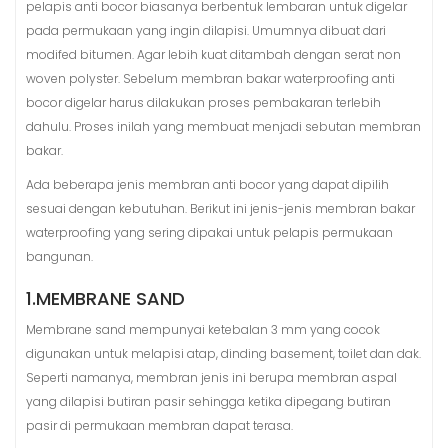
pelapis anti bocor biasanya berbentuk lembaran untuk digelar
pada permukaan yang ingin dilapisi. Umumnya dibuat dari
modifed bitumen. Agar lebih kuat ditambah dengan serat non
woven polyster. Sebelum membran bakar waterproofing anti
bocor digelar harus dilakukan proses pembakaran terlebih
dahulu. Proses inilah yang membuat menjadi sebutan membran
bakar.
Ada beberapa jenis membran anti bocor yang dapat dipilih
sesuai dengan kebutuhan. Berikut ini jenis-jenis membran bakar
waterproofing yang sering dipakai untuk pelapis permukaan
bangunan.
1.MEMBRANE SAND
Membrane sand mempunyai ketebalan 3 mm yang cocok
digunakan untuk melapisi atap, dinding basement, toilet dan dak.
Seperti namanya, membran jenis ini berupa membran aspal
yang dilapisi butiran pasir sehingga ketika dipegang butiran
pasir di permukaan membran dapat terasa.