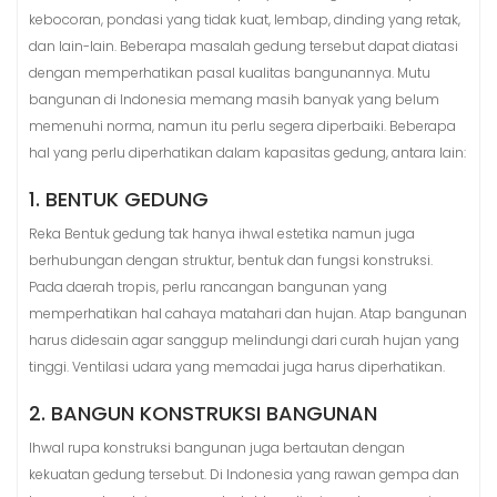
kebocoran, pondasi yang tidak kuat, lembap, dinding yang retak,
dan lain-lain. Beberapa masalah gedung tersebut dapat diatasi
dengan memperhatikan pasal kualitas bangunannya. Mutu
bangunan di Indonesia memang masih banyak yang belum
memenuhi norma, namun itu perlu segera diperbaiki. Beberapa
hal yang perlu diperhatikan dalam kapasitas gedung, antara lain:
1. BENTUK GEDUNG
Reka Bentuk gedung tak hanya ihwal estetika namun juga
berhubungan dengan struktur, bentuk dan fungsi konstruksi.
Pada daerah tropis, perlu rancangan bangunan yang
memperhatikan hal cahaya matahari dan hujan. Atap bangunan
harus didesain agar sanggup melindungi dari curah hujan yang
tinggi. Ventilasi udara yang memadai juga harus diperhatikan.
2. BANGUN KONSTRUKSI BANGUNAN
Ihwal rupa konstruksi bangunan juga bertautan dengan
kekuatan gedung tersebut. Di Indonesia yang rawan gempa dan