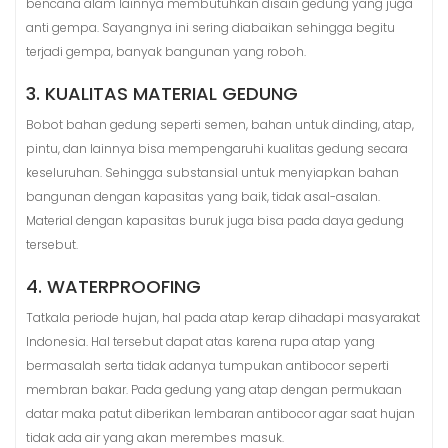
bencana alam lainnya membutuhkan disain gedung yang juga
anti gempa. Sayangnya ini sering diabaikan sehingga begitu
terjadi gempa, banyak bangunan yang roboh.
3. KUALITAS MATERIAL GEDUNG
Bobot bahan gedung seperti semen, bahan untuk dinding, atap,
pintu, dan lainnya bisa mempengaruhi kualitas gedung secara
keseluruhan. Sehingga substansial untuk menyiapkan bahan
bangunan dengan kapasitas yang baik, tidak asal-asalan.
Material dengan kapasitas buruk juga bisa pada daya gedung
tersebut.
4. WATERPROOFING
Tatkala periode hujan, hal pada atap kerap dihadapi masyarakat
Indonesia. Hal tersebut dapat atas karena rupa atap yang
bermasalah serta tidak adanya tumpukan antibocor seperti
membran bakar. Pada gedung yang atap dengan permukaan
datar maka patut diberikan lembaran antibocor agar saat hujan
tidak ada air yang akan merembes masuk.