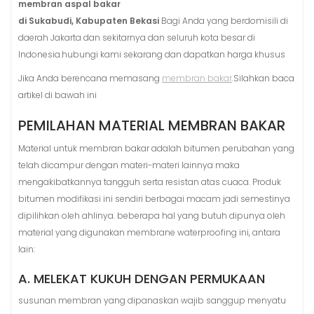
membran aspal bakar
di Sukabudi, Kabupaten Bekasi
Bagi Anda yang berdomisili di
daerah Jakarta dan sekitarnya dan seluruh kota besar di
Indonesia.hubungi kami sekarang dan dapatkan harga khusus
Jika Anda berencana memasang
membran bakar
.Silahkan baca
artikel di bawah ini
PEMILAHAN MATERIAL MEMBRAN BAKAR
Material untuk membran bakar adalah bitumen perubahan yang
telah dicampur dengan materi-materi lainnya maka
mengakibatkannya tangguh serta resistan atas cuaca. Produk
bitumen modifikasi ini sendiri berbagai macam jadi semestinya
dipilihkan oleh ahlinya. beberapa hal yang butuh dipunya oleh
material yang digunakan membrane waterproofing ini, antara
lain:
A. MELEKAT KUKUH DENGAN PERMUKAAN
susunan membran yang dipanaskan wajib sanggup menyatu