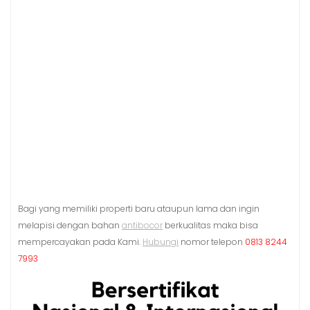
Bagi yang memiliki properti baru ataupun lama dan ingin
melapisi dengan bahan
antibocor
berkualitas maka bisa
mempercayakan pada Kami.
Hubungi
nomor telepon
0813 8244
7993