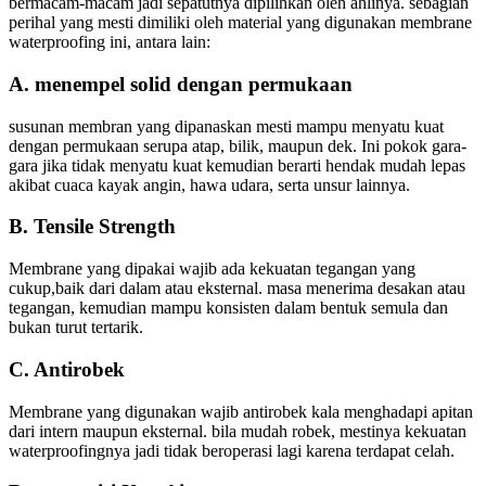
bermacam-macam jadi sepatutnya dipilihkan oleh ahlinya. sebagian
perihal yang mesti dimiliki oleh material yang digunakan membrane
waterproofing ini, antara lain:
A. menempel solid dengan permukaan
susunan membran yang dipanaskan mesti mampu menyatu kuat
dengan permukaan serupa atap, bilik, maupun dek. Ini pokok gara-
gara jika tidak menyatu kuat kemudian berarti hendak mudah lepas
akibat cuaca kayak angin, hawa udara, serta unsur lainnya.
B. Tensile Strength
Membrane yang dipakai wajib ada kekuatan tegangan yang
cukup,baik dari dalam atau eksternal. masa menerima desakan atau
tegangan, kemudian mampu konsisten dalam bentuk semula dan
bukan turut tertarik.
C. Antirobek
Membrane yang digunakan wajib antirobek kala menghadapi apitan
dari intern maupun eksternal. bila mudah robek, mestinya kekuatan
waterproofingnya jadi tidak beroperasi lagi karena terdapat celah.