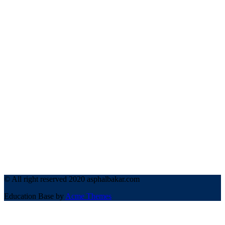
© All right reserved 2020 asphalbakar.com
Education Base by
Acme Themes