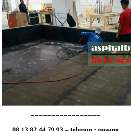
=================
08 13 82 44 79 93 – telepon : pasang