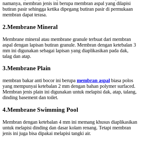
namanya, membran jenis ini berupa membran aspal yang dilapisi
butiran pasir sehingga ketika dipegang butiran pasir di permukaan
membran dapat terasa.
2.Membrane Mineral
Membrane mineral atau membrane granule terbuat dari membran
aspal dengan lapisan butiran granule. Membran dengan ketebalan 3
mm ini digunakan sebagai lapisan yang diaplikasikan pada dak,
talag dan atap.
3.Membrane Plain
membran bakar anti bocor ini berupa
membran aspal
biasa polos
yang mempunyai ketebalan 2 mm dengan bahan polymer surfaced.
Membran jenis plain ini digunakan untuk melapisi dak, atap, talang,
dinding basement dan toilet.
4.Membrane Swimming Pool
Membran dengan ketebalan 4 mm ini memang khusus diaplikasikan
untuk melapisi dinding dan dasar kolam renang. Tetapi membran
jenis ini juga bisa dipakai melapisi tangki air.