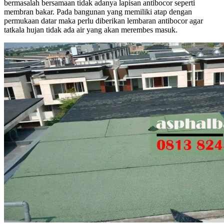
bermasalah bersamaan tidak adanya lapisan antibocor seperti
membran bakar. Pada bangunan yang memiliki atap dengan
permukaan datar maka perlu diberikan lembaran antibocor agar
tatkala hujan tidak ada air yang akan merembes masuk.