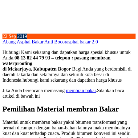
22
Sep
2019
Abang Asphal Bakar Anti Bocor
asphal bakar 2.0
Hubungi Kami sekarang dan dapatkan harga spesial khusus untuk
Anda.
08 13 82 44 79 93 – telepon : pasang membran
waterproofing
di Mekarjaya, Kabupaten Bogor
Bagi Anda yang berdomisili di
daerah Jakarta dan sekitarnya dan seluruh kota besar di
Indonesia.hubungi kami sekarang dan dapatkan harga khusus
Jika Anda berencana memasang
membran bakar
.Silahkan baca
artikel di bawah ini
Pemilihan Material membran Bakar
Material untuk membran bakar yakni bitumen transformasi yang
pernah dicampur dengan bahan-bahan lainnya maka membuatnya
kuat dan kuat terhadap cuaca. Produk bitumen konversi ini sendiri