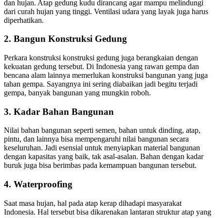
dan hujan. Atap gedung kudu dirancang agar mampu melindungi
dari curah hujan yang tinggi. Ventilasi udara yang layak juga harus
diperhatikan.
2. Bangun Konstruksi Gedung
Perkara konstruksi konstruksi gedung juga berangkaian dengan
kekuatan gedung tersebut. Di Indonesia yang rawan gempa dan
bencana alam lainnya memerlukan konstruksi bangunan yang juga
tahan gempa. Sayangnya ini sering diabaikan jadi begitu terjadi
gempa, banyak bangunan yang mungkin roboh.
3. Kadar Bahan Bangunan
Nilai bahan bangunan seperti semen, bahan untuk dinding, atap,
pintu, dan lainnya bisa mempengaruhi nilai bangunan secara
keseluruhan. Jadi esensial untuk menyiapkan material bangunan
dengan kapasitas yang baik, tak asal-asalan. Bahan dengan kadar
buruk juga bisa berimbas pada kemampuan bangunan tersebut.
4. Waterproofing
Saat masa hujan, hal pada atap kerap dihadapi masyarakat
Indonesia. Hal tersebut bisa dikarenakan lantaran struktur atap yang