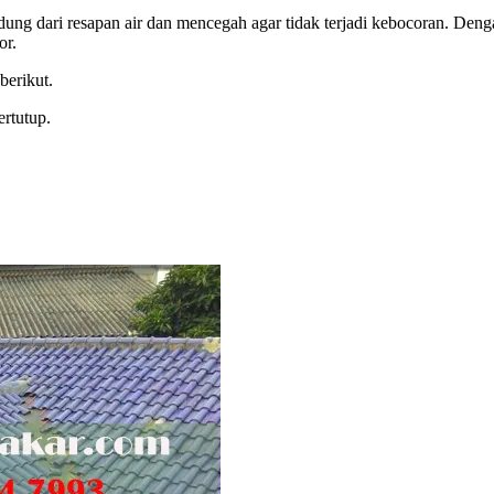
ung dari resapan air dan mencegah agar tidak terjadi kebocoran. Den
or.
berikut.
rtutup.