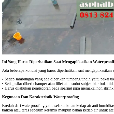
Ini Yang Harus Diperhatikan Saat Mengaplikasikan Waterproo
Ada beberapa kondisi yang harus diperhatikan saat mengaplikasikan 
• Setiap sambungan yang ada diberikan tumpang tindih yaitu pakai uk
• Setiap siku diberi champer atau fillet atau sudut subjek biar bulat
• Harus dilakukan pengecoran pada sparing pipa memakai non shrink 
Kegunaan Dan Karakteristik Waterproofing
Faedah dari waterproofing yaitu selaku bahan kedap air anti humidit
balkon atau teras sebelum keramik maupun bahan kedap air untuk ata