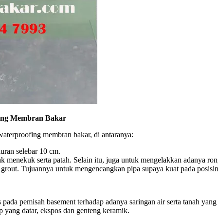
fing Membran Bakar
waterproofing membran bakar, di antaranya:
uran selebar 10 cm.
 tidak menekuk serta patah. Selain itu, juga untuk mengelakkan adanya 
grout. Tujuannya untuk mengencangkan pipa supaya kuat pada posisiny
as pada pemisah basement terhadap adanya saringan air serta tanah yang
p yang datar, ekspos dan genteng keramik.