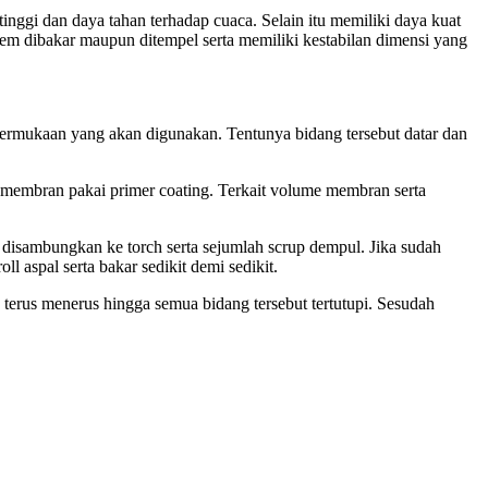
inggi dan daya tahan terhadap cuaca. Selain itu memiliki daya kuat
stem dibakar maupun ditempel serta memiliki kestabilan dimensi yang
ermukaan yang akan digunakan. Tentunya bidang tersebut datar dan
 membran pakai primer coating. Terkait volume membran serta
ng disambungkan ke torch serta sejumlah scrup dempul. Jika sudah
l aspal serta bakar sedikit demi sedikit.
terus menerus hingga semua bidang tersebut tertutupi. Sesudah