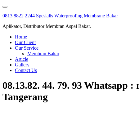
Skip
to
0813 8822 2244 Spesialis Waterproofing Membrane Bakar
content
Aplikator, Distributor Membran Aspal Bakar.
Home
Our Client
Our Service
Membran Bakar
Article
Gallery
Contact Us
08.13.82. 44. 79. 93 Whatsapp 
Tangerang