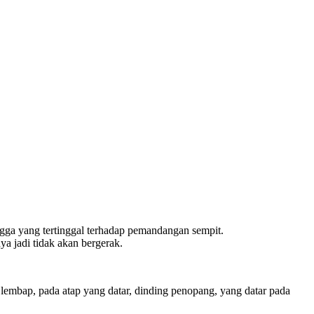
rongga yang tertinggal terhadap pemandangan sempit.
a jadi tidak akan bergerak.
 lembap, pada atap yang datar, dinding penopang, yang datar pada