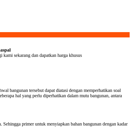
 aspal
ngi kami sekarang dan dapatkan harga khusus
 ihwal bangunan tersebut dapat diatasi dengan memperhatikan soal
berapa hal yang perlu diperhatikan dalam mutu bangunan, antara
han. Sehingga primer untuk menyiapkan bahan bangunan dengan kadar