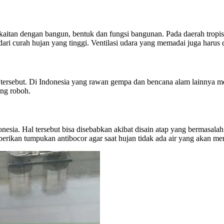
aitan dengan bangun, bentuk dan fungsi bangunan. Pada daerah tropis
ri curah hujan yang tinggi. Ventilasi udara yang memadai juga harus d
tersebut. Di Indonesia yang rawan gempa dan bencana alam lainnya m
ang roboh.
nesia. Hal tersebut bisa disebabkan akibat disain atap yang bermasalah
erikan tumpukan antibocor agar saat hujan tidak ada air yang akan m