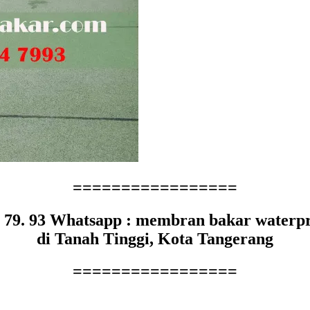
=================
4. 79. 93 Whatsapp : membran bakar waterpr
di Tanah Tinggi, Kota Tangerang
=================