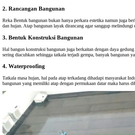
2. Rancangan Bangunan
Reka Bentuk bangunan bukan hanya perkara estetika namun juga berk
dan hujan. Atap bangunan layak dirancang agar sanggup melindungi da
3. Bentuk Konstruksi Bangunan
Hal bangun konstruksi bangunan juga berkaitan dengan daya gedung 
sering diacuhkan sehingga tatkala terjadi gempa, banyak bangunan y
4. Waterproofing
Tatkala masa hujan, hal pada atap terkadang dihadapi masyarakat Indo
bangunan yang memiliki atap dengan permukaan datar maka harus dib