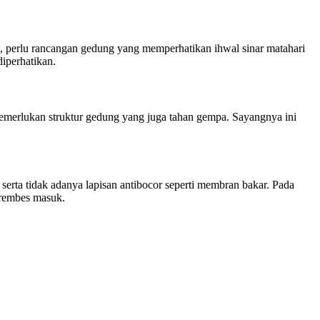
, perlu rancangan gedung yang memperhatikan ihwal sinar matahari
iperhatikan.
emerlukan struktur gedung yang juga tahan gempa. Sayangnya ini
 serta tidak adanya lapisan antibocor seperti membran bakar. Pada
erembes masuk.