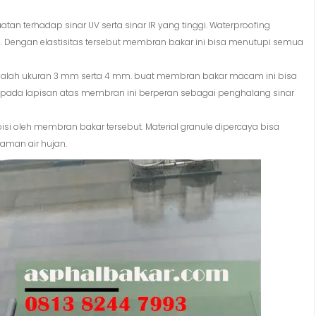
uatan terhadap sinar UV serta sinar IR yang tinggi. Waterproofing
gi. Dengan elastisitas tersebut membran bakar ini bisa menutupi semua
alah ukuran 3 mm serta 4 mm. buat membran bakar macam ini bisa
t pada lapisan atas membran ini berperan sebagai penghalang sinar
si oleh membran bakar tersebut. Material granule dipercaya bisa
aman air hujan.