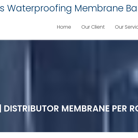
lis Waterproofing Membrane Ba
Home
Our Client
Our Servi
LL | DISTRIBUTOR MEMBRANE PER 