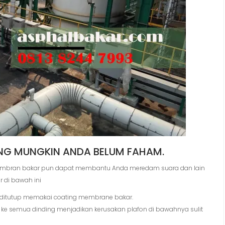
NG MUNGKIN ANDA BELUM FAHAM.
mbran bakar pun dapat membantu Anda meredam suara dan lain
 di bawah ini
pat ditutup memakai coating membrane bakar.
 ke semua dinding menjadikan kerusakan plafon di bawahnya sulit