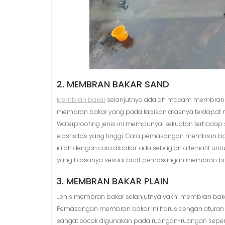
2. MEMBRAN BAKAR SAND
Membran bakar
selanjutnya adalah macam membran b
membran bakar yang pada lapisan atasnya terdapat ma
Waterproofing jenis ini mempunyai kekuatan terhadap s
elastisitas yang tinggi. Cara pemasangan membran
ialah dengan cara dibakar. ada sebagian alternatif
yang biasanya sesuai buat pemasangan membran baka
3. MEMBRAN BAKAR PLAIN
Jenis membran bakar selanjutnya yakni membran bakar pl
Pemasangan membran bakar ini harus dengan aturan s
sangat cocok digunakan pada ruangan-ruangan seperti