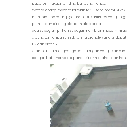
pada permukaan dinding bangunan anda.
Waterproofing macam ini telah teruji serta memiliki kek
membran bakar ini juga memiliki elastisitas yang ting
permukaan dinding ataupun atap anda.
ada sebagian pilihan sebagai membran macam ini ad
digunakan tanpa screed, karena granule yang terdapa
UV dan sinar IR.
Granule bisa menghangatkan ruangan yang telah dilapi
dengan baik menyerap panas sinar matahari dan hant