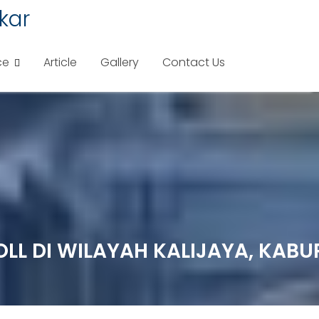
kar
ce
Article
Gallery
Contact Us
ROLL DI WILAYAH KALIJAYA, KAB