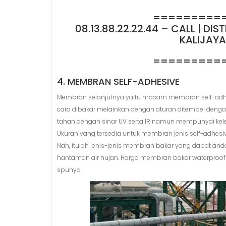
=========
08.13.88.22.22.44 – CALL | D
KALIJAYA
=========
4. MEMBRAN SELF-ADHESIVE
Membran selanjutnya yaitu macam membran self-adhe
cara dibakar melainkan dengan aturan ditempel dengan
tahan dengan sinar UV serta IR namun mempunyai kele
Ukuran yang tersedia untuk membran jenis self-adhesiv
Nah, itulah jenis-jenis membran bakar yang dapat an
hantaman air hujan. Harga membran bakar waterproofi
spunya.