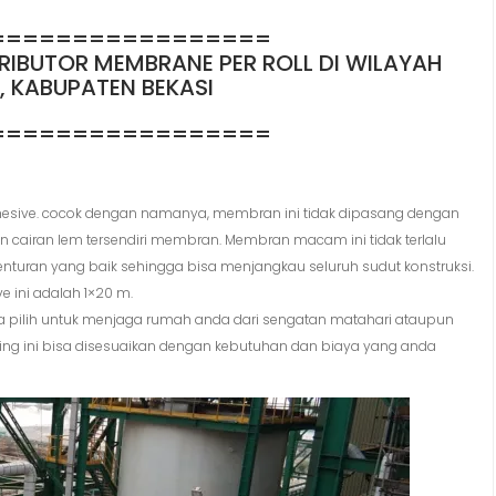
=================
ISTRIBUTOR MEMBRANE PER ROLL DI WILAYAH
, KABUPATEN BEKASI
=================
sive. cocok dengan namanya, membran ini tidak dipasang dengan
 cairan lem tersendiri membran. Membran macam ini tidak terlalu
nturan yang baik sehingga bisa menjangkau seluruh sudut konstruksi.
e ini adalah 1×20 m.
da pilih untuk menjaga rumah anda dari sengatan matahari ataupun
ng ini bisa disesuaikan dengan kebutuhan dan biaya yang anda