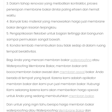
3. Dalam tahap renovasi yang melibatkan kontraktor, proses
penerapan membrane bakar dinilai paling efisien dan hemat
waktu.
4. Banyak toko material yang menawarkan harga jual membrane
bakar dengan kisaran terjangkau.
5. Pengaplikasian fleksibel untuk bagian tertinggi dari bangunan
sampai permukaan sangat bawah.
6. Kondisi lembab menimbulkan bau tidak sedap di dalam ruang
tempat beraktivitas.
Bagi Anda yang mencari membran bakar
waterproofing
atau
Waterproofing Membrane Bakar, membran bakar anti
bocor,membran bakar awazel dan
membran aspal
bakar. Anda
berada di tempat yang tepat. Karena kami adalah aplikator
membran bakar dan kami pun jual membran bakar. Hubungi
Kami sekarang karena kami akan memberikan harga spesial
untuk Anda yang sedang membutuhkan
membran bakar
.
Dan untuk yang ingin tahu berapa harga membran bakar
waterproofing atau Waterproofing
Membrane Bakar
dan