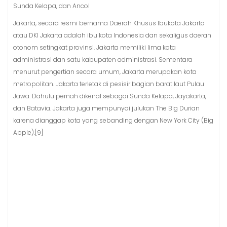
Sunda Kelapa, dan Ancol
Jakarta, secara resmi bernama Daerah Khusus Ibukota Jakarta
atau DKI Jakarta adalah ibu kota Indonesia dan sekaligus daerah
otonom setingkat provinsi. Jakarta memiliki lima kota
administrasi dan satu kabupaten administrasi. Sementara
menurut pengertian secara umum, Jakarta merupakan kota
metropolitan. Jakarta terletak di pesisir bagian barat laut Pulau
Jawa. Dahulu pernah dikenal sebagai Sunda Kelapa, Jayakarta,
dan Batavia. Jakarta juga mempunyai julukan The Big Durian
karena dianggap kota yang sebanding dengan New York City (Big
Apple).[9]