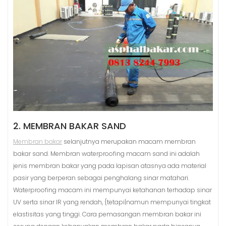
2. MEMBRAN BAKAR SAND
Membran bakar
selanjutnya merupakan macam membran
bakar sand. Membran waterproofing macam sand ini adalah
jenis membran bakar yang pada lapisan atasnya ada material
pasir yang berperan sebagai penghalang sinar matahari.
Waterproofing macam ini mempunyai ketahanan terhadap sinar
UV serta sinar IR yang rendah, {tetapi|namun mempunyai tingkat
elastisitas yang tinggi. Cara pemasangan membran bakar ini