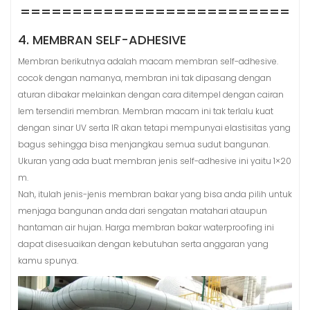
==========================
4. MEMBRAN SELF-ADHESIVE
Membran berikutnya adalah macam membran self-adhesive.
cocok dengan namanya, membran ini tak dipasang dengan
aturan dibakar melainkan dengan cara ditempel dengan cairan
lem tersendiri membran. Membran macam ini tak terlalu kuat
dengan sinar UV serta IR akan tetapi mempunyai elastisitas yang
bagus sehingga bisa menjangkau semua sudut bangunan.
Ukuran yang ada buat membran jenis self-adhesive ini yaitu 1×20
m.
Nah, itulah jenis-jenis membran bakar yang bisa anda pilih untuk
menjaga bangunan anda dari sengatan matahari ataupun
hantaman air hujan. Harga membran bakar waterproofing ini
dapat disesuaikan dengan kebutuhan serta anggaran yang
kamu spunya.