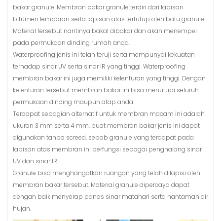
bakar granule. Membran bakar granule terdiri dari lapisan
bitumen lembaran serta lapisan atas tertutup oleh batu granule.
Material tersebut nantinya bakal dibakar dan akan menempel
pada permukaan dinding rumah anda.
Waterproofing jenis ini telah teruji serta mempunyai kekuatan
terhadap sinar UV serta sinar IR yang tinggi. Waterproofing
membran bakar ini juga memiliki kelenturan yang tinggi. Dengan
kelenturan tersebut membran bakar ini bisa menutupi seluruh
permukaan dinding maupun atap anda.
Terdapat sebagian alternatif untuk membran macam ini adalah
ukuran 3 mm serta 4 mm. buat membran bakar jenis ini dapat
digunakan tanpa screed, sebab granule yang terdapat pada
lapisan atas membran ini berfungsi sebagai penghalang sinar
UV dan sinar IR.
Granule bisa menghangatkan ruangan yang telah dilapisi oleh
membran bakar tersebut. Material granule dipercaya dapat
dengan baik menyerap panas sinar matahari serta hantaman air
hujan.