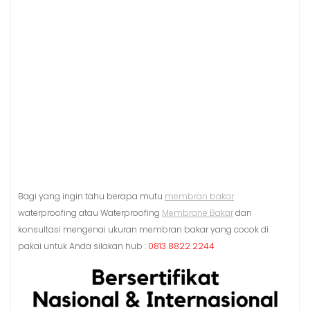
Bagi yang ingin tahu berapa mutu
membran bakar
waterproofing atau Waterproofing
Membrane Bakar
dan
konsultasi mengenai ukuran membran bakar yang cocok di
pakai untuk Anda silakan hub :
0813 8822 2244