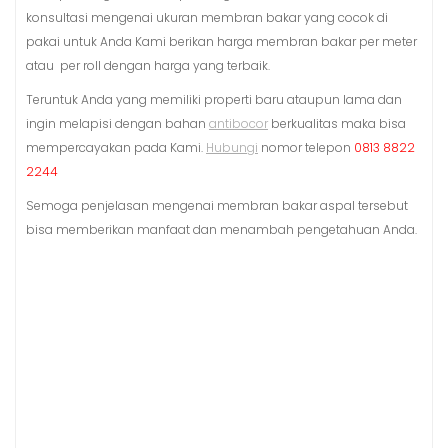
konsultasi mengenai ukuran membran bakar yang cocok di
pakai untuk Anda Kami berikan harga membran bakar per meter
atau per roll dengan harga yang terbaik.
Teruntuk Anda yang memiliki properti baru ataupun lama dan
ingin melapisi dengan bahan
antibocor
berkualitas maka bisa
mempercayakan pada Kami.
Hubungi
nomor telepon
0813 8822
2244
Semoga penjelasan mengenai membran bakar aspal tersebut
bisa memberikan manfaat dan menambah pengetahuan Anda.