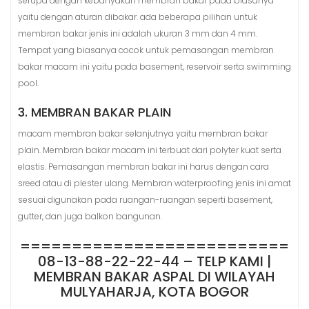
serupa dengan kebanyakan membran bakar pada biasanya
yaitu dengan aturan dibakar. ada beberapa pilihan untuk
membran bakar jenis ini adalah ukuran 3 mm dan 4 mm.
Tempat yang biasanya cocok untuk pemasangan membran
bakar macam ini yaitu pada basement, reservoir serta swimming
pool.
3. MEMBRAN BAKAR PLAIN
macam membran bakar selanjutnya yaitu membran bakar
plain. Membran bakar macam ini terbuat dari polyter kuat serta
elastis. Pemasangan membran bakar ini harus dengan cara
sreed atau di plester ulang. Membran waterproofing jenis ini amat
sesuai digunakan pada ruangan-ruangan seperti basement,
gutter, dan juga balkon bangunan.
==========================
08-13-88-22-22-44 – TELP KAMI |
MEMBRAN BAKAR ASPAL DI WILAYAH
MULYAHARJA, KOTA BOGOR