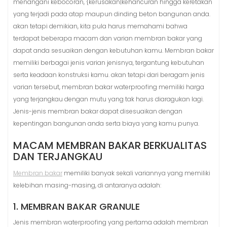
menangani kebocoran, {kerusakan|kehancuran hingga keretakan
yang terjadi pada atap maupun dinding beton bangunan anda.
akan tetapi demikian, kita pula harus memahami bahwa
terdapat beberapa macam dan varian membran bakar yang
dapat anda sesuaikan dengan kebutuhan kamu. Membran bakar
memiliki berbagai jenis varian jenisnya, tergantung kebutuhan
serta keadaan konstruksi kamu. akan tetapi dari beragam jenis
varian tersebut, membran bakar waterproofing memiliki harga
yang terjangkau dengan mutu yang tak harus diaragukan lagi.
Jenis-jenis membran bakar dapat disesuaikan dengan
kepentingan bangunan anda serta biaya yang kamu punya.
MACAM MEMBRAN BAKAR BERKUALITAS
DAN TERJANGKAU
Membran bakar
memiliki banyak sekali variannya yang memiliki
kelebihan masing-masing, di antaranya adalah:
1. MEMBRAN BAKAR GRANULE
Jenis membran waterproofing yang pertama adalah membran