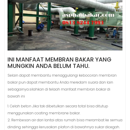
INI MANFAAT MEMBRAN BAKAR YANG
MUNGKIN ANDA BELUM TAHU.
Selain dapat membantu menaggulangi kebocoran membran
bakar pun dapat membantu Anda meredam suara dan lain
sebagainya.silahkan di telaah manfaat membran bakar di
bawah ini
1. Celah beton Jika tak dibetulkan secara total bisa ditutup
menggunakan coating membrane bakar.
2. Rembesan air dari lantai atas rumah bisa merambat ke semua
dinding sehingga kerusakan plafon di bawahnya sukar dicegah.