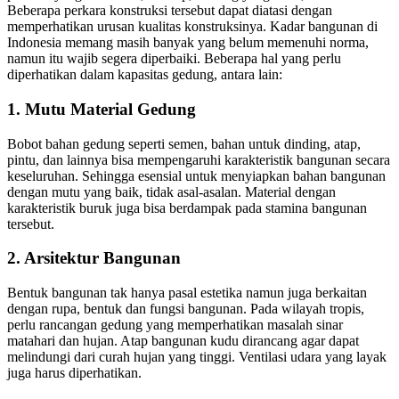
Beberapa perkara konstruksi tersebut dapat diatasi dengan
memperhatikan urusan kualitas konstruksinya. Kadar bangunan di
Indonesia memang masih banyak yang belum memenuhi norma,
namun itu wajib segera diperbaiki. Beberapa hal yang perlu
diperhatikan dalam kapasitas gedung, antara lain:
1. Mutu Material Gedung
Bobot bahan gedung seperti semen, bahan untuk dinding, atap,
pintu, dan lainnya bisa mempengaruhi karakteristik bangunan secara
keseluruhan. Sehingga esensial untuk menyiapkan bahan bangunan
dengan mutu yang baik, tidak asal-asalan. Material dengan
karakteristik buruk juga bisa berdampak pada stamina bangunan
tersebut.
2. Arsitektur Bangunan
Bentuk bangunan tak hanya pasal estetika namun juga berkaitan
dengan rupa, bentuk dan fungsi bangunan. Pada wilayah tropis,
perlu rancangan gedung yang memperhatikan masalah sinar
matahari dan hujan. Atap bangunan kudu dirancang agar dapat
melindungi dari curah hujan yang tinggi. Ventilasi udara yang layak
juga harus diperhatikan.