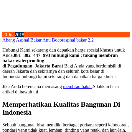
20
Jul
2018
Abang Asphal Bakar Anti Bocor
asphal bakar 2.2
Hubungi Kami sekarang dan dapatkan harga spesial khusus untuk
Anda.
081- 382- 447- 993 hubungi kami : tukang membran
bakar waterproofing
di Pegadungan, Jakarta Barat
Bagi Anda yang berdomisili di
daerah Jakarta dan sekitarnya dan seluruh kota besar di
Indonesia.hubungi kami sekarang dan dapatkan harga khusus
Jika Anda berencana memasang
membran bakar
.Silahkan baca
artikel di bawah ini
Memperhatikan Kualitas Bangunan Di
Indonesia
Sebuah bangunan bisa memiliki berbagai perkara seperti kebocoran,
pondasi yang tidak kuat, lembap, dinding yang retak, dan lain-lain.