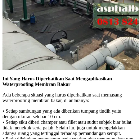
Ini Yang Harus Diperhatikan Saat Mengaplikasikan
Waterproofing Membran Bakar
Ada beberapa situasi yang harus diperhatikan saat memasang
waterproofing membran bakar, di antaranya:
• Setiap sambungan yang ada diberikan tumpang tindih yaitu
dengan ukuran selebar 10 cm.
• Setiap siku diberi champer atau fillet atau sudut subjek biar bulat
tidak menekuk serta patah. Selain itu, juga untuk mengelakkan
adanya ruang yang tertinggal terhadap pemandangan sempit.
• Perlu dilakukan pengecoran pada sparing pipa menggunakan non