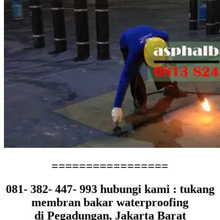
=================
081- 382- 447- 993 hubungi kami : tukang
membran bakar waterproofing
di Pegadungan, Jakarta Barat