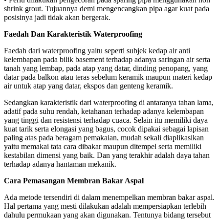
shrink grout. Tujuannya demi mengencangkan pipa agar kuat pada
posisinya jadi tidak akan bergerak.
Faedah Dan Karakteristik Waterproofing
Faedah dari waterproofing yaitu seperti subjek kedap air anti
kelembapan pada bilik basement terhadap adanya saringan air serta
tanah yang lembap, pada atap yang datar, dinding penopang, yang
datar pada balkon atau teras sebelum keramik maupun materi kedap
air untuk atap yang datar, ekspos dan genteng keramik.
Sedangkan karakteristik dari waterproofing di antaranya tahan lama,
adatif pada suhu rendah, ketahanan terhadap adanya kelembapan
yang tinggi dan resistensi terhadap cuaca. Selain itu memiliki daya
kuat tarik serta elongasi yang bagus, cocok dipakai sebagai lapisan
paling atas pada beragam pemakaian, mudah sekali diaplikasikan
yaitu memakai tata cara dibakar maupun ditempel serta memiliki
kestabilan dimensi yang baik. Dan yang terakhir adalah daya tahan
terhadap adanya hantaman mekanik.
Cara Pemasangan Membran Bakar Aspal
Ada metode tersendiri di dalam menempelkan membran bakar aspal.
Hal pertama yang mesti dilakukan adalah mempersiapkan terlebih
dahulu permukaan yang akan digunakan. Tentunya bidang tersebut