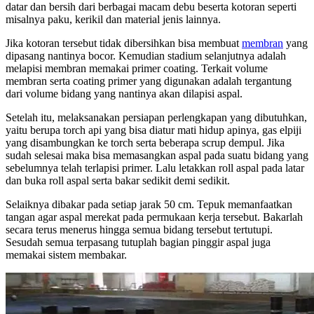
datar dan bersih dari berbagai macam debu beserta kotoran seperti
misalnya paku, kerikil dan material jenis lainnya.
Jika kotoran tersebut tidak dibersihkan bisa membuat
membran
yang
dipasang nantinya bocor. Kemudian stadium selanjutnya adalah
melapisi membran memakai primer coating. Terkait volume
membran serta coating primer yang digunakan adalah tergantung
dari volume bidang yang nantinya akan dilapisi aspal.
Setelah itu, melaksanakan persiapan perlengkapan yang dibutuhkan,
yaitu berupa torch api yang bisa diatur mati hidup apinya, gas elpiji
yang disambungkan ke torch serta beberapa scrup dempul. Jika
sudah selesai maka bisa memasangkan aspal pada suatu bidang yang
sebelumnya telah terlapisi primer. Lalu letakkan roll aspal pada latar
dan buka roll aspal serta bakar sedikit demi sedikit.
Selaiknya dibakar pada setiap jarak 50 cm. Tepuk memanfaatkan
tangan agar aspal merekat pada permukaan kerja tersebut. Bakarlah
secara terus menerus hingga semua bidang tersebut tertutupi.
Sesudah semua terpasang tutuplah bagian pinggir aspal juga
memakai sistem membakar.