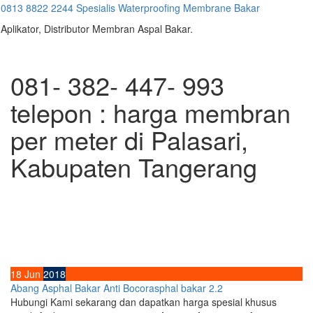
Skip
0813 8822 2244 Spesialis Waterproofing Membrane Bakar
to
Aplikator, Distributor Membran Aspal Bakar.
content
081- 382- 447- 993
telepon : harga membran
per meter di Palasari,
Kabupaten Tangerang
18
Jun
2018
Abang Asphal Bakar Anti Bocor
asphal bakar 2.2
Hubungi Kami sekarang dan dapatkan harga spesial khusus