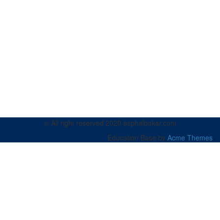
© All right reserved 2020 asphalbakar.com
Education Base by
Acme Themes