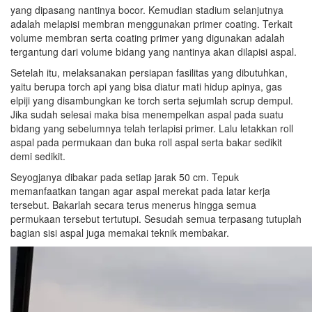
yang dipasang nantinya bocor. Kemudian stadium selanjutnya
adalah melapisi membran menggunakan primer coating. Terkait
volume membran serta coating primer yang digunakan adalah
tergantung dari volume bidang yang nantinya akan dilapisi aspal.
Setelah itu, melaksanakan persiapan fasilitas yang dibutuhkan,
yaitu berupa torch api yang bisa diatur mati hidup apinya, gas
elpiji yang disambungkan ke torch serta sejumlah scrup dempul.
Jika sudah selesai maka bisa menempelkan aspal pada suatu
bidang yang sebelumnya telah terlapisi primer. Lalu letakkan roll
aspal pada permukaan dan buka roll aspal serta bakar sedikit
demi sedikit.
Seyogjanya dibakar pada setiap jarak 50 cm. Tepuk
memanfaatkan tangan agar aspal merekat pada latar kerja
tersebut. Bakarlah secara terus menerus hingga semua
permukaan tersebut tertutupi. Sesudah semua terpasang tutuplah
bagian sisi aspal juga memakai teknik membakar.