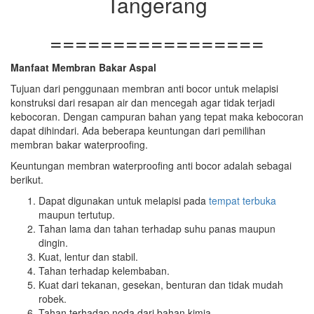
Tangerang
=================
Manfaat Membran Bakar Aspal
Tujuan dari penggunaan membran anti bocor untuk melapisi
konstruksi dari resapan air dan mencegah agar tidak terjadi
kebocoran. Dengan campuran bahan yang tepat maka kebocoran
dapat dihindari. Ada beberapa keuntungan dari pemilihan
membran bakar waterproofing.
Keuntungan membran waterproofing anti bocor adalah sebagai
berikut.
Dapat digunakan untuk melapisi pada
tempat terbuka
maupun tertutup.
Tahan lama dan tahan terhadap suhu panas maupun
dingin.
Kuat, lentur dan stabil.
Tahan terhadap kelembaban.
Kuat dari tekanan, gesekan, benturan dan tidak mudah
robek.
Tahan terhadap noda dari bahan kimia.