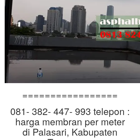
=================
081- 382- 447- 993 telepon :
harga membran per meter
di Palasari, Kabupaten