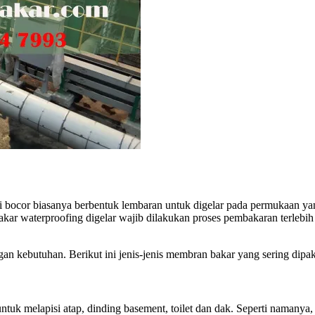
ti bocor biasanya berbentuk lembaran untuk digelar pada permukaan ya
kar waterproofing digelar wajib dilakukan proses pembakaran terlebi
gan kebutuhan. Berikut ini jenis-jenis membran bakar yang sering dipa
melapisi atap, dinding basement, toilet dan dak. Seperti namanya, m