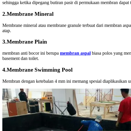
sehingga ketika dipegang butiran pasir di permukaan membran dapat t
2.Membrane Mineral
Membrane mineral atau membrane granule terbuat dari membran aspal 
atap.
3.Membrane Plain
membran anti bocor ini berupa
membran aspal
biasa polos yang mem
basement dan toilet.
4.Membrane Swimming Pool
Membran dengan ketebalan 4 mm ini memang spesial diaplikasikan untu