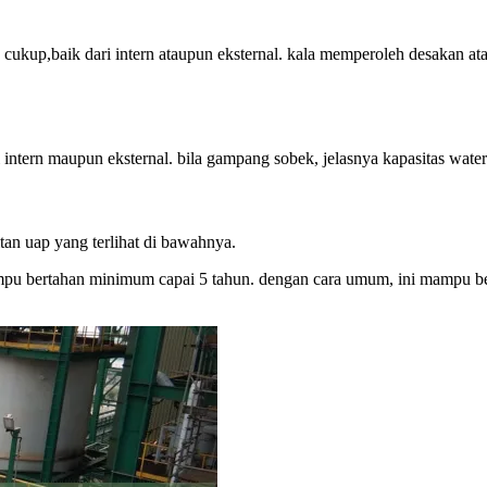
kup,baik dari intern ataupun eksternal. kala memperoleh desakan atau
tern maupun eksternal. bila gampang sobek, jelasnya kapasitas waterpro
an uap yang terlihat di bawahnya.
u bertahan minimum capai 5 tahun. dengan cara umum, ini mampu bert