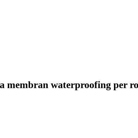
rga membran waterproofing per r