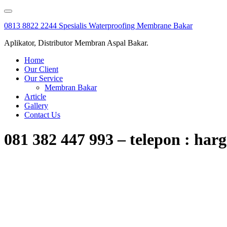
Skip
to
0813 8822 2244 Spesialis Waterproofing Membrane Bakar
content
Aplikator, Distributor Membran Aspal Bakar.
Home
Our Client
Our Service
Membran Bakar
Article
Gallery
Contact Us
081 382 447 993 – telepon : ha