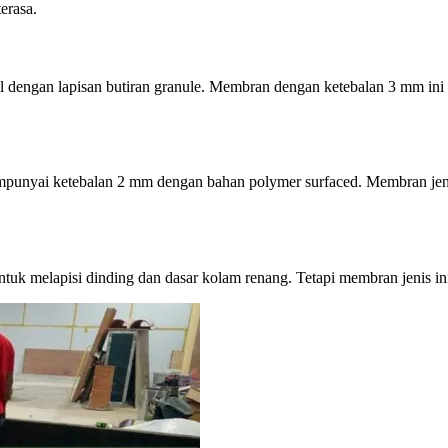
erasa.
dengan lapisan butiran granule. Membran dengan ketebalan 3 mm ini d
punyai ketebalan 2 mm dengan bahan polymer surfaced. Membran jenis p
k melapisi dinding dan dasar kolam renang. Tetapi membran jenis ini j