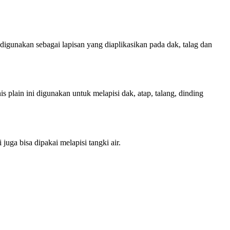
igunakan sebagai lapisan yang diaplikasikan pada dak, talag dan
lain ini digunakan untuk melapisi dak, atap, talang, dinding
uga bisa dipakai melapisi tangki air.