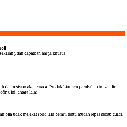
oll
i sekarang dan dapatkan harga khusus
 dan resistan akan cuaca. Produk bitumen perubahan ini sendiri
ing ini, antara lain:
ila tidak melekat solid lalu berarti tentu mudah lepas sebab cuaca