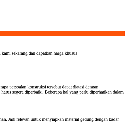
gi kami sekarang dan dapatkan harga khusus
apa persoalan konstruksi tersebut dapat diatasi dengan
rus segera diperbaiki. Beberapa hal yang perlu diperhatikan dalam
uhan. Jadi relevan untuk menyiapkan material gedung dengan kadar