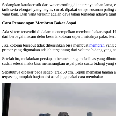
Sedangkan karakteristik dari waterproofing di antaranya tahan lama, 
tarik serta elongasi yang bagus, cocok dipakai serupa susunan paling
yang baik. Dan yang terakhir adalah daya tahan terhadap adanya tu
Cara Pemasangan Membran Bakar Aspal
Ada sistem tersendiri di dalam menempelkan membran bakar aspal. Hal
dari berbagai macam debu beserta kotoran seperti misalnya paku, keriki
Jika kotoran tersebut tidak dibersihkan bisa membuat
membran
yang d
primer yang digunakan adalah tergantung dari volume bidang yang nan
Setelah itu, melakukan persiapan beraneka ragam fasilitas yang dibutu
sudah selesai maka bisa memasangkan aspal pada suatu bidang yang sebel
Sepatutnya dibakar pada setiap jarak 50 cm. Tepuk memakai tangan ag
terpasang tutuplah bagian sisi aspal juga pakai cara membakar.