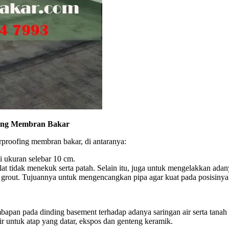
fing Membran Bakar
rproofing membran bakar, di antaranya:
i ukuran selebar 10 cm.
bulat tidak menekuk serta patah. Selain itu, juga untuk mengelakkan ad
grout. Tujuannya untuk mengencangkan pipa agar kuat pada posisinya j
mbapan pada dinding basement terhadap adanya saringan air serta tanah
r untuk atap yang datar, ekspos dan genteng keramik.