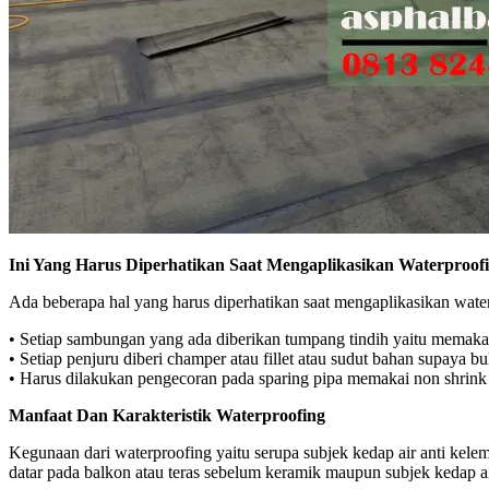
Ini Yang Harus Diperhatikan Saat Mengaplikasikan Waterproo
Ada beberapa hal yang harus diperhatikan saat mengaplikasikan wate
• Setiap sambungan yang ada diberikan tumpang tindih yaitu memaka
• Setiap penjuru diberi champer atau fillet atau sudut bahan supaya 
• Harus dilakukan pengecoran pada sparing pipa memakai non shrink 
Manfaat Dan Karakteristik Waterproofing
Kegunaan dari waterproofing yaitu serupa subjek kedap air anti kele
datar pada balkon atau teras sebelum keramik maupun subjek kedap ai