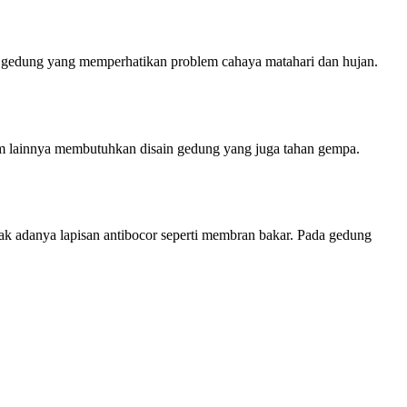
an gedung yang memperhatikan problem cahaya matahari dan hujan.
am lainnya membutuhkan disain gedung yang juga tahan gempa.
 tak adanya lapisan antibocor seperti membran bakar. Pada gedung