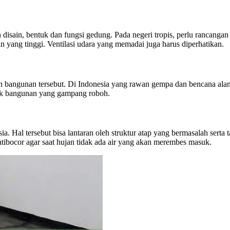
 disain, bentuk dan fungsi gedung. Pada negeri tropis, perlu rancang
 yang tinggi. Ventilasi udara yang memadai juga harus diperhatikan.
an bangunan tersebut. Di Indonesia yang rawan gempa dan bencana al
yak bangunan yang gampang roboh.
a. Hal tersebut bisa lantaran oleh struktur atap yang bermasalah serta
ibocor agar saat hujan tidak ada air yang akan merembes masuk.