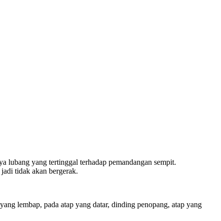
anya lubang yang tertinggal terhadap pemandangan sempit.
adi tidak akan bergerak.
 yang lembap, pada atap yang datar, dinding penopang, atap yang