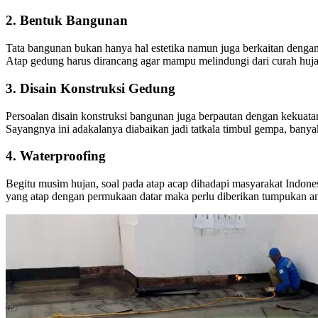
2. Bentuk Bangunan
Tata bangunan bukan hanya hal estetika namun juga berkaitan dengan
Atap gedung harus dirancang agar mampu melindungi dari curah hujan
3. Disain Konstruksi Gedung
Persoalan disain konstruksi bangunan juga berpautan dengan kekuat
Sayangnya ini adakalanya diabaikan jadi tatkala timbul gempa, ban
4. Waterproofing
Begitu musim hujan, soal pada atap acap dihadapi masyarakat Indonesi
yang atap dengan permukaan datar maka perlu diberikan tumpukan ant