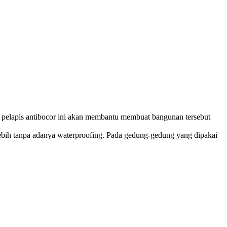
p, pelapis antibocor ini akan membantu membuat bangunan tersebut
erlebih tanpa adanya waterproofing. Pada gedung-gedung yang dipakai