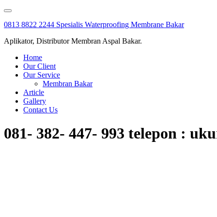
Skip
to
0813 8822 2244 Spesialis Waterproofing Membrane Bakar
content
Aplikator, Distributor Membran Aspal Bakar.
Home
Our Client
Our Service
Membran Bakar
Article
Gallery
Contact Us
081- 382- 447- 993 telepon : 