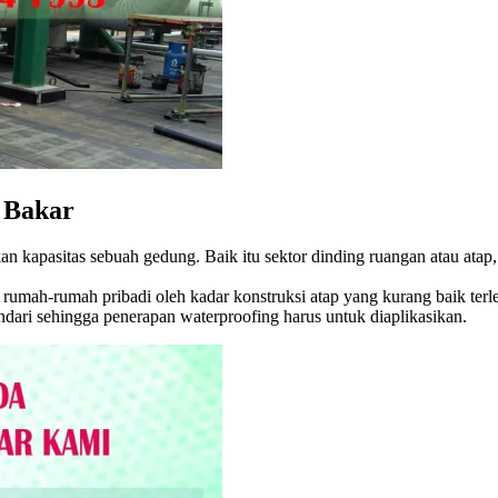
 Bakar
kan kapasitas sebuah gedung. Baik itu sektor dinding ruangan atau ata
 di rumah-rumah pribadi oleh kadar konstruksi atap yang kurang baik t
indari sehingga penerapan waterproofing harus untuk diaplikasikan.