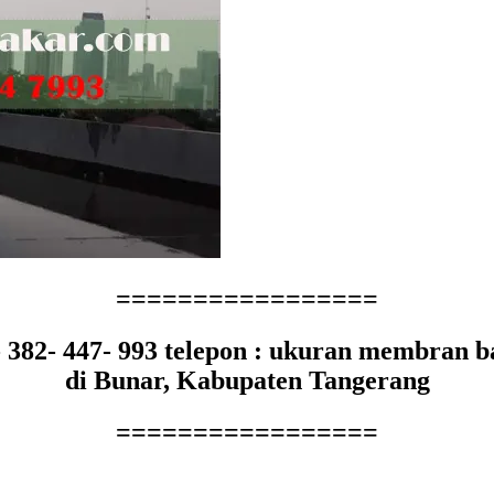
=================
- 382- 447- 993 telepon : ukuran membran b
di Bunar, Kabupaten Tangerang
=================