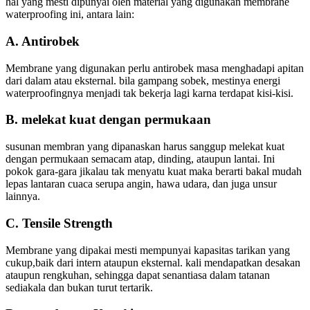
hal yang mesti dipunyai oleh material yang digunakan membrane
waterproofing ini, antara lain:
A. Antirobek
Membrane yang digunakan perlu antirobek masa menghadapi apitan
dari dalam atau eksternal. bila gampang sobek, mestinya energi
waterproofingnya menjadi tak bekerja lagi karna terdapat kisi-kisi.
B. melekat kuat dengan permukaan
susunan membran yang dipanaskan harus sanggup melekat kuat
dengan permukaan semacam atap, dinding, ataupun lantai. Ini
pokok gara-gara jikalau tak menyatu kuat maka berarti bakal mudah
lepas lantaran cuaca serupa angin, hawa udara, dan juga unsur
lainnya.
C. Tensile Strength
Membrane yang dipakai mesti mempunyai kapasitas tarikan yang
cukup,baik dari intern ataupun eksternal. kali mendapatkan desakan
ataupun rengkuhan, sehingga dapat senantiasa dalam tatanan
sediakala dan bukan turut tertarik.