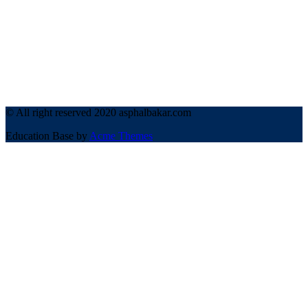
© All right reserved 2020 asphalbakar.com
Education Base by
Acme Themes