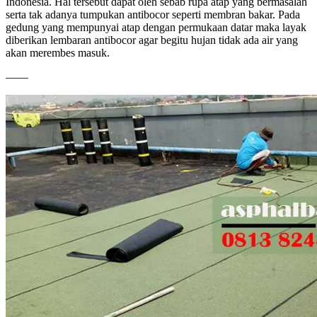
Indonesia. Hal tersebut dapat oleh sebab rupa atap yang bermasalah
serta tak adanya tumpukan antibocor seperti membran bakar. Pada
gedung yang mempunyai atap dengan permukaan datar maka layak
diberikan lembaran antibocor agar begitu hujan tidak ada air yang
akan merembes masuk.
——