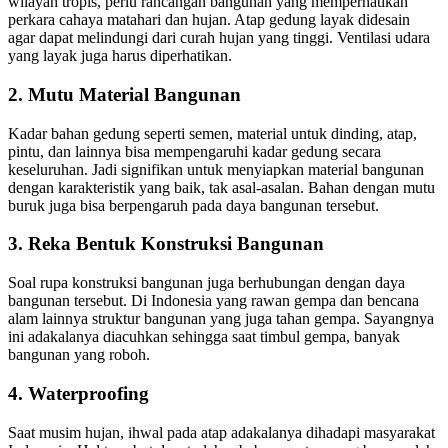
wilayah tropis, perlu rancangan bangunan yang memperhatikan
perkara cahaya matahari dan hujan. Atap gedung layak didesain
agar dapat melindungi dari curah hujan yang tinggi. Ventilasi udara
yang layak juga harus diperhatikan.
2. Mutu Material Bangunan
Kadar bahan gedung seperti semen, material untuk dinding, atap,
pintu, dan lainnya bisa mempengaruhi kadar gedung secara
keseluruhan. Jadi signifikan untuk menyiapkan material bangunan
dengan karakteristik yang baik, tak asal-asalan. Bahan dengan mutu
buruk juga bisa berpengaruh pada daya bangunan tersebut.
3. Reka Bentuk Konstruksi Bangunan
Soal rupa konstruksi bangunan juga berhubungan dengan daya
bangunan tersebut. Di Indonesia yang rawan gempa dan bencana
alam lainnya struktur bangunan yang juga tahan gempa. Sayangnya
ini adakalanya diacuhkan sehingga saat timbul gempa, banyak
bangunan yang roboh.
4. Waterproofing
Saat musim hujan, ihwal pada atap adakalanya dihadapi masyarakat