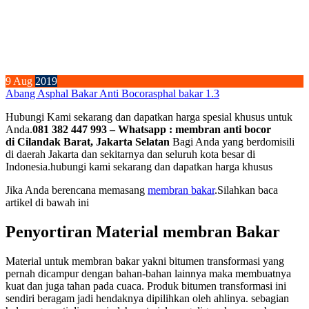
9
Aug
2019
Abang Asphal Bakar Anti Bocor
asphal bakar 1.3
Hubungi Kami sekarang dan dapatkan harga spesial khusus untuk
Anda.
081 382 447 993 – Whatsapp : membran anti bocor
di Cilandak Barat, Jakarta Selatan
Bagi Anda yang berdomisili
di daerah Jakarta dan sekitarnya dan seluruh kota besar di
Indonesia.hubungi kami sekarang dan dapatkan harga khusus
Jika Anda berencana memasang
membran bakar
.Silahkan baca
artikel di bawah ini
Penyortiran Material membran Bakar
Material untuk membran bakar yakni bitumen transformasi yang
pernah dicampur dengan bahan-bahan lainnya maka membuatnya
kuat dan juga tahan pada cuaca. Produk bitumen transformasi ini
sendiri beragam jadi hendaknya dipilihkan oleh ahlinya. sebagian