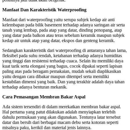
Manfaat Dan Karakteristik Waterproofing
Manfaat dari waterproofing yaitu serupa subjek kedap air anti
kelembapan pada bilik basement terhadap adanya saringan air serta
tanah yang lembap, pada atap yang datar, dinding penopang, atap
yang datar pada balkon atau teras sebelum keramik maupun subjek
kedap air untuk atap yang datar, ekspos dan genteng keramik.
Sedangkan karakteristik dari waterproofing di antaranya tahan lama,
fleksibel pada suhu rendah, ketahanan terhadap adanya humiditas
yang tinggi dan resistensi terhadap cuaca. Selain itu memiliki daya
kuat tarik serta elongasi yang bagus, cocok dipakai seperti lapisan
paling atas pada beragam pemakaian, mudah sekali diaplikasikan
yaitu dengan cara dibakar maupun ditempel serta memiliki
kestabilan dimensi yang baik. Dan yang terakhir adalah daya tahan
terhadap adanya benturan mekanik.
Cara Pemasangan Membran Bakar Aspal
Ada sistem tersendiri di dalam merekatkan membran bakar aspal.
Hal pertama yang patut dilakukan adalah menyiapkan terlebih
dahulu permukaan yang akan digunakan. Tentunya latar tersebut
datar dan bersih dari berbagai macam debu serta kotoran seperti
misalnya paku, kerikil dan material jenis lainnya.