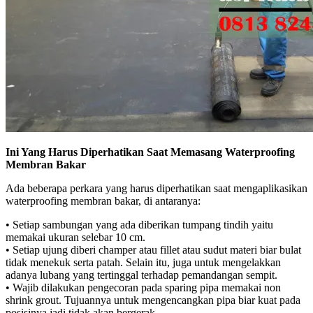
Ini Yang Harus Diperhatikan Saat Memasang Waterproofing
Membran Bakar
Ada beberapa perkara yang harus diperhatikan saat mengaplikasikan
waterproofing membran bakar, di antaranya:
• Setiap sambungan yang ada diberikan tumpang tindih yaitu
memakai ukuran selebar 10 cm.
• Setiap ujung diberi champer atau fillet atau sudut materi biar bulat
tidak menekuk serta patah. Selain itu, juga untuk mengelakkan
adanya lubang yang tertinggal terhadap pemandangan sempit.
• Wajib dilakukan pengecoran pada sparing pipa memakai non
shrink grout. Tujuannya untuk mengencangkan pipa biar kuat pada
posisinya jadi tidak akan bergerak.