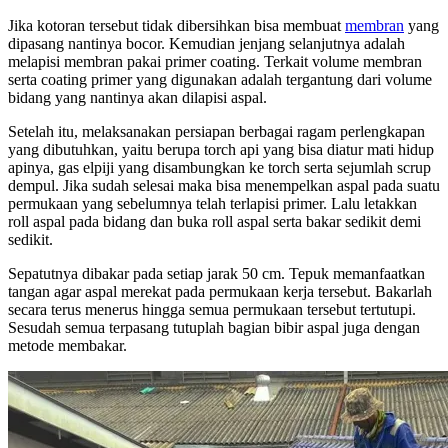
Jika kotoran tersebut tidak dibersihkan bisa membuat
membran
yang
dipasang nantinya bocor. Kemudian jenjang selanjutnya adalah
melapisi membran pakai primer coating. Terkait volume membran
serta coating primer yang digunakan adalah tergantung dari volume
bidang yang nantinya akan dilapisi aspal.
Setelah itu, melaksanakan persiapan berbagai ragam perlengkapan
yang dibutuhkan, yaitu berupa torch api yang bisa diatur mati hidup
apinya, gas elpiji yang disambungkan ke torch serta sejumlah scrup
dempul. Jika sudah selesai maka bisa menempelkan aspal pada suatu
permukaan yang sebelumnya telah terlapisi primer. Lalu letakkan
roll aspal pada bidang dan buka roll aspal serta bakar sedikit demi
sedikit.
Sepatutnya dibakar pada setiap jarak 50 cm. Tepuk memanfaatkan
tangan agar aspal merekat pada permukaan kerja tersebut. Bakarlah
secara terus menerus hingga semua permukaan tersebut tertutupi.
Sesudah semua terpasang tutuplah bagian bibir aspal juga dengan
metode membakar.