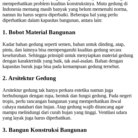
memperhatikan problem kualitas konstruksinya. Mutu gedung di
Indonesia memang masih banyak yang belum memenuhi norma,
namun itu harus segera diperbaiki. Beberapa hal yang perlu
diperhatikan dalam kapasitas bangunan, antara lain:
1. Bobot Material Bangunan
Kadar bahan gedung seperti semen, bahan untuk dinding, atap,
pintu, dan lainnya bisa mempengaruhi kualitas gedung secara
keseluruhan. Sehingga prinsipil untuk menyiapkan material gedung
dengan karakteristik yang baik, tak asal-asalan. Bahan dengan
kapasitas buruk juga bisa pada kemampuan gedung tersebut.
2. Arsitektur Gedung
Arsitektur gedung tak hanya perkara estetika namun juga
berhubungan dengan rupa, bentuk dan fungsi gedung. Pada negeri
tropis, perlu rancangan bangunan yang memperhatikan ihwal
cahaya matahari dan hujan. Atap gedung wajib dirancang agar
mampu melindungi dari curah hujan yang tinggi. Ventilasi udara
yang layak juga harus diperhatikan.
3. Bangun Konstruksi Bangunan