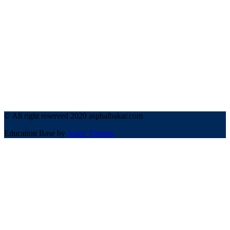
© All right reserved 2020 asphalbakar.com
Education Base by
Acme Themes