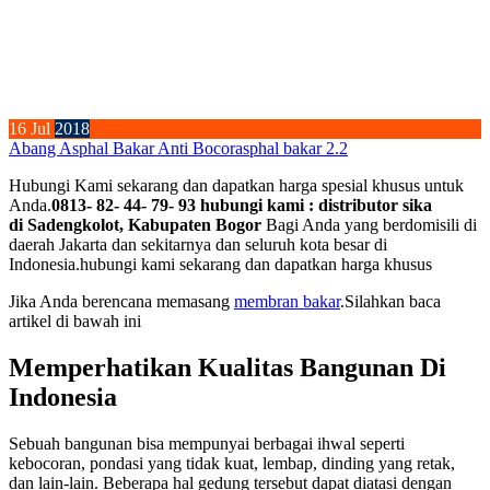
16
Jul
2018
Abang Asphal Bakar Anti Bocor
asphal bakar 2.2
Hubungi Kami sekarang dan dapatkan harga spesial khusus untuk
Anda.
0813- 82- 44- 79- 93 hubungi kami : distributor sika
di Sadengkolot, Kabupaten Bogor
Bagi Anda yang berdomisili di
daerah Jakarta dan sekitarnya dan seluruh kota besar di
Indonesia.hubungi kami sekarang dan dapatkan harga khusus
Jika Anda berencana memasang
membran bakar
.Silahkan baca
artikel di bawah ini
Memperhatikan Kualitas Bangunan Di
Indonesia
Sebuah bangunan bisa mempunyai berbagai ihwal seperti
kebocoran, pondasi yang tidak kuat, lembap, dinding yang retak,
dan lain-lain. Beberapa hal gedung tersebut dapat diatasi dengan