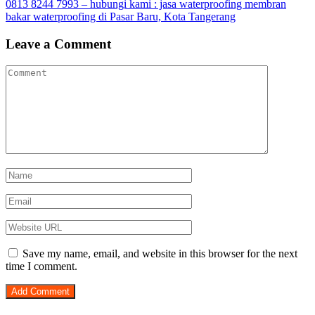
navigation
0813 8244 7993 – hubungi kami : jasa waterproofing membran
bakar waterproofing di Pasar Baru, Kota Tangerang
Leave a Comment
Save my name, email, and website in this browser for the next
time I comment.