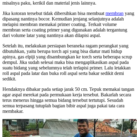
misalnya paku, kerikil dan material jenis lainnya.
Jika kotoran tersebut tidak dibersihkan bisa membuat
membran
yang
dipasang nantinya bocor. Kemudian jenjang selanjutnya adalah
melapisi membran memakai primer coating. Terkait volume
membran serta coating primer yang digunakan adalah tergantung
dari volume latar yang nantinya akan dilapisi aspal.
Setelah itu, melakukan persiapan beraneka ragam perangkat yang
dibutuhkan, yaitu berupa torch api yang bisa diatur mati hidup
apinya, gas elpiji yang disambungkan ke torch serta beberapa scrup
dempul. Jika sudah selesai maka bisa mengaplikasikan aspal pada
suatu bidang yang sebelumnya telah terlapisi primer. Lalu letakkan
roll aspal pada latar dan buka roll aspal serta bakar sedikit demi
sedikit.
Hendaknya dibakar pada setiap jarak 50 cm. Tepuk memakai tangan
agar aspal merekat pada permukaan kerja tersebut. Bakarlah secara
terus menerus hingga semua bidang tersebut tertutupi. Sesudah
semua terpasang tutuplah bagian bibir aspal juga pakai tata cara
membakar.