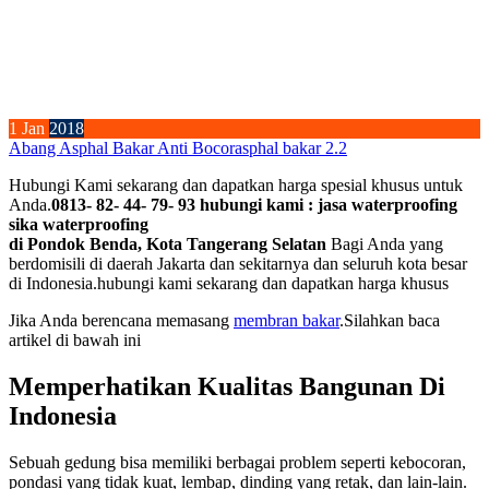
1
Jan
2018
Abang Asphal Bakar Anti Bocor
asphal bakar 2.2
Hubungi Kami sekarang dan dapatkan harga spesial khusus untuk
Anda.
0813- 82- 44- 79- 93 hubungi kami : jasa waterproofing
sika waterproofing
di Pondok Benda, Kota Tangerang Selatan
Bagi Anda yang
berdomisili di daerah Jakarta dan sekitarnya dan seluruh kota besar
di Indonesia.hubungi kami sekarang dan dapatkan harga khusus
Jika Anda berencana memasang
membran bakar
.Silahkan baca
artikel di bawah ini
Memperhatikan Kualitas Bangunan Di
Indonesia
Sebuah gedung bisa memiliki berbagai problem seperti kebocoran,
pondasi yang tidak kuat, lembap, dinding yang retak, dan lain-lain.