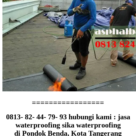
=================
0813- 82- 44- 79- 93 hubungi kami : jasa
waterproofing sika waterproofing
di Pondok Benda, Kota Tangerang