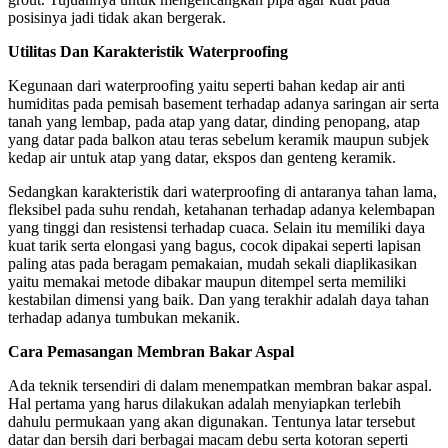
posisinya jadi tidak akan bergerak.
Utilitas Dan Karakteristik Waterproofing
Kegunaan dari waterproofing yaitu seperti bahan kedap air anti
humiditas pada pemisah basement terhadap adanya saringan air serta
tanah yang lembap, pada atap yang datar, dinding penopang, atap
yang datar pada balkon atau teras sebelum keramik maupun subjek
kedap air untuk atap yang datar, ekspos dan genteng keramik.
Sedangkan karakteristik dari waterproofing di antaranya tahan lama,
fleksibel pada suhu rendah, ketahanan terhadap adanya kelembapan
yang tinggi dan resistensi terhadap cuaca. Selain itu memiliki daya
kuat tarik serta elongasi yang bagus, cocok dipakai seperti lapisan
paling atas pada beragam pemakaian, mudah sekali diaplikasikan
yaitu memakai metode dibakar maupun ditempel serta memiliki
kestabilan dimensi yang baik. Dan yang terakhir adalah daya tahan
terhadap adanya tumbukan mekanik.
Cara Pemasangan Membran Bakar Aspal
Ada teknik tersendiri di dalam menempatkan membran bakar aspal.
Hal pertama yang harus dilakukan adalah menyiapkan terlebih
dahulu permukaan yang akan digunakan. Tentunya latar tersebut
datar dan bersih dari berbagai macam debu serta kotoran seperti