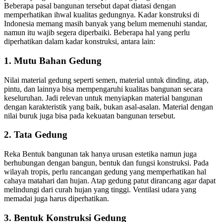
Beberapa pasal bangunan tersebut dapat diatasi dengan
memperhatikan ihwal kualitas gedungnya. Kadar konstruksi di
Indonesia memang masih banyak yang belum memenuhi standar,
namun itu wajib segera diperbaiki. Beberapa hal yang perlu
diperhatikan dalam kadar konstruksi, antara lain:
1. Mutu Bahan Gedung
Nilai material gedung seperti semen, material untuk dinding, atap,
pintu, dan lainnya bisa mempengaruhi kualitas bangunan secara
keseluruhan. Jadi relevan untuk menyiapkan material bangunan
dengan karakteristik yang baik, bukan asal-asalan. Material dengan
nilai buruk juga bisa pada kekuatan bangunan tersebut.
2. Tata Gedung
Reka Bentuk bangunan tak hanya urusan estetika namun juga
berhubungan dengan bangun, bentuk dan fungsi konstruksi. Pada
wilayah tropis, perlu rancangan gedung yang memperhatikan hal
cahaya matahari dan hujan. Atap gedung patut dirancang agar dapat
melindungi dari curah hujan yang tinggi. Ventilasi udara yang
memadai juga harus diperhatikan.
3. Bentuk Konstruksi Gedung