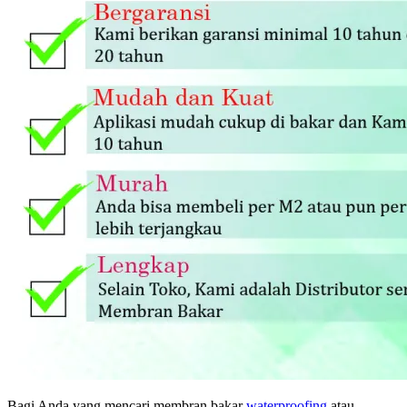
Bagi Anda yang mencari membran bakar
waterproofing
atau