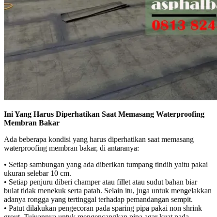
Ini Yang Harus Diperhatikan Saat Memasang Waterproofing
Membran Bakar
Ada beberapa kondisi yang harus diperhatikan saat memasang
waterproofing membran bakar, di antaranya:
• Setiap sambungan yang ada diberikan tumpang tindih yaitu pakai
ukuran selebar 10 cm.
• Setiap penjuru diberi champer atau fillet atau sudut bahan biar
bulat tidak menekuk serta patah. Selain itu, juga untuk mengelakkan
adanya rongga yang tertinggal terhadap pemandangan sempit.
• Patut dilakukan pengecoran pada sparing pipa pakai non shrink
grout. Tujuannya untuk mengencangkan pipa agar kuat pada