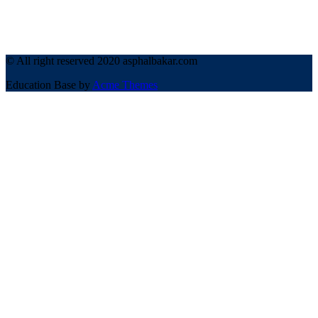
© All right reserved 2020 asphalbakar.com
Education Base by
Acme Themes