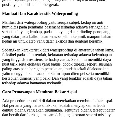
posisinya jadi tidak akan bergerak.
Manfaat Dan Karakteristik Waterproofing
Manfaat dari waterproofing yaitu serupa subjek kedap air anti
humiditas pada pembatas basement terhadap adanya saringan air
serta tanah yang lembap, pada atap yang datar, dinding penopang,
yang datar pada balkon atau teras sebelum keramik maupun bahan
kedap air untuk atap yang datar, ekspos dan genteng keramik.
Sedangkan karakteristik dari waterproofing di antaranya tahan lama,
fleksibel pada suhu rendah, kekuatan terhadap adanya kelembapan
yang tinggi dan resistensi terhadap cuaca. Selain itu memiliki daya
kuat tarik serta elongasi yang bagus, cocok dipakai seperti susunan
paling atas pada beragam pemakaian, mudah sekali dilaksanakan
yaitu menggunakan cara dibakar maupun ditempel serta memiliki
kestabilan dimensi yang baik. Dan yang terakhir adalah daya tahan
terhadap adanya hantaman mekanik.
Cara Pemasangan Membran Bakar Aspal
Ada prosedur tersendiri di dalam merekatkan membran bakar aspal.
Hal pertama yang harus dilakukan adalah menyiapkan terlebih
dahulu bidang yang akan digunakan. Tentunya bidang tersebut datar
dan bersih dari berbagai macam debu juga kotoran seperti misalnya