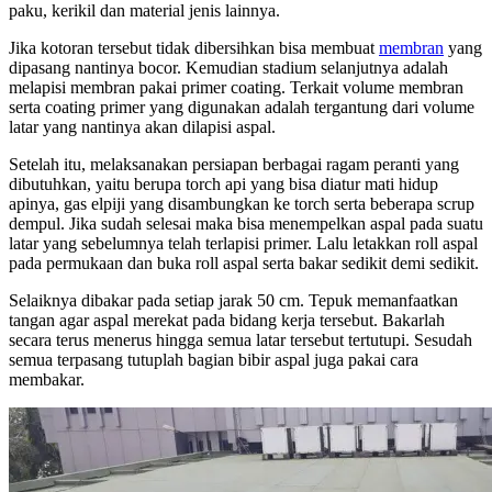
paku, kerikil dan material jenis lainnya.
Jika kotoran tersebut tidak dibersihkan bisa membuat
membran
yang
dipasang nantinya bocor. Kemudian stadium selanjutnya adalah
melapisi membran pakai primer coating. Terkait volume membran
serta coating primer yang digunakan adalah tergantung dari volume
latar yang nantinya akan dilapisi aspal.
Setelah itu, melaksanakan persiapan berbagai ragam peranti yang
dibutuhkan, yaitu berupa torch api yang bisa diatur mati hidup
apinya, gas elpiji yang disambungkan ke torch serta beberapa scrup
dempul. Jika sudah selesai maka bisa menempelkan aspal pada suatu
latar yang sebelumnya telah terlapisi primer. Lalu letakkan roll aspal
pada permukaan dan buka roll aspal serta bakar sedikit demi sedikit.
Selaiknya dibakar pada setiap jarak 50 cm. Tepuk memanfaatkan
tangan agar aspal merekat pada bidang kerja tersebut. Bakarlah
secara terus menerus hingga semua latar tersebut tertutupi. Sesudah
semua terpasang tutuplah bagian bibir aspal juga pakai cara
membakar.