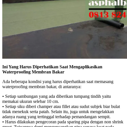
Ini Yang Harus Diperhatikan Saat Mengaplikasikan
Waterproofing Membran Bakar
Ada beberapa kondisi yang harus diperhatikan saat memasang
waterproofing membran bakar, di antaranya:
• Setiap sambungan yang ada diberikan tumpang tindih yaitu
memakai ukuran selebar 10 cm.
• Setiap siku diberi champer atau fillet atau sudut subjek biar bulat
tidak menekuk serta patah. Selain itu, juga untuk mengelakkan
adanya ruang yang tertinggal terhadap pemandangan sempit.
• Harus dilakukan pengecoran pada sparing pipa dengan non shrink
grout. Tujuannya demi mengencangkan pipa supaya kuat pada