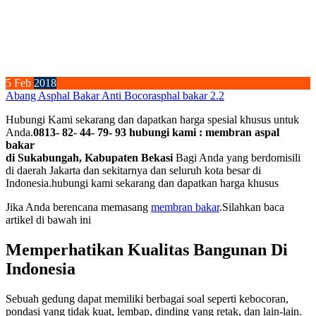
5
Feb
2018
Abang Asphal Bakar Anti Bocor
asphal bakar 2.2
Hubungi Kami sekarang dan dapatkan harga spesial khusus untuk
Anda.
0813- 82- 44- 79- 93 hubungi kami : membran aspal
bakar
di Sukabungah, Kabupaten Bekasi
Bagi Anda yang berdomisili
di daerah Jakarta dan sekitarnya dan seluruh kota besar di
Indonesia.hubungi kami sekarang dan dapatkan harga khusus
Jika Anda berencana memasang
membran bakar
.Silahkan baca
artikel di bawah ini
Memperhatikan Kualitas Bangunan Di
Indonesia
Sebuah gedung dapat memiliki berbagai soal seperti kebocoran,
pondasi yang tidak kuat, lembap, dinding yang retak, dan lain-lain.