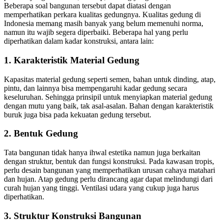
Beberapa soal bangunan tersebut dapat diatasi dengan
memperhatikan perkara kualitas gedungnya. Kualitas gedung di
Indonesia memang masih banyak yang belum memenuhi norma,
namun itu wajib segera diperbaiki. Beberapa hal yang perlu
diperhatikan dalam kadar konstruksi, antara lain:
1. Karakteristik Material Gedung
Kapasitas material gedung seperti semen, bahan untuk dinding, atap,
pintu, dan lainnya bisa mempengaruhi kadar gedung secara
keseluruhan. Sehingga prinsipil untuk menyiapkan material gedung
dengan mutu yang baik, tak asal-asalan. Bahan dengan karakteristik
buruk juga bisa pada kekuatan gedung tersebut.
2. Bentuk Gedung
Tata bangunan tidak hanya ihwal estetika namun juga berkaitan
dengan struktur, bentuk dan fungsi konstruksi. Pada kawasan tropis,
perlu desain bangunan yang memperhatikan urusan cahaya matahari
dan hujan. Atap gedung perlu dirancang agar dapat melindungi dari
curah hujan yang tinggi. Ventilasi udara yang cukup juga harus
diperhatikan.
3. Struktur Konstruksi Bangunan