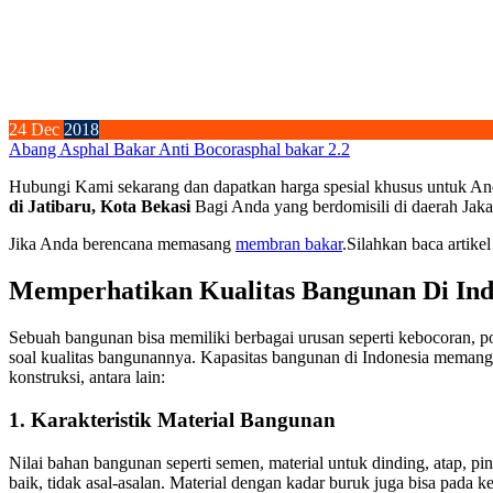
24
Dec
2018
Abang Asphal Bakar Anti Bocor
asphal bakar 2.2
Hubungi Kami sekarang dan dapatkan harga spesial khusus untuk An
di Jatibaru, Kota Bekasi
Bagi Anda yang berdomisili di daerah Jaka
Jika Anda berencana memasang
membran bakar
.Silahkan baca artikel
Memperhatikan Kualitas Bangunan Di Ind
Sebuah bangunan bisa memiliki berbagai urusan seperti kebocoran, po
soal kualitas bangunannya. Kapasitas bangunan di Indonesia memang
konstruksi, antara lain:
1. Karakteristik Material Bangunan
Nilai bahan bangunan seperti semen, material untuk dinding, atap, 
baik, tidak asal-asalan. Material dengan kadar buruk juga bisa pada k