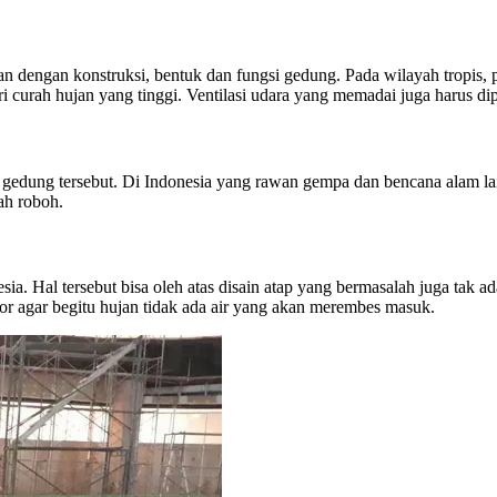
 dengan konstruksi, bentuk dan fungsi gedung. Pada wilayah tropis, 
 curah hujan yang tinggi. Ventilasi udara yang memadai juga harus dip
 gedung tersebut. Di Indonesia yang rawan gempa dan bencana alam l
ah roboh.
sia. Hal tersebut bisa oleh atas disain atap yang bermasalah juga tak 
r agar begitu hujan tidak ada air yang akan merembes masuk.