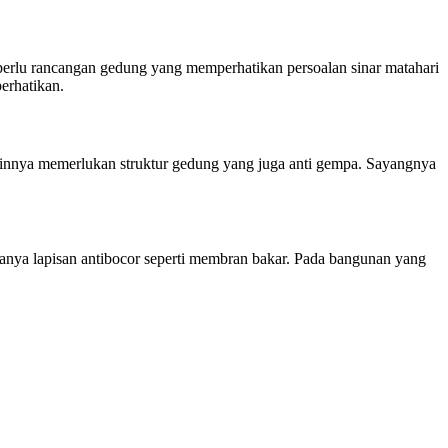
perlu rancangan gedung yang memperhatikan persoalan sinar matahari
erhatikan.
ainnya memerlukan struktur gedung yang juga anti gempa. Sayangnya
adanya lapisan antibocor seperti membran bakar. Pada bangunan yang