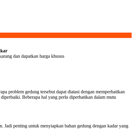
akar
ekarang dan dapatkan harga khusus
erapa problem gedung tersebut dapat diatasi dengan memperhatikan
iperbaiki. Beberapa hal yang perlu diperhatikan dalam mutu
uhan. Jadi penting untuk menyiapkan bahan gedung dengan kadar yang