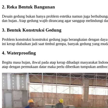
2. Reka Bentuk Bangunan
Desain gedung bukan hanya problem estetika namun juga berhubungan
dan hujan. Atap gedung wajib dirancang agar sanggup melindungi dari
3. Bentuk Konstruksi Gedung
Problem konstruksi konstruksi gedung juga berangkaian dengan daya
ini kerap diabaikan jadi saat timbul gempa, banyak gedung yang mud
4. Waterproofing
Begitu masa hujan, ihwal pada atap kerap dihadapi masyarakat Indone
atap dengan permukaan datar maka perlu diberikan tumpukan antiboco