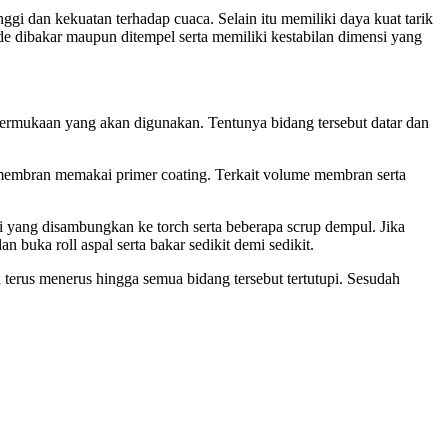
gi dan kekuatan terhadap cuaca. Selain itu memiliki daya kuat tarik
de dibakar maupun ditempel serta memiliki kestabilan dimensi yang
ermukaan yang akan digunakan. Tentunya bidang tersebut datar dan
 membran memakai primer coating. Terkait volume membran serta
iji yang disambungkan ke torch serta beberapa scrup dempul. Jika
 buka roll aspal serta bakar sedikit demi sedikit.
terus menerus hingga semua bidang tersebut tertutupi. Sesudah