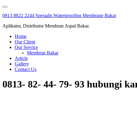
Skip
to
0813 8822 2244 Spesialis Waterproofing Membrane Bakar
content
Aplikator, Distributor Membran Aspal Bakar.
Home
Our Client
Our Service
Membran Bakar
Article
Gallery
Contact Us
0813- 82- 44- 79- 93 hubungi k