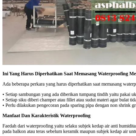
Ini Yang Harus Diperhatikan Saat Memasang Waterproofing 
Ada beberapa perkara yang harus diperhatikan saat memasang waterp
• Setiap sambungan yang ada diberikan tumpang tindih yaitu pakai uk
• Setiap siku diberi champer atau fillet atau sudut materi agar bulat
• Perlu dilakukan pengecoran pada sparing pipa dengan non shrink g
Manfaat Dan Karakteristik Waterproofing
Faedah dari waterproofing yaitu selaku subjek kedap air anti humidit
pada balkon atau teras sebelum keramik maupun subjek kedap air unt