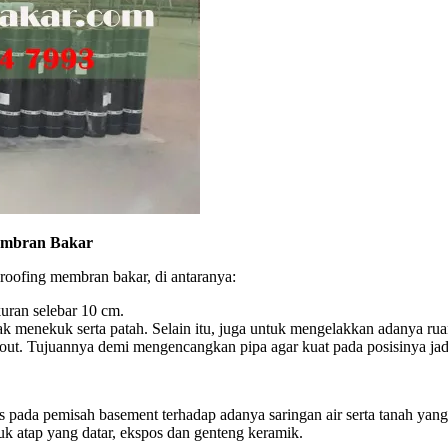
Membran Bakar
roofing membran bakar, di antaranya:
uran selebar 10 cm.
 tidak menekuk serta patah. Selain itu, juga untuk mengelakkan adanya 
rout. Tujuannya demi mengencangkan pipa agar kuat pada posisinya jadi
as pada pemisah basement terhadap adanya saringan air serta tanah yan
uk atap yang datar, ekspos dan genteng keramik.