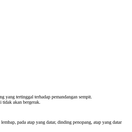
ruang yang tertinggal terhadap pemandangan sempit.
 tidak akan bergerak.
g lembap, pada atap yang datar, dinding penopang, atap yang datar