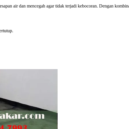
esapan air dan mencegah agar tidak terjadi kebocoran. Dengan kombina
rtutup.