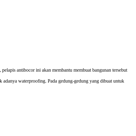
p, pelapis antibocor ini akan membantu membuat bangunan tersebut
 tidak adanya waterproofing. Pada gedung-gedung yang dibuat untuk