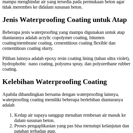
mampu menghindar air yang tersedia pada permukaan beton agar
tidak merembes ke didalam susunan beton.
Jenis Waterproofing Coating untuk Atap
Beberapa jenis waterproofing yang mampu digunakan untuk atap
diantaranya adalah acrylic copolymer coating, bitumen
coating/membrane coating, cementitious coating flexible dan
cementitious coating slurry.
Pilihan lainnya adalah epoxy resin coating lining (tahan ultra violet),
hydrophobic nano coating, polyurea spray, dan polyurethane rubber
coating.
Kelebihan Waterproofing Coating
Apabila dibandingkan bersama dengan waterproofing lainnya,
waterproofing coating memiliki beberapa berlebihan diantaranya
adalah
Kedap air supaya sanggup menahan rembesan air masuk ke
dalam susunan beton.
Proses pengaplikasian yang pas bisa menutupi kelanjutan dan
patahan terhadap atap.