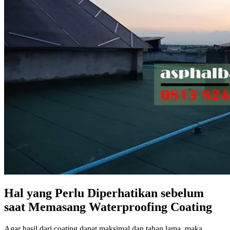
Hal yang Perlu Diperhatikan sebelum
saat Memasang Waterproofing Coating
Agar hasil dari coating dapat maksimal dan tahan lama, maka