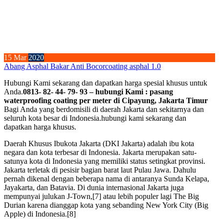
15
Mar
2020
Abang Asphal Bakar Anti Bocor
coating asphal 1.0
Hubungi Kami sekarang dan dapatkan harga spesial khusus untuk
Anda.
0813- 82- 44- 79- 93 – hubungi Kami : pasang
waterproofing coating per meter di Cipayung, Jakarta Timur
Bagi Anda yang berdomisili di daerah Jakarta dan sekitarnya dan
seluruh kota besar di Indonesia.hubungi kami sekarang dan
dapatkan harga khusus.
Daerah Khusus Ibukota Jakarta (DKI Jakarta) adalah ibu kota
negara dan kota terbesar di Indonesia. Jakarta merupakan satu-
satunya kota di Indonesia yang memiliki status setingkat provinsi.
Jakarta terletak di pesisir bagian barat laut Pulau Jawa. Dahulu
pernah dikenal dengan beberapa nama di antaranya Sunda Kelapa,
Jayakarta, dan Batavia. Di dunia internasional Jakarta juga
mempunyai julukan J-Town,[7] atau lebih populer lagi The Big
Durian karena dianggap kota yang sebanding New York City (Big
Apple) di Indonesia.[8]