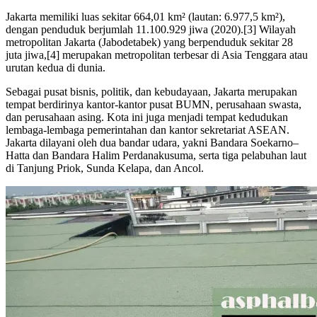
Jakarta memiliki luas sekitar 664,01 km² (lautan: 6.977,5 km²),
dengan penduduk berjumlah 11.100.929 jiwa (2020).[3] Wilayah
metropolitan Jakarta (Jabodetabek) yang berpenduduk sekitar 28
juta jiwa,[4] merupakan metropolitan terbesar di Asia Tenggara atau
urutan kedua di dunia.
Sebagai pusat bisnis, politik, dan kebudayaan, Jakarta merupakan
tempat berdirinya kantor-kantor pusat BUMN, perusahaan swasta,
dan perusahaan asing. Kota ini juga menjadi tempat kedudukan
lembaga-lembaga pemerintahan dan kantor sekretariat ASEAN.
Jakarta dilayani oleh dua bandar udara, yakni Bandara Soekarno–
Hatta dan Bandara Halim Perdanakusuma, serta tiga pelabuhan laut
di Tanjung Priok, Sunda Kelapa, dan Ancol.