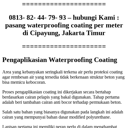
=====================
0813- 82- 44- 79- 93 – hubungi Kami :
pasang waterproofing coating per meter
di Cipayung, Jakarta Timur
=====================
Pengaplikasian Waterproofing Coating
Area yang kebanyakan seringkali terkena air perlu proteksi coating
agar rembesan air yang tersedia tidak berkenaan struktur beton yang
bisa memicu kebocoran.
Proses pengaplikasian coating ini dikerjakan secara bertahap
berdasarkan cairan pelapis yang bakal digunakan. Tahap pertama
adalah beri tambahan cairan anti bocor terhadap permukaan beton.
Salah satu bahan yang biasanya digunakan pada langkah ini adalah
cairan yang mempunyai bahan dasar modified polyurethane.
Lapisan pertama ini memiliki peran perlu di dalam menghambat