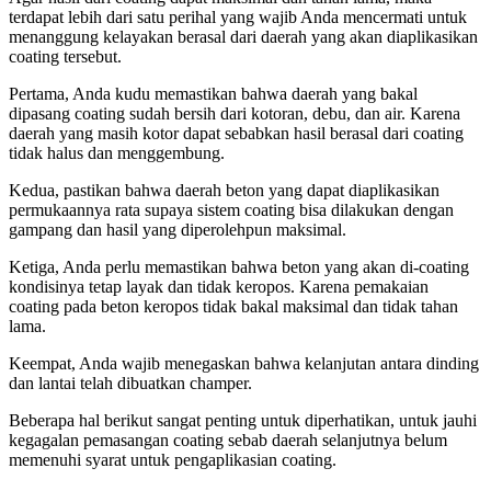
terdapat lebih dari satu perihal yang wajib Anda mencermati untuk
menanggung kelayakan berasal dari daerah yang akan diaplikasikan
coating tersebut.
Pertama, Anda kudu memastikan bahwa daerah yang bakal
dipasang coating sudah bersih dari kotoran, debu, dan air. Karena
daerah yang masih kotor dapat sebabkan hasil berasal dari coating
tidak halus dan menggembung.
Kedua, pastikan bahwa daerah beton yang dapat diaplikasikan
permukaannya rata supaya sistem coating bisa dilakukan dengan
gampang dan hasil yang diperolehpun maksimal.
Ketiga, Anda perlu memastikan bahwa beton yang akan di-coating
kondisinya tetap layak dan tidak keropos. Karena pemakaian
coating pada beton keropos tidak bakal maksimal dan tidak tahan
lama.
Keempat, Anda wajib menegaskan bahwa kelanjutan antara dinding
dan lantai telah dibuatkan champer.
Beberapa hal berikut sangat penting untuk diperhatikan, untuk jauhi
kegagalan pemasangan coating sebab daerah selanjutnya belum
memenuhi syarat untuk pengaplikasian coating.