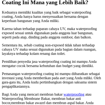
Coating Ini Mana yang Lebih Baik?
Keduanya memiliki kualitas yang baik sebagai waterpoofing
coating, Anda hanya harus menyesuaikan bersama dengan
keperluan bangunan yang Anda miliki.
Karena tahan terhadap paparan cahaya UV, maka waterproofing
exposed sesuai untuk digunakan pada anggota luar bangunan,
seperti pada atap, dinding pada anggota outdoor, dan balkon.
Sementara itu, sebab coating non-exposed tidak tahan terhadap
cahaya UV maka sesuai digunakan pada bagian dalam ruangan,
layaknya terhadap kolam renang dan toilet.
Pemilihan penyedia jasa waterproofing coating ini mampu Anda
mengatur cocok bersama kebutuhan dan budget yang dimiliki.
Pemasangan waterproofing coating ini mampu diibaratkan sebagai
investasi yang Anda memberikan pada aset yang Anda miliki. Oleh
gara-gara itu, Anda kudu pertimbangkan dengan saksama sistem
pengaplikasiannya.
Bagi Anda yang mencari membran bakar
waterproofing
atau
Waterproofing Membrane Bakar, membran bakar anti
bocor,membran bakar awazel dan membran aspal bakar. Anda