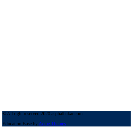
© All right reserved 2020 asphalbakar.com
Education Base by
Acme Themes