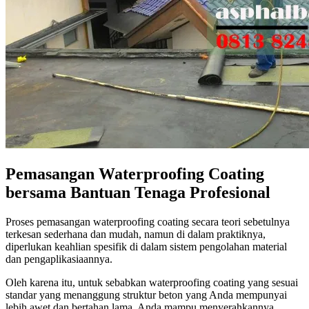
Pemasangan Waterproofing Coating
bersama Bantuan Tenaga Profesional
Proses pemasangan waterproofing coating secara teori sebetulnya
terkesan sederhana dan mudah, namun di dalam praktiknya,
diperlukan keahlian spesifik di dalam sistem pengolahan material
dan pengaplikasiaannya.
Oleh karena itu, untuk sebabkan waterproofing coating yang sesuai
standar yang menanggung struktur beton yang Anda mempunyai
lebih awet dan bertahan lama, Anda mampu menyerahkannya