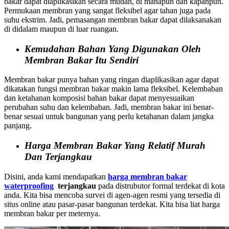
bakar dapat diaplikasikan secara mudah, di manapun dan kapanpun.
Permukaan membran yang sangat fleksibel agar tahan juga pada
suhu ekstrim. Jadi, pemasangan membran bakar dapat dilaksanakan
di didalam maupun di luar ruangan.
Kemudahan Bahan Yang Digunakan Oleh
Membran Bakar Itu Sendiri
Membran bakar punya bahan yang ringan diaplikasikan agar dapat
dikatakan fungsi membran bakar makin lama fleksibel. Kelembaban
dan ketahanan komposisi bahan bakar dapat menyesuaikan
perubahan suhu dan kelembaban. Jadi, membran bakar ini benar-
benar sesuai untuk bangunan yang perlu ketahanan dalam jangka
panjang.
Harga Membran Bakar Yang Relatif Murah
Dan Terjangkau
Disini, anda kami mendapatkan
harga membran bakar
waterproofing
terjangkau
pada distrubutor formal terdekat di kota
anda. Kita bisa mencoba survei di agen-agen resmi yang tersedia di
situs online atau pasar-pasar bangunan terdekat. Kita bisa liat harga
membran bakar per meternya.