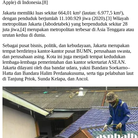
Apple) di Indonesia.[8]
Jakarta memiliki luas sekitar 664,01 km² (lautan: 6.977,5 km²),
dengan penduduk berjumlah 11.100.929 jiwa (2020).[3] Wilayah
metropolitan Jakarta (Jabodetabek) yang berpenduduk sekitar 28
juta jiwa,[4] merupakan metropolitan terbesar di Asia Tenggara atau
urutan kedua di dunia.
Sebagai pusat bisnis, politik, dan kebudayaan, Jakarta merupakan
tempat berdirinya kantor-kantor pusat BUMN, perusahaan swasta,
dan perusahaan asing. Kota ini juga menjadi tempat kedudukan
lembaga-lembaga pemerintahan dan kantor sekretariat ASEAN.
Jakarta dilayani oleh dua bandar udara, yakni Bandara Soekarno–
Hatta dan Bandara Halim Perdanakusuma, serta tiga pelabuhan laut
di Tanjung Priok, Sunda Kelapa, dan Ancol.