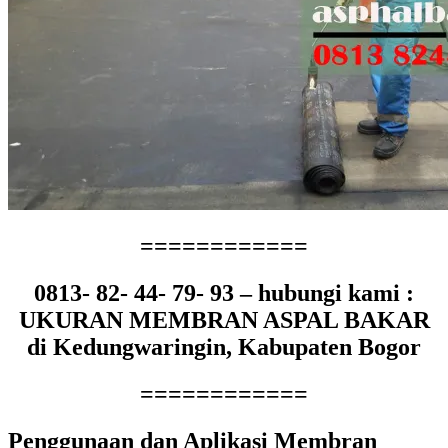
============
0813- 82- 44- 79- 93 – hubungi kami :
UKURAN MEMBRAN ASPAL BAKAR
di Kedungwaringin, Kabupaten Bogor
============
Penggunaan dаn Aplikasi Membran