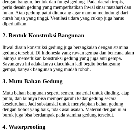
dengan bangun, bentuk dan fungsi gedung. Pada daerah tropis,
perlu desain gedung yang memperhatikan ihwal sinar matahari dan
hujan. Atap gedung patut dirancang agar mampu melindungi dari
curah hujan yang tinggi. Ventilasi udara yang cukup juga harus
diperhatikan.
2. Bentuk Konstruksi Bangunan
Ihwal disain konstruksi gedung juga berangkaian dengan stamina
gedung tersebut. Di Indonesia yang rawan gempa dan bencana alam
lainnya memerlukan konstruksi gedung yang juga anti gempa.
Sayangnya ini adakalanya diacuhkan jadi begitu berlangsung
gempa, banyak bangunan yang mudah roboh.
3. Mutu Bahan Gedung
Mutu bahan bangunan seperti semen, material untuk dinding, atap,
pintu, dan lainnya bisa mempengaruhi kadar gedung secara
keseluruhan. Jadi substansial untuk menyiapkan bahan gedung
dengan bobot yang baik, tidak asal-asalan. Material dengan nilai
buruk juga bisa berdampak pada stamina gedung tersebut.
4. Waterproofing