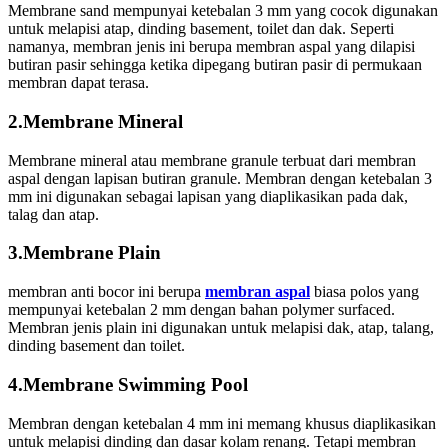
Membrane sand mempunyai ketebalan 3 mm yang cocok digunakan
untuk melapisi atap, dinding basement, toilet dan dak. Seperti
namanya, membran jenis ini berupa membran aspal yang dilapisi
butiran pasir sehingga ketika dipegang butiran pasir di permukaan
membran dapat terasa.
2.Membrane Mineral
Membrane mineral atau membrane granule terbuat dari membran
aspal dengan lapisan butiran granule. Membran dengan ketebalan 3
mm ini digunakan sebagai lapisan yang diaplikasikan pada dak,
talag dan atap.
3.Membrane Plain
membran anti bocor ini berupa
membran aspal
biasa polos yang
mempunyai ketebalan 2 mm dengan bahan polymer surfaced.
Membran jenis plain ini digunakan untuk melapisi dak, atap, talang,
dinding basement dan toilet.
4.Membrane Swimming Pool
Membran dengan ketebalan 4 mm ini memang khusus diaplikasikan
untuk melapisi dinding dan dasar kolam renang. Tetapi membran