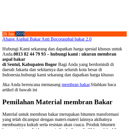
26
Jan
2019
Abang Asphal Bakar Anti Bocor
asphal bakar 2.0
Hubungi Kami sekarang dan dapatkan harga spesial khusus untuk
Anda.
0813 82 44 79 93 – hubungi kami : ukuran membran
aspal bakar
di Sentul, Kabupaten Bogor
Bagi Anda yang berdomisili di
daerah Jakarta dan sekitarnya dan seluruh kota besar di
Indonesia.hubungi kami sekarang dan dapatkan harga khusus
Jika Anda berencana memasang
membran bakar
.Silahkan baca
artikel di bawah ini
Pemilahan Material membran Bakar
Material untuk membran bakar merupakan bitumen transformasi
yang telah dicampur dengan materi-materi lainnya akibatnya
membuatnya kukuh serta resistan akan cuaca. Produk bitumen