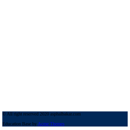
© All right reserved 2020 asphalbakar.com
Education Base by
Acme Themes