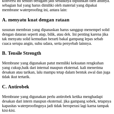
konversi ini sendiri beragam jadi sebaiknya dipilihkan oleh ahlinya.
sebagian hal yang harus dimiliki oleh material yang dipakai
membrane waterproofing ini, antara lain:
A. menyatu kuat dengan rataan
susunan membran yang dipanaskan harus sanggup menempel solid
dengan dataran seperti atap, bilik, atau dek. Ini penting karena jika
tak menyatu solid kemudian berarti bakal gampang lepas sebab
cuaca serupa angin, suhu udara, serta penyebab lainnya.
B. Tensile Strength
Membrane yang digunakan patut memiliki kekuatan rengkuhan
yang cukup,baik dari internal maupun eksternal. kali menerima
desakan atau tarikan, lalu mampu tetap dalam bentuk awal dan juga
tidak ikut tertarik.
C. Antirobek
Membrane yang digunakan perlu antirobek ketika menghadapi
desakan dari intern maupun eksternal. jika gampang sobek, tetapnya
kapasitas waterproofingnya jadi tidak beroperasi lagi karna tampak
kisi-kisi.