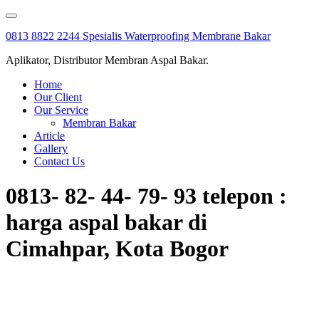
Skip
to
0813 8822 2244 Spesialis Waterproofing Membrane Bakar
content
Aplikator, Distributor Membran Aspal Bakar.
Home
Our Client
Our Service
Membran Bakar
Article
Gallery
Contact Us
0813- 82- 44- 79- 93 telepon :
harga aspal bakar di
Cimahpar, Kota Bogor