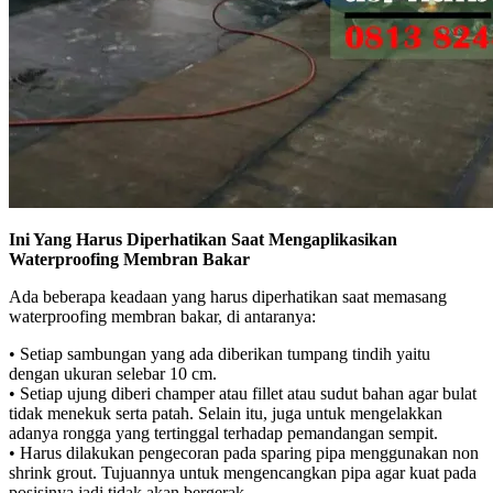
Ini Yang Harus Diperhatikan Saat Mengaplikasikan
Waterproofing Membran Bakar
Ada beberapa keadaan yang harus diperhatikan saat memasang
waterproofing membran bakar, di antaranya:
• Setiap sambungan yang ada diberikan tumpang tindih yaitu
dengan ukuran selebar 10 cm.
• Setiap ujung diberi champer atau fillet atau sudut bahan agar bulat
tidak menekuk serta patah. Selain itu, juga untuk mengelakkan
adanya rongga yang tertinggal terhadap pemandangan sempit.
• Harus dilakukan pengecoran pada sparing pipa menggunakan non
shrink grout. Tujuannya untuk mengencangkan pipa agar kuat pada
posisinya jadi tidak akan bergerak.