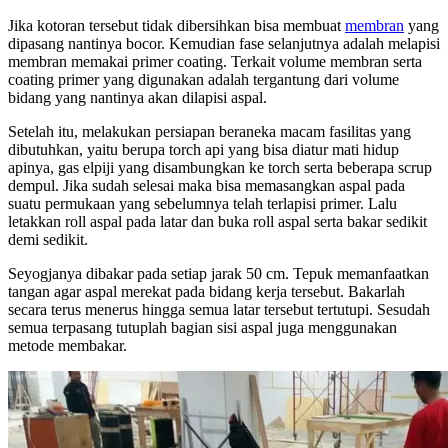
Jika kotoran tersebut tidak dibersihkan bisa membuat
membran
yang
dipasang nantinya bocor. Kemudian fase selanjutnya adalah melapisi
membran memakai primer coating. Terkait volume membran serta
coating primer yang digunakan adalah tergantung dari volume
bidang yang nantinya akan dilapisi aspal.
Setelah itu, melakukan persiapan beraneka macam fasilitas yang
dibutuhkan, yaitu berupa torch api yang bisa diatur mati hidup
apinya, gas elpiji yang disambungkan ke torch serta beberapa scrup
dempul. Jika sudah selesai maka bisa memasangkan aspal pada
suatu permukaan yang sebelumnya telah terlapisi primer. Lalu
letakkan roll aspal pada latar dan buka roll aspal serta bakar sedikit
demi sedikit.
Seyogjanya dibakar pada setiap jarak 50 cm. Tepuk memanfaatkan
tangan agar aspal merekat pada bidang kerja tersebut. Bakarlah
secara terus menerus hingga semua latar tersebut tertutupi. Sesudah
semua terpasang tutuplah bagian sisi aspal juga menggunakan
metode membakar.