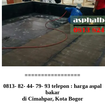
=================
0813- 82- 44- 79- 93 telepon : harga aspal
bakar
di Cimahpar, Kota Bogor