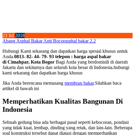
23
Jul
2018
Abang Asphal Bakar Anti Bocor
asphal bakar 2.2
Hubungi Kami sekarang dan dapatkan harga spesial khusus untuk
Anda.
0813- 82- 44- 79- 93 telepon : harga aspal bakar
di Cimahpar, Kota Bogor
Bagi Anda yang berdomisili di daerah
Jakarta dan sekitarnya dan seluruh kota besar di Indonesia.hubungi
kami sekarang dan dapatkan harga khusus
Jika Anda berencana memasang
membran bakar
.Silahkan baca
artikel di bawah ini
Memperhatikan Kualitas Bangunan Di
Indonesia
Sebuah gedung bisa ada berbagai pasal seperti kebocoran, pondasi
yang tidak kuat, lembap, dinding yang retak, dan lain-lain. Beberapa
soal konstruksi tersebut dapat diatasi dengan memperhatikan