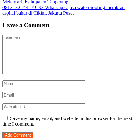
Mekarsari, Kabupaten Tangerang
navigation
0813- 82- 44- 79- 93 Whatsapp : jasa waterproofing membran
asphal bakar di Cikini, Jakarta Pusat
Leave a Comment
Save my name, email, and website in this browser for the next
time I comment.