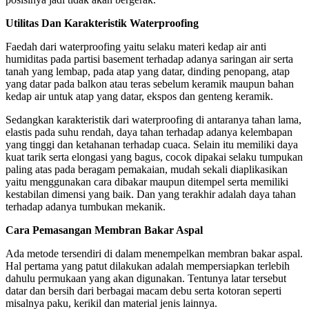
Utilitas Dan Karakteristik Waterproofing
Faedah dari waterproofing yaitu selaku materi kedap air anti
humiditas pada partisi basement terhadap adanya saringan air serta
tanah yang lembap, pada atap yang datar, dinding penopang, atap
yang datar pada balkon atau teras sebelum keramik maupun bahan
kedap air untuk atap yang datar, ekspos dan genteng keramik.
Sedangkan karakteristik dari waterproofing di antaranya tahan lama,
elastis pada suhu rendah, daya tahan terhadap adanya kelembapan
yang tinggi dan ketahanan terhadap cuaca. Selain itu memiliki daya
kuat tarik serta elongasi yang bagus, cocok dipakai selaku tumpukan
paling atas pada beragam pemakaian, mudah sekali diaplikasikan
yaitu menggunakan cara dibakar maupun ditempel serta memiliki
kestabilan dimensi yang baik. Dan yang terakhir adalah daya tahan
terhadap adanya tumbukan mekanik.
Cara Pemasangan Membran Bakar Aspal
Ada metode tersendiri di dalam menempelkan membran bakar aspal.
Hal pertama yang patut dilakukan adalah mempersiapkan terlebih
dahulu permukaan yang akan digunakan. Tentunya latar tersebut
datar dan bersih dari berbagai macam debu serta kotoran seperti
misalnya paku, kerikil dan material jenis lainnya.