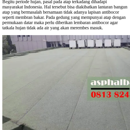
Begitu periode hujan, pasal pada atap terkadang dihadapi
masyarakat Indonesia. Hal tersebut bisa diakibatkan lantaran bangun
atap yang bermasalah bersamaan tidak adanya lapisan antibocor
seperti membran bakar. Pada gedung yang mempunyai atap dengan
permukaan datar maka perlu diberikan lembaran antibocor agar
tatkala hujan tidak ada air yang akan merembes masuk.