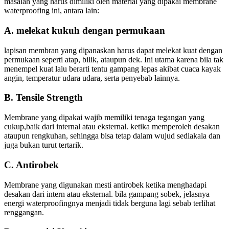
masalah yang harus dimiliki oleh material yang dipakai membrane
waterproofing ini, antara lain:
A. melekat kukuh dengan permukaan
lapisan membran yang dipanaskan harus dapat melekat kuat dengan
permukaan seperti atap, bilik, ataupun dek. Ini utama karena bila tak
menempel kuat lalu berarti tentu gampang lepas akibat cuaca kayak
angin, temperatur udara udara, serta penyebab lainnya.
B. Tensile Strength
Membrane yang dipakai wajib memiliki tenaga tegangan yang
cukup,baik dari internal atau eksternal. ketika memperoleh desakan
ataupun rengkuhan, sehingga bisa tetap dalam wujud sediakala dan
juga bukan turut tertarik.
C. Antirobek
Membrane yang digunakan mesti antirobek ketika menghadapi
desakan dari intern atau eksternal. bila gampang sobek, jelasnya
energi waterproofingnya menjadi tidak berguna lagi sebab terlihat
renggangan.