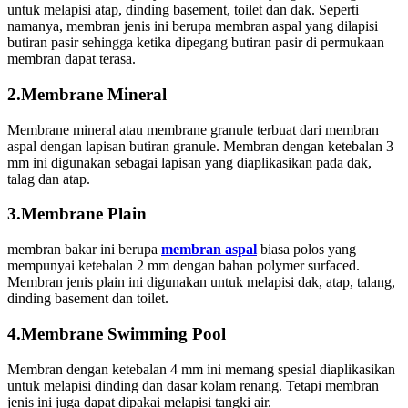
untuk melapisi atap, dinding basement, toilet dan dak. Seperti
namanya, membran jenis ini berupa membran aspal yang dilapisi
butiran pasir sehingga ketika dipegang butiran pasir di permukaan
membran dapat terasa.
2.Membrane Mineral
Membrane mineral atau membrane granule terbuat dari membran
aspal dengan lapisan butiran granule. Membran dengan ketebalan 3
mm ini digunakan sebagai lapisan yang diaplikasikan pada dak,
talag dan atap.
3.Membrane Plain
membran bakar ini berupa
membran aspal
biasa polos yang
mempunyai ketebalan 2 mm dengan bahan polymer surfaced.
Membran jenis plain ini digunakan untuk melapisi dak, atap, talang,
dinding basement dan toilet.
4.Membrane Swimming Pool
Membran dengan ketebalan 4 mm ini memang spesial diaplikasikan
untuk melapisi dinding dan dasar kolam renang. Tetapi membran
jenis ini juga dapat dipakai melapisi tangki air.