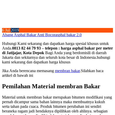
6
Jul
2019
Abang Asphal Bakar Anti Bocor
asphal bakar 2.0
Hubungi Kami sekarang dan dapatkan harga spesial khusus untuk
Anda.
0813 82 44 79 93 – telepon : harga asphal bakar per meter
di Jatijajar, Kota Depok
Bagi Anda yang berdomisili di daerah
Jakarta dan sekitarnya dan seluruh kota besar di Indonesia.hubungi
kami sekarang dan dapatkan harga khusus
Jika Anda berencana memasang
membran bakar
.Silahkan baca
artikel di bawah ini
Pemilahan Material membran Bakar
Material untuk membran bakar merupakan bitumen modifikasi yang
pernah dicampur sama bahan lainnya maka membuatnya kukuh
serta tahan pada cuaca. Produk bitumen perubahan ini sendiri
beraneka ragam jadi hendaknya dipilihkan oleh ahlinya. sebagian