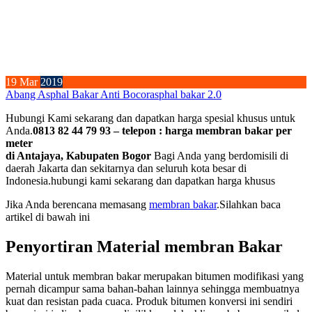
19
Mar
2019
Abang Asphal Bakar Anti Bocor
asphal bakar 2.0
Hubungi Kami sekarang dan dapatkan harga spesial khusus untuk
Anda.
0813 82 44 79 93 – telepon : harga membran bakar per
meter
di Antajaya, Kabupaten Bogor
Bagi Anda yang berdomisili di
daerah Jakarta dan sekitarnya dan seluruh kota besar di
Indonesia.hubungi kami sekarang dan dapatkan harga khusus
Jika Anda berencana memasang
membran bakar
.Silahkan baca
artikel di bawah ini
Penyortiran Material membran Bakar
Material untuk membran bakar merupakan bitumen modifikasi yang
pernah dicampur sama bahan-bahan lainnya sehingga membuatnya
kuat dan resistan pada cuaca. Produk bitumen konversi ini sendiri