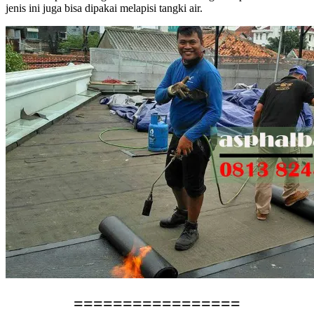
jenis ini juga bisa dipakai melapisi tangki air.
=================