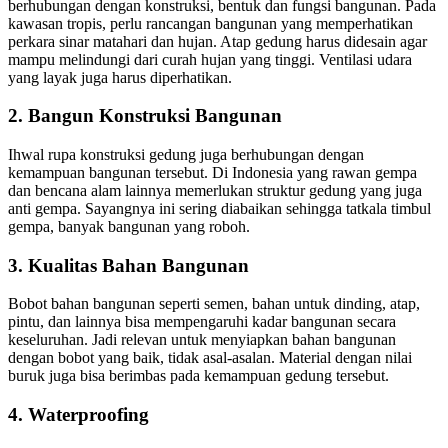
berhubungan dengan konstruksi, bentuk dan fungsi bangunan. Pada
kawasan tropis, perlu rancangan bangunan yang memperhatikan
perkara sinar matahari dan hujan. Atap gedung harus didesain agar
mampu melindungi dari curah hujan yang tinggi. Ventilasi udara
yang layak juga harus diperhatikan.
2. Bangun Konstruksi Bangunan
Ihwal rupa konstruksi gedung juga berhubungan dengan
kemampuan bangunan tersebut. Di Indonesia yang rawan gempa
dan bencana alam lainnya memerlukan struktur gedung yang juga
anti gempa. Sayangnya ini sering diabaikan sehingga tatkala timbul
gempa, banyak bangunan yang roboh.
3. Kualitas Bahan Bangunan
Bobot bahan bangunan seperti semen, bahan untuk dinding, atap,
pintu, dan lainnya bisa mempengaruhi kadar bangunan secara
keseluruhan. Jadi relevan untuk menyiapkan bahan bangunan
dengan bobot yang baik, tidak asal-asalan. Material dengan nilai
buruk juga bisa berimbas pada kemampuan gedung tersebut.
4. Waterproofing