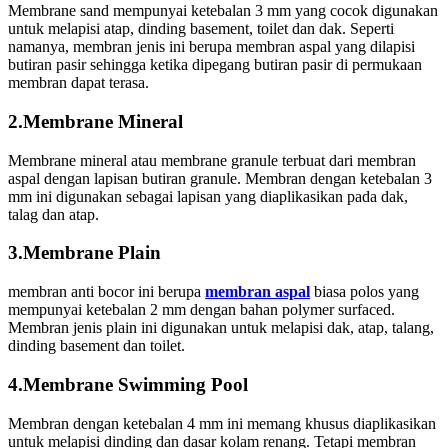
Membrane sand mempunyai ketebalan 3 mm yang cocok digunakan
untuk melapisi atap, dinding basement, toilet dan dak. Seperti
namanya, membran jenis ini berupa membran aspal yang dilapisi
butiran pasir sehingga ketika dipegang butiran pasir di permukaan
membran dapat terasa.
2.Membrane Mineral
Membrane mineral atau membrane granule terbuat dari membran
aspal dengan lapisan butiran granule. Membran dengan ketebalan 3
mm ini digunakan sebagai lapisan yang diaplikasikan pada dak,
talag dan atap.
3.Membrane Plain
membran anti bocor ini berupa
membran aspal
biasa polos yang
mempunyai ketebalan 2 mm dengan bahan polymer surfaced.
Membran jenis plain ini digunakan untuk melapisi dak, atap, talang,
dinding basement dan toilet.
4.Membrane Swimming Pool
Membran dengan ketebalan 4 mm ini memang khusus diaplikasikan
untuk melapisi dinding dan dasar kolam renang. Tetapi membran