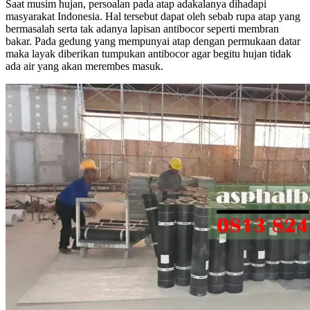
Saat musim hujan, persoalan pada atap adakalanya dihadapi
masyarakat Indonesia. Hal tersebut dapat oleh sebab rupa atap yang
bermasalah serta tak adanya lapisan antibocor seperti membran
bakar. Pada gedung yang mempunyai atap dengan permukaan datar
maka layak diberikan tumpukan antibocor agar begitu hujan tidak
ada air yang akan merembes masuk.