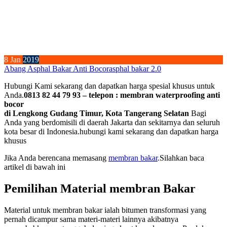
8
Jan
2019
Abang Asphal Bakar Anti Bocor
asphal bakar 2.0
Hubungi Kami sekarang dan dapatkan harga spesial khusus untuk
Anda.
0813 82 44 79 93 – telepon : membran waterproofing anti
bocor
di Lengkong Gudang Timur, Kota Tangerang Selatan
Bagi
Anda yang berdomisili di daerah Jakarta dan sekitarnya dan seluruh
kota besar di Indonesia.hubungi kami sekarang dan dapatkan harga
khusus
Jika Anda berencana memasang
membran bakar
.Silahkan baca
artikel di bawah ini
Pemilihan Material membran Bakar
Material untuk membran bakar ialah bitumen transformasi yang
pernah dicampur sama materi-materi lainnya akibatnya