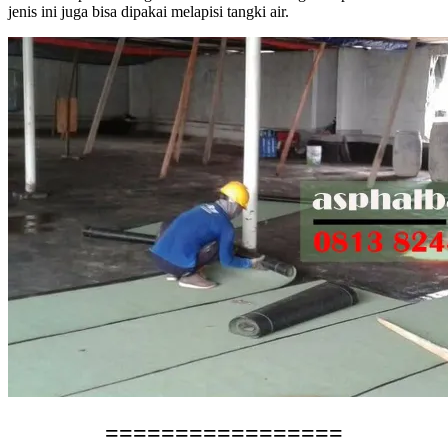
jenis ini juga bisa dipakai melapisi tangki air.
=================