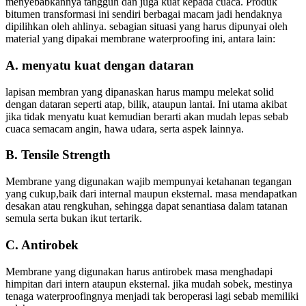
menyebabkannya tangguh dan juga kuat kepada cuaca. Produk
bitumen transformasi ini sendiri berbagai macam jadi hendaknya
dipilihkan oleh ahlinya. sebagian situasi yang harus dipunyai oleh
material yang dipakai membrane waterproofing ini, antara lain:
A. menyatu kuat dengan dataran
lapisan membran yang dipanaskan harus mampu melekat solid
dengan dataran seperti atap, bilik, ataupun lantai. Ini utama akibat
jika tidak menyatu kuat kemudian berarti akan mudah lepas sebab
cuaca semacam angin, hawa udara, serta aspek lainnya.
B. Tensile Strength
Membrane yang digunakan wajib mempunyai ketahanan tegangan
yang cukup,baik dari internal maupun eksternal. masa mendapatkan
desakan atau rengkuhan, sehingga dapat senantiasa dalam tatanan
semula serta bukan ikut tertarik.
C. Antirobek
Membrane yang digunakan harus antirobek masa menghadapi
himpitan dari intern ataupun eksternal. jika mudah sobek, mestinya
tenaga waterproofingnya menjadi tak beroperasi lagi sebab memiliki