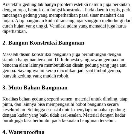
Arsitektur gedung tak hanya problem estetika namun juga berkaitan
dengan rupa, bentuk dan fungsi konstruksi. Pada daerah tropis, perlu
rancangan gedung yang memperhatikan pasal sinar matahari dan
hujan. Atap bangunan kudu dirancang agar sanggup melindungi dari
curah hujan yang tinggi. Ventilasi udara yang memadai juga harus
diperhatikan.
2. Bangun Konstruksi Bangunan
Masalah disain konstruksi bangunan juga berhubungan dengan
stamina bangunan tersebut. Di Indonesia yang rawan gempa dan
bencana alam lainnya membutuhkan disain gedung yang juga anti
gempa. Sayangnya ini kerap diacuhkan jadi saat timbul gempa,
banyak gedung yang mudah roboh.
3. Mutu Bahan Bangunan
Kualitas bahan gedung seperti semen, material untuk dinding, atap,
pintu, dan lainnya bisa mempengaruhi bobot bangunan secara
keseluruhan. Sehingga esensial untuk menyiapkan bahan gedung
dengan kadar yang baik, tidak asal-asalan. Material dengan kadar
buruk juga bisa berbuntut pada kekuatan bangunan tersebut.
4. Waterproofing