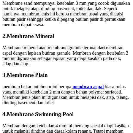
Membrane sand mempunyai ketebalan 3 mm yang cocok digunakan
untuk melapisi atap, dinding basement, toilet dan dak. Seperti
namanya, membran jenis ini berupa membran aspal yang dilapisi
butiran pasir sehingga ketika dipegang butiran pasir di permukaan
membran dapat terasa.
2.Membrane Mineral
Membrane mineral atau membrane granule terbuat dari membran
aspal dengan lapisan butiran granule. Membran dengan ketebalan 3
mm ini digunakan sebagai lapisan yang diaplikasikan pada dak,
talag dan atap.
3.Membrane Plain
membran bakar anti bocor ini berupa
membran aspal
biasa polos
yang memiliki ketebalan 2 mm dengan bahan polymer surfaced.
Membran jenis plain ini digunakan untuk melapisi dak, atap, talang,
dinding basement dan toilet.
4.Membrane Swimming Pool
Membran dengan ketebalan 4 mm ini memang spesial diaplikasikan
untuk melapisi dinding dan dasar kolam renang. Tetapi membran