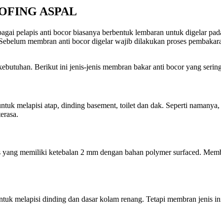
OFING ASPAL
agai pelapis anti bocor biasanya berbentuk lembaran untuk digelar pad
 Sebelum membran anti bocor digelar wajib dilakukan proses pembakara
ebutuhan. Berikut ini jenis-jenis membran bakar anti bocor yang serin
melapisi atap, dinding basement, toilet dan dak. Seperti namanya, m
erasa.
 yang memiliki ketebalan 2 mm dengan bahan polymer surfaced. Membran
k melapisi dinding dan dasar kolam renang. Tetapi membran jenis ini j