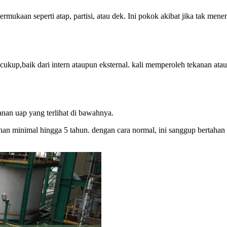
mukaan seperti atap, partisi, atau dek. Ini pokok akibat jika tak me
up,baik dari intern ataupun eksternal. kali memperoleh tekanan atau
anan uap yang terlihat di bawahnya.
an minimal hingga 5 tahun. dengan cara normal, ini sanggup bertahan hi