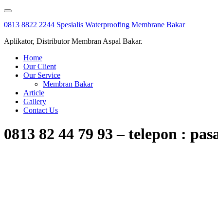
Skip
to
0813 8822 2244 Spesialis Waterproofing Membrane Bakar
content
Aplikator, Distributor Membran Aspal Bakar.
Home
Our Client
Our Service
Membran Bakar
Article
Gallery
Contact Us
0813 82 44 79 93 – telepon : 