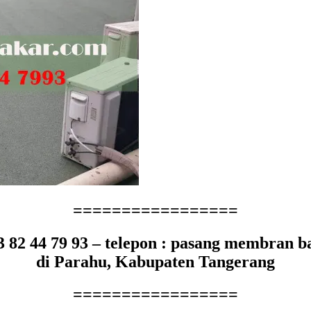
=================
3 82 44 79 93 – telepon : pasang membran b
di Parahu, Kabupaten Tangerang
=================