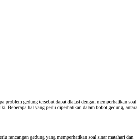
apa problem gedung tersebut dapat diatasi dengan memperhatikan soal
ki. Beberapa hal yang perlu diperhatikan dalam bobot gedung, antara
perlu rancangan gedung yang memperhatikan soal sinar matahari dan