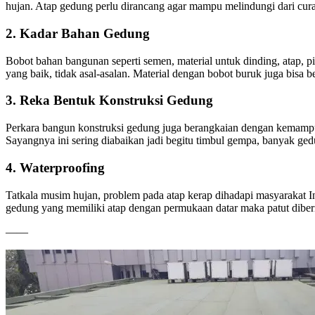
hujan. Atap gedung perlu dirancang agar mampu melindungi dari curah
2. Kadar Bahan Gedung
Bobot bahan bangunan seperti semen, material untuk dinding, atap, 
yang baik, tidak asal-asalan. Material dengan bobot buruk juga bisa 
3. Reka Bentuk Konstruksi Gedung
Perkara bangun konstruksi gedung juga berangkaian dengan kemampu
Sayangnya ini sering diabaikan jadi begitu timbul gempa, banyak g
4. Waterproofing
Tatkala musim hujan, problem pada atap kerap dihadapi masyarakat In
gedung yang memiliki atap dengan permukaan datar maka patut diberi
——