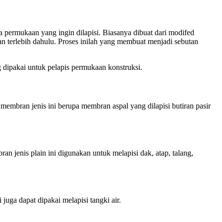
a permukaan yang ingin dilapisi. Biasanya dibuat dari modifed
n terlebih dahulu. Proses inilah yang membuat menjadi sebutan
g dipakai untuk pelapis permukaan konstruksi.
embran jenis ini berupa membran aspal yang dilapisi butiran pasir
 jenis plain ini digunakan untuk melapisi dak, atap, talang,
uga dapat dipakai melapisi tangki air.