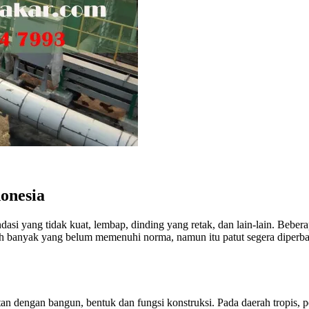
onesia
si yang tidak kuat, lembap, dinding yang retak, dan lain-lain. Beber
h banyak yang belum memenuhi norma, namun itu patut segera diperbai
an dengan bangun, bentuk dan fungsi konstruksi. Pada daerah tropis, 