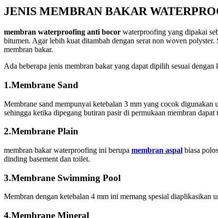
JENIS MEMBRAN BAKAR WATERPRO
membran waterproofing anti bocor
waterproofing yang dipakai seb
bitumen. Agar lebih kuat ditambah dengan serat non woven polyster.
membran bakar.
Ada beberapa jenis membran bakar yang dapat dipilih sesuai dengan k
1.Membrane Sand
Membrane sand mempunyai ketebalan 3 mm yang cocok digunakan untuk 
sehingga ketika dipegang butiran pasir di permukaan membran dapat t
2.Membrane Plain
membran bakar waterproofing ini berupa
membran aspal
biasa polos
dinding basement dan toilet.
3.Membrane Swimming Pool
Membran dengan ketebalan 4 mm ini memang spesial diaplikasikan untu
4.Membrane Mineral