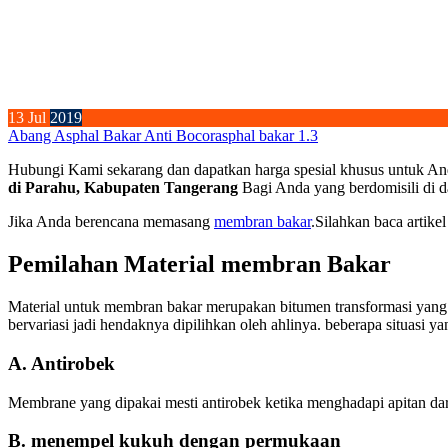
13
Jul
2019
Abang Asphal Bakar Anti Bocor
asphal bakar 1.3
Hubungi Kami sekarang dan dapatkan harga spesial khusus untuk An
di Parahu, Kabupaten Tangerang
Bagi Anda yang berdomisili di d
Jika Anda berencana memasang
membran bakar
.Silahkan baca artikel
Pemilahan Material membran Bakar
Material untuk membran bakar merupakan bitumen transformasi yang te
bervariasi jadi hendaknya dipilihkan oleh ahlinya. beberapa situasi y
A. Antirobek
Membrane yang dipakai mesti antirobek ketika menghadapi apitan dari 
B. menempel kukuh dengan permukaan