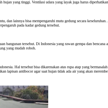
 hujan yang tinggi. Ventilasi udara yang layak juga harus diperhatikan
pintu, dan lainnya bisa mempengaruhi mutu gedung secara keseluruhan.
berpengaruh pada kadar gedung tersebut.
an bangunan tersebut. Di Indonesia yang rawan gempa dan bencana a
edung yang mudah roboh.
donesia. Hal tersebut bisa dikarenakan atas rupa atap yang bermasalah
kan lapisan antibocor agar saat hujan tidak ada air yang akan meremb