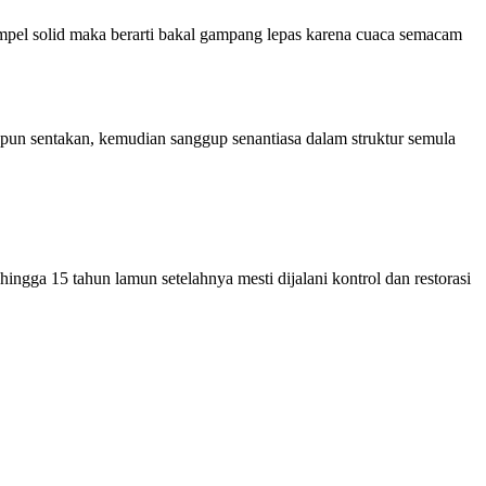
nempel solid maka berarti bakal gampang lepas karena cuaca semacam
pun sentakan, kemudian sanggup senantiasa dalam struktur semula
ngga 15 tahun lamun setelahnya mesti dijalani kontrol dan restorasi