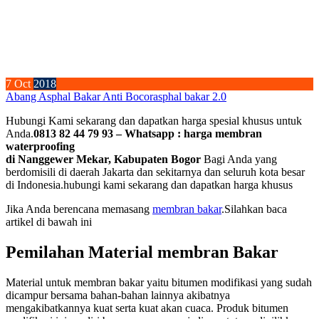
7
Oct
2018
Abang Asphal Bakar Anti Bocor
asphal bakar 2.0
Hubungi Kami sekarang dan dapatkan harga spesial khusus untuk
Anda.
0813 82 44 79 93 – Whatsapp : harga membran
waterproofing
di Nanggewer Mekar, Kabupaten Bogor
Bagi Anda yang
berdomisili di daerah Jakarta dan sekitarnya dan seluruh kota besar
di Indonesia.hubungi kami sekarang dan dapatkan harga khusus
Jika Anda berencana memasang
membran bakar
.Silahkan baca
artikel di bawah ini
Pemilahan Material membran Bakar
Material untuk membran bakar yaitu bitumen modifikasi yang sudah
dicampur bersama bahan-bahan lainnya akibatnya
mengakibatkannya kuat serta kuat akan cuaca. Produk bitumen