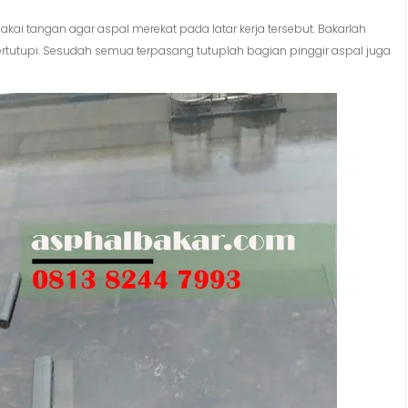
kai tangan agar aspal merekat pada latar kerja tersebut. Bakarlah
rtutupi. Sesudah semua terpasang tutuplah bagian pinggir aspal juga