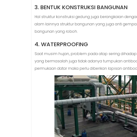
3. BENTUK KONSTRUKSI BANGUNAN
Hal struktur konstruksi gedung juga berangkaian den
alam lainnya struktur bangunan yang juga anti gempa
bangunan yang roboh.
4. WATERPROOFING
Saat musim hujan, problem pada atap sering dihadapi 
yang bermasalah juga tidak adanya tumpukan antiboc
permukaan datar maka perlu diberikan lapisan antiboc