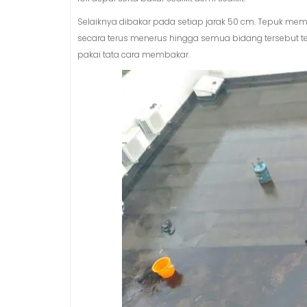
Selaiknya dibakar pada setiap jarak 50 cm. Tepuk mema
secara terus menerus hingga semua bidang tersebut te
pakai tata cara membakar.