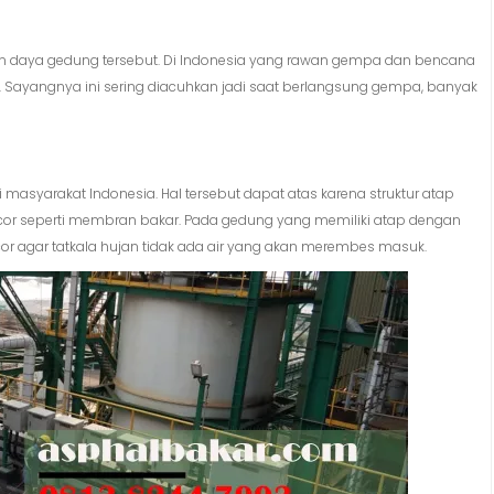
gan daya gedung tersebut. Di Indonesia yang rawan gempa dan bencana
. Sayangnya ini sering diacuhkan jadi saat berlangsung gempa, banyak
masyarakat Indonesia. Hal tersebut dapat atas karena struktur atap
or seperti membran bakar. Pada gedung yang memiliki atap dengan
or agar tatkala hujan tidak ada air yang akan merembes masuk.