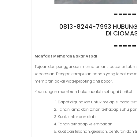
=====
0813-8244-7993 HUBUNGI
DI CIOMA
=====
Manfaat Membran Bakar Aspal
Tujuan dari penggunaan membran anti bocor untuk mela
kebocoran. Dengan campuran bahan yang tepat maka k
membran bakar waterproofing anti bocor.
Keuntungan membran bakar adalah sebagai berikut.
Dapat digunakan untuk melapisi pada
tem
Tahan lama dan tahan terhadap suhu pa
Kuat, lentur dan stabil.
Tahan terhadap kelembaban.
Kuat dari tekanan, gesekan, benturan dan 