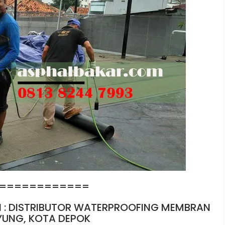
============
I : DISTRIBUTOR WATERPROOFING MEMBRAN
YUNG, KOTA DEPOK