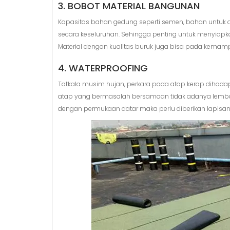
3. BOBOT MATERIAL BANGUNAN
Kapasitas bahan gedung seperti semen, bahan untuk d
secara keseluruhan. Sehingga penting untuk menyiapka
Material dengan kualitas buruk juga bisa pada kema
4. WATERPROOFING
Tatkala musim hujan, perkara pada atap kerap dihadap
atap yang bermasalah bersamaan tidak adanya lemba
dengan permukaan datar maka perlu diberikan lapisan