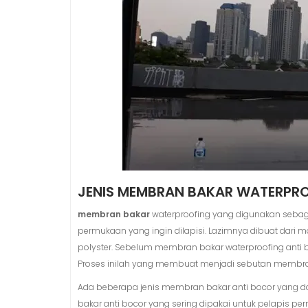
JENIS MEMBRAN BAKAR WATERPRO
membran bakar
waterproofing yang digunakan sebaga
permukaan yang ingin dilapisi. Lazimnya dibuat dari 
polyster. Sebelum membran bakar waterproofing anti b
Proses inilah yang membuat menjadi sebutan membra
Ada beberapa jenis membran bakar anti bocor yang dap
bakar anti bocor yang sering dipakai untuk pelapis pe