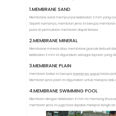
1.MEMBRANE SAND
Membrane sand mempunyai ketebalan 3 mm yang cocok 
Seperti namanya, membran jenis ini berupa membran as
pasir di permukaan membran dapat terasa.
2.MEMBRANE MINERAL
Membrane mineral atau membrane granule terbuat da
ketebalan 3 mm ini digunakan sebagai lapisan yang dia
3.MEMBRANE PLAIN
membran bakar ini berupa
membran aspal
biasa pol
Membran jenis plain ini digunakan untuk melapisi dak, a
4.MEMBRANE SWIMMING POOL
Membran dengan ketebalan 4 mm ini memang khusus di
membran jenis ini juga bisa dipakai melapisi tangki air.