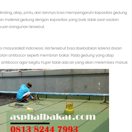
inding, atap, pintu, dan lainnya bisa mempengaruhi kapasitas gedung
n material gedung dengan kapasitas yang baik, tidak asal-asalan.
mpuan bangunan tersebut.
i masyarakat Indonesia. Hal tersebut bisa disebabkan karena disain
ran antibocor seperti membran bakar. Pada gedung yang atap
 antibocor agar begitu hujan tidak ada air yang akan merembes masuk.