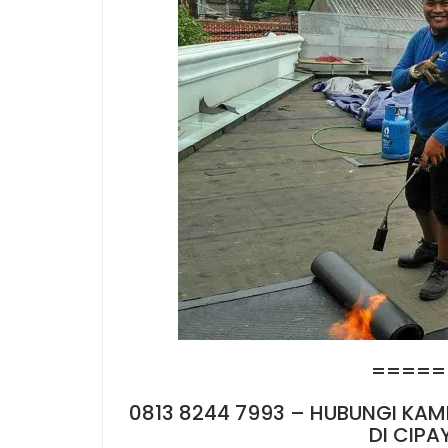
=====
0813 8244 7993 – HUBUNGI KAM
DI CIPA