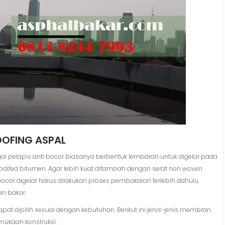
OFING ASPAL
i pelapis anti bocor biasanya berbentuk lembaran untuk digelar pada
modifed bitumen. Agar lebih kuat ditambah dengan serat non woven
ocor digelar harus dilakukan proses pembakaran terlebih dahulu.
n bakar.
at dipilih sesuai dengan kebutuhan. Berikut ini jenis-jenis membran
rmukaan konstruksi.