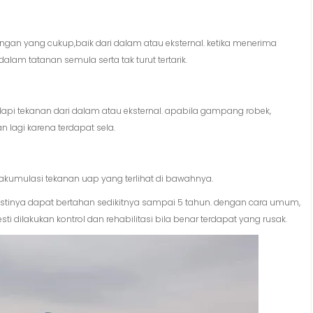
an yang cukup,baik dari dalam atau eksternal. ketika menerima
am tatanan semula serta tak turut tertarik.
pi tekanan dari dalam atau eksternal. apabila gampang robek,
n lagi karena terdapat sela.
kumulasi tekanan uap yang terlihat di bawahnya.
stinya dapat bertahan sedikitnya sampai 5 tahun. dengan cara umum,
i dilakukan kontrol dan rehabilitasi bila benar terdapat yang rusak.