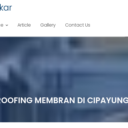
kar
ce
Article
Gallery
Contact Us
PROOFING MEMBRAN DI CIPAYUNG