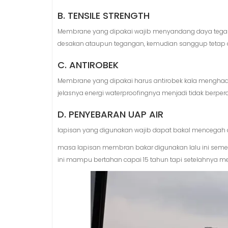
B. TENSILE STRENGTH
Membrane yang dipakai wajib menyandang daya tegang
desakan ataupun tegangan, kemudian sanggup tetap dal
C. ANTIROBEK
Membrane yang dipakai harus antirobek kala menghada
jelasnya energi waterproofingnya menjadi tidak berpera
D. PENYEBARAN UAP AIR
lapisan yang digunakan wajib dapat bakal mencegah a
masa lapisan membran bakar digunakan lalu ini seme
ini mampu bertahan capai 15 tahun tapi setelahnya mest