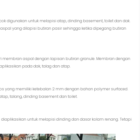
digunakan untuk melapisi atap, dinding basement, toilet dan dak.
pal yang dilapisi butiran pasir sehingga ketika dipegang butiran
ri membran aspal dengan lapisan butiran granule. Membran dengan
plikasikan pada dak, talag dan atap.
os yang memiliki ketebalan 2 mm dengan bahan polymer surfaced.
tap, talang, dinding basement dan toilet.
aplikasikan untuk melapisi dinding dan dasar kolam renang. Tetapi