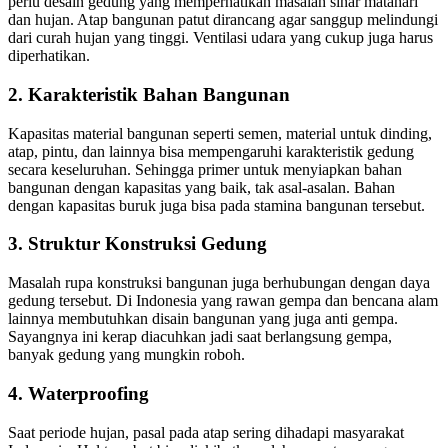
perlu desain gedung yang memperhatikan masalah sinar matahari
dan hujan. Atap bangunan patut dirancang agar sanggup melindungi
dari curah hujan yang tinggi. Ventilasi udara yang cukup juga harus
diperhatikan.
2. Karakteristik Bahan Bangunan
Kapasitas material bangunan seperti semen, material untuk dinding,
atap, pintu, dan lainnya bisa mempengaruhi karakteristik gedung
secara keseluruhan. Sehingga primer untuk menyiapkan bahan
bangunan dengan kapasitas yang baik, tak asal-asalan. Bahan
dengan kapasitas buruk juga bisa pada stamina bangunan tersebut.
3. Struktur Konstruksi Gedung
Masalah rupa konstruksi bangunan juga berhubungan dengan daya
gedung tersebut. Di Indonesia yang rawan gempa dan bencana alam
lainnya membutuhkan disain bangunan yang juga anti gempa.
Sayangnya ini kerap diacuhkan jadi saat berlangsung gempa,
banyak gedung yang mungkin roboh.
4. Waterproofing
Saat periode hujan, pasal pada atap sering dihadapi masyarakat