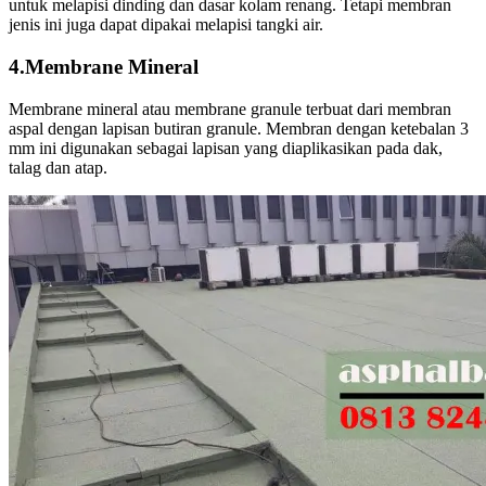
untuk melapisi dinding dan dasar kolam renang. Tetapi membran
jenis ini juga dapat dipakai melapisi tangki air.
4.Membrane Mineral
Membrane mineral atau membrane granule terbuat dari membran
aspal dengan lapisan butiran granule. Membran dengan ketebalan 3
mm ini digunakan sebagai lapisan yang diaplikasikan pada dak,
talag dan atap.