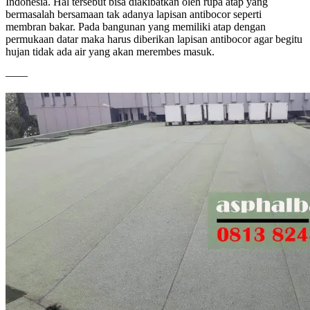
Indonesia. Hal tersebut bisa diakibatkan oleh rupa atap yang
bermasalah bersamaan tak adanya lapisan antibocor seperti
membran bakar. Pada bangunan yang memiliki atap dengan
permukaan datar maka harus diberikan lapisan antibocor agar begitu
hujan tidak ada air yang akan merembes masuk.
——