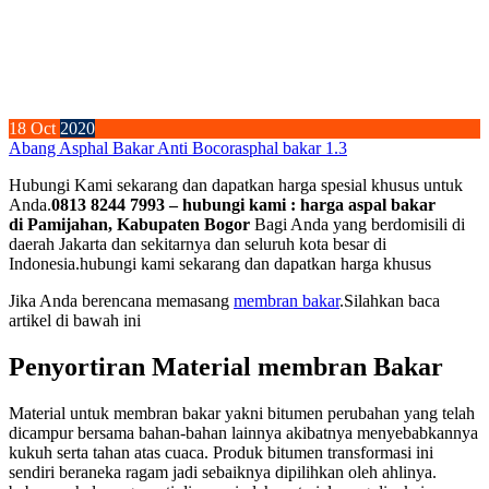
18
Oct
2020
Abang Asphal Bakar Anti Bocor
asphal bakar 1.3
Hubungi Kami sekarang dan dapatkan harga spesial khusus untuk
Anda.
0813 8244 7993 – hubungi kami : harga aspal bakar
di Pamijahan, Kabupaten Bogor
Bagi Anda yang berdomisili di
daerah Jakarta dan sekitarnya dan seluruh kota besar di
Indonesia.hubungi kami sekarang dan dapatkan harga khusus
Jika Anda berencana memasang
membran bakar
.Silahkan baca
artikel di bawah ini
Penyortiran Material membran Bakar
Material untuk membran bakar yakni bitumen perubahan yang telah
dicampur bersama bahan-bahan lainnya akibatnya menyebabkannya
kukuh serta tahan atas cuaca. Produk bitumen transformasi ini
sendiri beraneka ragam jadi sebaiknya dipilihkan oleh ahlinya.