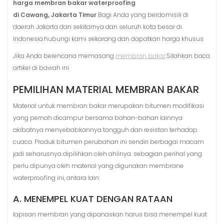
harga membran bakar waterproofing
di Cawang, Jakarta Timur
Bagi Anda yang berdomisili di
daerah Jakarta dan sekitarnya dan seluruh kota besar di
Indonesia.hubungi kami sekarang dan dapatkan harga khusus
Jika Anda berencana memasang
membran bakar
.Silahkan baca
artikel di bawah ini
PEMILIHAN MATERIAL MEMBRAN BAKAR
Material untuk membran bakar merupakan bitumen modifikasi
yang pernah dicampur bersama bahan-bahan lainnya
akibatnya menyebabkannya tangguh dan resistan terhadap
cuaca. Produk bitumen perubahan ini sendiri berbagai macam
jadi seharusnya dipilihkan oleh ahlinya. sebagian perihal yang
perlu dipunya oleh material yang digunakan membrane
waterproofing ini, antara lain:
A. MENEMPEL KUAT DENGAN RATAAN
lapisan membran yang dipanaskan harus bisa menempel kuat