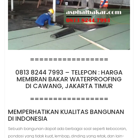
=================
0813 8244 7993 – TELEPON : HARGA
MEMBRAN BAKAR WATERPROOFING
DI CAWANG, JAKARTA TIMUR
=================
MEMPERHATIKAN KUALITAS BANGUNAN
DI INDONESIA
Sebuah bangunan dapat ada berbagai soal seperti kebocoran,
pondasi yang tidak kuat, lembap, dinding yang retak, dan lain-