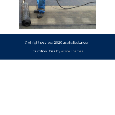
© All right reserved 2020 asphalbakar.com
Education Base by
Acme Themes