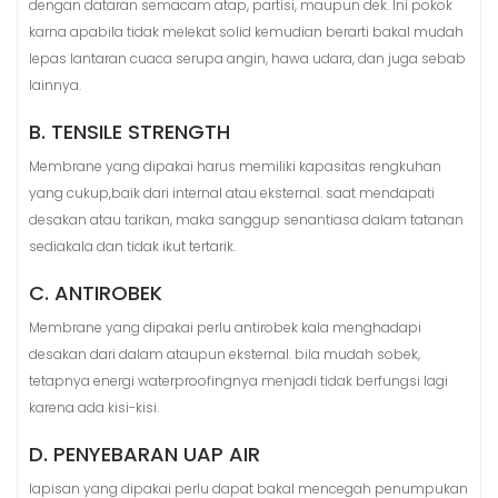
dengan dataran semacam atap, partisi, maupun dek. Ini pokok
karna apabila tidak melekat solid kemudian berarti bakal mudah
lepas lantaran cuaca serupa angin, hawa udara, dan juga sebab
lainnya.
B. TENSILE STRENGTH
Membrane yang dipakai harus memiliki kapasitas rengkuhan
yang cukup,baik dari internal atau eksternal. saat mendapati
desakan atau tarikan, maka sanggup senantiasa dalam tatanan
sediakala dan tidak ikut tertarik.
C. ANTIROBEK
Membrane yang dipakai perlu antirobek kala menghadapi
desakan dari dalam ataupun eksternal. bila mudah sobek,
tetapnya energi waterproofingnya menjadi tidak berfungsi lagi
karena ada kisi-kisi.
D. PENYEBARAN UAP AIR
lapisan yang dipakai perlu dapat bakal mencegah penumpukan