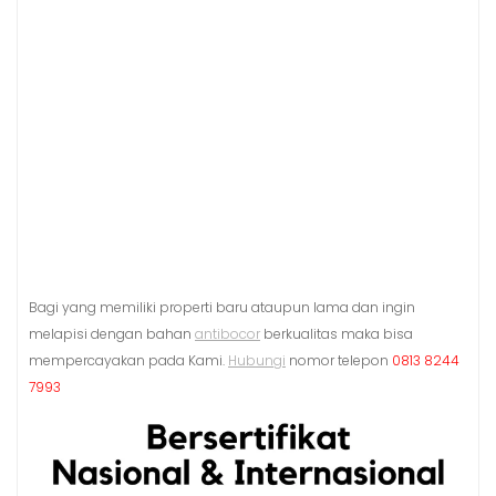
Bagi yang memiliki properti baru ataupun lama dan ingin
melapisi dengan bahan
antibocor
berkualitas maka bisa
mempercayakan pada Kami.
Hubungi
nomor telepon
0813 8244
7993