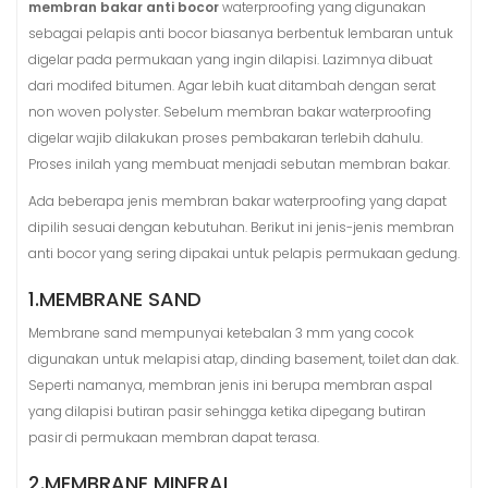
membran bakar anti bocor
waterproofing yang digunakan
sebagai pelapis anti bocor biasanya berbentuk lembaran untuk
digelar pada permukaan yang ingin dilapisi. Lazimnya dibuat
dari modifed bitumen. Agar lebih kuat ditambah dengan serat
non woven polyster. Sebelum membran bakar waterproofing
digelar wajib dilakukan proses pembakaran terlebih dahulu.
Proses inilah yang membuat menjadi sebutan membran bakar.
Ada beberapa jenis membran bakar waterproofing yang dapat
dipilih sesuai dengan kebutuhan. Berikut ini jenis-jenis membran
anti bocor yang sering dipakai untuk pelapis permukaan gedung.
1.MEMBRANE SAND
Membrane sand mempunyai ketebalan 3 mm yang cocok
digunakan untuk melapisi atap, dinding basement, toilet dan dak.
Seperti namanya, membran jenis ini berupa membran aspal
yang dilapisi butiran pasir sehingga ketika dipegang butiran
pasir di permukaan membran dapat terasa.
2.MEMBRANE MINERAL