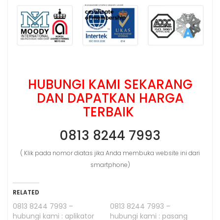
HUBUNGI KAMI SEKARANG
DAN DAPATKAN HARGA
TERBAIK
0813 8244 7993
( Klik pada nomor diatas jika Anda membuka website ini dari
smartphone)
RELATED
0813 8244 7993 –
0813 8244 7993 –
hubungi kami : aplikator
hubungi kami : pasang