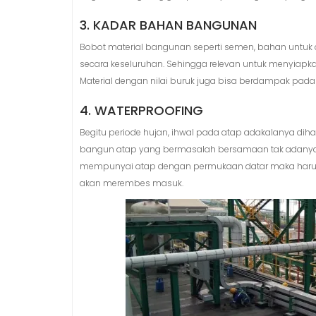
3. KADAR BAHAN BANGUNAN
Bobot material bangunan seperti semen, bahan untuk d
secara keseluruhan. Sehingga relevan untuk menyiapka
Material dengan nilai buruk juga bisa berdampak pa
4. WATERPROOFING
Begitu periode hujan, ihwal pada atap adakalanya diha
bangun atap yang bermasalah bersamaan tak adanya 
mempunyai atap dengan permukaan datar maka harus d
akan merembes masuk.