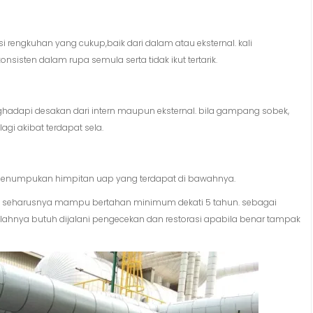
rengkuhan yang cukup,baik dari dalam atau eksternal. kali
sten dalam rupa semula serta tidak ikut tertarik.
hadapi desakan dari intern maupun eksternal. bila gampang sobek,
agi akibat terdapat sela.
penumpukan himpitan uap yang terdapat di bawahnya.
ni seharusnya mampu bertahan minimum dekati 5 tahun. sebagai
lahnya butuh dijalani pengecekan dan restorasi apabila benar tampak