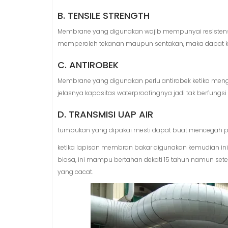
B. TENSILE STRENGTH
Membrane yang digunakan wajib mempunyai resistensi 
memperoleh tekanan maupun sentakan, maka dapat konsi
C. ANTIROBEK
Membrane yang digunakan perlu antirobek ketika meng
jelasnya kapasitas waterproofingnya jadi tak berfungsi l
D. TRANSMISI UAP AIR
tumpukan yang dipakai mesti dapat buat mencegah 
ketika lapisan membran bakar digunakan kemudian i
biasa, ini mampu bertahan dekati 15 tahun namun sete
yang cacat.