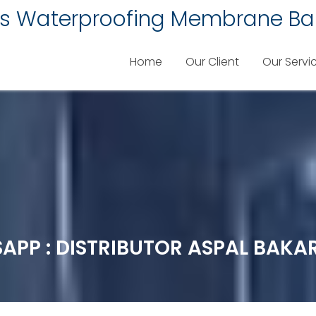
lis Waterproofing Membrane Ba
Home
Our Client
Our Servi
SAPP : DISTRIBUTOR ASPAL BAKA