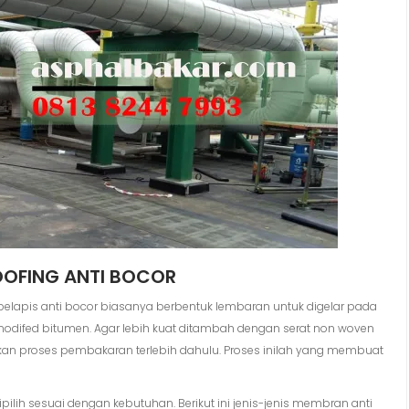
OOFING ANTI BOCOR
pelapis anti bocor biasanya berbentuk lembaran untuk digelar pada
modifed bitumen. Agar lebih kuat ditambah dengan serat non woven
ukan proses pembakaran terlebih dahulu. Proses inilah yang membuat
lih sesuai dengan kebutuhan. Berikut ini jenis-jenis membran anti