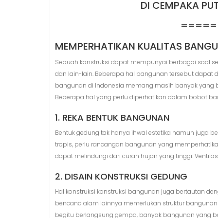
DI CEMPAKA PUT
=====
MEMPERHATIKAN KUALITAS BANGU
Sebuah konstruksi dapat mempunyai berbagai soal sepe
dan lain-lain. Beberapa hal bangunan tersebut dapat 
bangunan di Indonesia memang masih banyak yang be
Beberapa hal yang perlu diperhatikan dalam bobot ban
1. REKA BENTUK BANGUNAN
Bentuk gedung tak hanya ihwal estetika namun juga ber
tropis, perlu rancangan bangunan yang memperhatika
dapat melindungi dari curah hujan yang tinggi. Ventila
2. DISAIN KONSTRUKSI GEDUNG
Hal konstruksi konstruksi bangunan juga bertautan d
bencana alam lainnya memerlukan struktur bangunan 
begitu berlangsung gempa, banyak bangunan yang bol