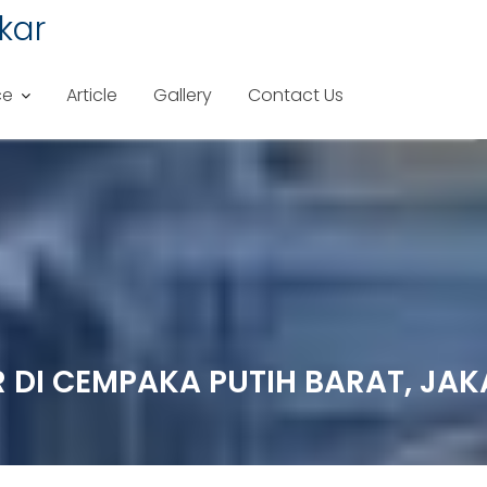
kar
ce
Article
Gallery
Contact Us
R DI CEMPAKA PUTIH BARAT, JA