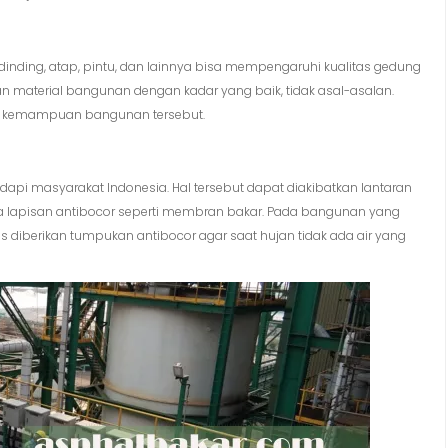
inding, atap, pintu, dan lainnya bisa mempengaruhi kualitas gedung
n material bangunan dengan kadar yang baik, tidak asal-asalan.
da kemampuan bangunan tersebut.
dapi masyarakat Indonesia. Hal tersebut dapat diakibatkan lantaran
lapisan antibocor seperti membran bakar. Pada bangunan yang
iberikan tumpukan antibocor agar saat hujan tidak ada air yang