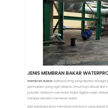
JENIS MEMBRAN BAKAR WATERPR
membran bakar
waterproofing yang dipakai sebagai 
permukaan yang ingin dilapisi. Umumnya dibuat dari 
polyster. Sebelum membran bakar digelar wajib dilak
menjadi sebutan membran bakar.
Ada beberapa jenis membran anti bocor yang dapat dipi