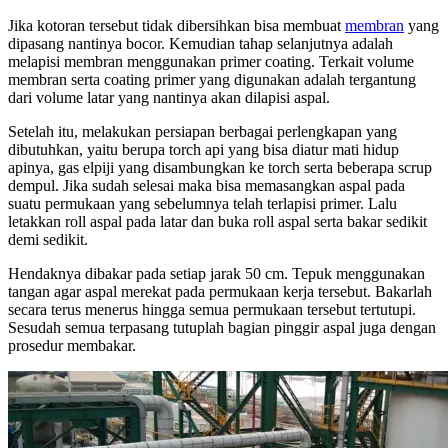
Jika kotoran tersebut tidak dibersihkan bisa membuat
membran
yang
dipasang nantinya bocor. Kemudian tahap selanjutnya adalah
melapisi membran menggunakan primer coating. Terkait volume
membran serta coating primer yang digunakan adalah tergantung
dari volume latar yang nantinya akan dilapisi aspal.
Setelah itu, melakukan persiapan berbagai perlengkapan yang
dibutuhkan, yaitu berupa torch api yang bisa diatur mati hidup
apinya, gas elpiji yang disambungkan ke torch serta beberapa scrup
dempul. Jika sudah selesai maka bisa memasangkan aspal pada
suatu permukaan yang sebelumnya telah terlapisi primer. Lalu
letakkan roll aspal pada latar dan buka roll aspal serta bakar sedikit
demi sedikit.
Hendaknya dibakar pada setiap jarak 50 cm. Tepuk menggunakan
tangan agar aspal merekat pada permukaan kerja tersebut. Bakarlah
secara terus menerus hingga semua permukaan tersebut tertutupi.
Sesudah semua terpasang tutuplah bagian pinggir aspal juga dengan
prosedur membakar.