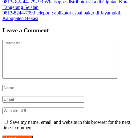
Post
0813- 82- 44- 79- 93 Whatsapp : distributor sika di Ciputat, Kota
Tumblr
Tangerang Selatan
navigation
0813-8244-7993 telepon : aplikator aspal bakar di Jayamukti,
Kabupaten Bekasi
Leave a Comment
Save my name, email, and website in this browser for the next
time I comment.