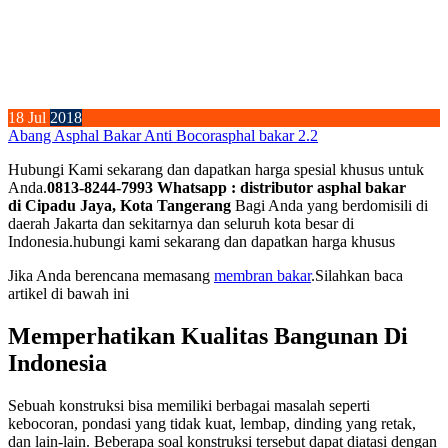
18
Jul
2018
Abang Asphal Bakar Anti Bocor
asphal bakar 2.2
Hubungi Kami sekarang dan dapatkan harga spesial khusus untuk
Anda.
0813-8244-7993 Whatsapp : distributor asphal bakar
di Cipadu Jaya, Kota Tangerang
Bagi Anda yang berdomisili di
daerah Jakarta dan sekitarnya dan seluruh kota besar di
Indonesia.hubungi kami sekarang dan dapatkan harga khusus
Jika Anda berencana memasang
membran bakar
.Silahkan baca
artikel di bawah ini
Memperhatikan Kualitas Bangunan Di
Indonesia
Sebuah konstruksi bisa memiliki berbagai masalah seperti
kebocoran, pondasi yang tidak kuat, lembap, dinding yang retak,
dan lain-lain. Beberapa soal konstruksi tersebut dapat diatasi dengan