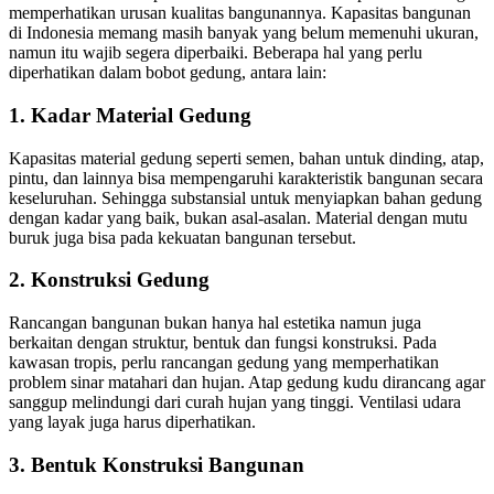
memperhatikan urusan kualitas bangunannya. Kapasitas bangunan
di Indonesia memang masih banyak yang belum memenuhi ukuran,
namun itu wajib segera diperbaiki. Beberapa hal yang perlu
diperhatikan dalam bobot gedung, antara lain:
1. Kadar Material Gedung
Kapasitas material gedung seperti semen, bahan untuk dinding, atap,
pintu, dan lainnya bisa mempengaruhi karakteristik bangunan secara
keseluruhan. Sehingga substansial untuk menyiapkan bahan gedung
dengan kadar yang baik, bukan asal-asalan. Material dengan mutu
buruk juga bisa pada kekuatan bangunan tersebut.
2. Konstruksi Gedung
Rancangan bangunan bukan hanya hal estetika namun juga
berkaitan dengan struktur, bentuk dan fungsi konstruksi. Pada
kawasan tropis, perlu rancangan gedung yang memperhatikan
problem sinar matahari dan hujan. Atap gedung kudu dirancang agar
sanggup melindungi dari curah hujan yang tinggi. Ventilasi udara
yang layak juga harus diperhatikan.
3. Bentuk Konstruksi Bangunan