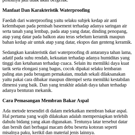
Manfaat Dan Karakteristik Waterproofing
Faedah dari waterproofing yaitu selaku subjek kedap air anti
kelembapan pada pemisah basement terhadap adanya saringan air
serta tanah yang lembap, pada atap yang datar, dinding penopang,
atap yang datar pada balkon atau teras sebelum keramik maupun
bahan kedap air untuk atap yang datar, ekspos dan genteng keramik.
Sedangkan karakteristik dari waterproofing di antaranya tahan lama,
adatif pada suhu rendah, kekuatan terhadap adanya humiditas yang
tinggi dan ketahanan terhadap cuaca. Selain itu memiliki daya kuat
tarik serta elongasi yang bagus, cocok dipakai selaku lembaran
paling atas pada beragam pemakaian, mudah sekali dilaksanakan
yaitu pakai cara dibakar maupun ditempel serta memiliki kestabilan
dimensi yang baik. Dan yang terakhir adalah daya tahan terhadap
adanya benturan mekanik.
Cara Pemasangan Membran Bakar Aspal
Ada metode tersendiri di dalam melekatkan membran bakar aspal.
Hal pertama yang wajib dilakukan adalah mempersiapkan terlebih
dahulu bidang yang akan digunakan. Tentunya latar tersebut datar
dan bersih dari berbagai macam debu beserta kotoran seperti
misalnya paku, kerikil dan material jenis lainnya.