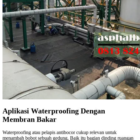
Aplikasi Waterproofing Dengan
Membran Bakar
Waterproofing atau pelapis antibocor cukup relevan untuk
menambah bobot sebuah gedung. Baik itu bagian dinding ruangan