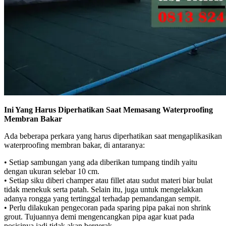
Ini Yang Harus Diperhatikan Saat Memasang Waterproofing
Membran Bakar
Ada beberapa perkara yang harus diperhatikan saat mengaplikasikan
waterproofing membran bakar, di antaranya:
• Setiap sambungan yang ada diberikan tumpang tindih yaitu
dengan ukuran selebar 10 cm.
• Setiap siku diberi champer atau fillet atau sudut materi biar bulat
tidak menekuk serta patah. Selain itu, juga untuk mengelakkan
adanya rongga yang tertinggal terhadap pemandangan sempit.
• Perlu dilakukan pengecoran pada sparing pipa pakai non shrink
grout. Tujuannya demi mengencangkan pipa agar kuat pada
posisinya jadi tidak akan bergerak.