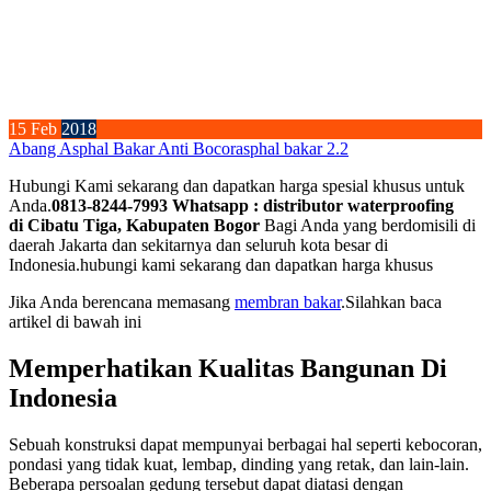
15
Feb
2018
Abang Asphal Bakar Anti Bocor
asphal bakar 2.2
Hubungi Kami sekarang dan dapatkan harga spesial khusus untuk
Anda.
0813-8244-7993 Whatsapp : distributor waterproofing
di Cibatu Tiga, Kabupaten Bogor
Bagi Anda yang berdomisili di
daerah Jakarta dan sekitarnya dan seluruh kota besar di
Indonesia.hubungi kami sekarang dan dapatkan harga khusus
Jika Anda berencana memasang
membran bakar
.Silahkan baca
artikel di bawah ini
Memperhatikan Kualitas Bangunan Di
Indonesia
Sebuah konstruksi dapat mempunyai berbagai hal seperti kebocoran,
pondasi yang tidak kuat, lembap, dinding yang retak, dan lain-lain.
Beberapa persoalan gedung tersebut dapat diatasi dengan