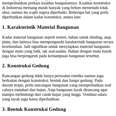
memperhatikan perkara kualitas bangunannya. Kualitas konstruksi
di Indonesia memang masih banyak yang belum memenuhi tolak
ukur, namun itu wajib segera diperbaiki. Beberapa hal yang perlu
diperhatikan dalam kadar konstruksi, antara lain:
1. Karakteristik Material Bangunan
Kadar material bangunan seperti semen, bahan untuk dinding, atap,
pintu, dan lainnya bisa mempengaruhi karakteristik bangunan secara
keseluruhan. Jadi signifikan untuk menyiapkan material bangunan
dengan mutu yang baik, tak asal-asalan. Bahan dengan mutu buruk
juga bisa berpengaruh pada kemampuan bangunan tersebut.
2. Konstruksi Gedung
Rancangan gedung tidak hanya persoalan estetika namun juga
berkaitan dengan konstruksi, bentuk dan fungsi gedung. Pada
daerah tropis, perlu rancangan bangunan yang memperhatikan soal
cahaya matahari dan hujan. Atap bangunan layak dirancang agar
mampu melindungi dari curah hujan yang tinggi. Ventilasi udara
yang layak juga harus diperhatikan.
3. Bentuk Konstruksi Gedung