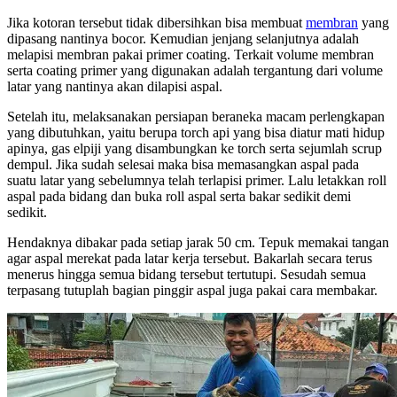
Jika kotoran tersebut tidak dibersihkan bisa membuat
membran
yang
dipasang nantinya bocor. Kemudian jenjang selanjutnya adalah
melapisi membran pakai primer coating. Terkait volume membran
serta coating primer yang digunakan adalah tergantung dari volume
latar yang nantinya akan dilapisi aspal.
Setelah itu, melaksanakan persiapan beraneka macam perlengkapan
yang dibutuhkan, yaitu berupa torch api yang bisa diatur mati hidup
apinya, gas elpiji yang disambungkan ke torch serta sejumlah scrup
dempul. Jika sudah selesai maka bisa memasangkan aspal pada
suatu latar yang sebelumnya telah terlapisi primer. Lalu letakkan roll
aspal pada bidang dan buka roll aspal serta bakar sedikit demi
sedikit.
Hendaknya dibakar pada setiap jarak 50 cm. Tepuk memakai tangan
agar aspal merekat pada latar kerja tersebut. Bakarlah secara terus
menerus hingga semua bidang tersebut tertutupi. Sesudah semua
terpasang tutuplah bagian pinggir aspal juga pakai cara membakar.