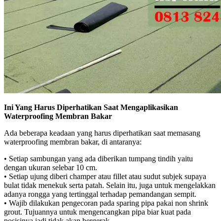
Ini Yang Harus Diperhatikan Saat Mengaplikasikan
Waterproofing Membran Bakar
Ada beberapa keadaan yang harus diperhatikan saat memasang
waterproofing membran bakar, di antaranya:
• Setiap sambungan yang ada diberikan tumpang tindih yaitu
dengan ukuran selebar 10 cm.
• Setiap ujung diberi champer atau fillet atau sudut subjek supaya
bulat tidak menekuk serta patah. Selain itu, juga untuk mengelakkan
adanya rongga yang tertinggal terhadap pemandangan sempit.
• Wajib dilakukan pengecoran pada sparing pipa pakai non shrink
grout. Tujuannya untuk mengencangkan pipa biar kuat pada
posisinya jadi tidak akan bergerak.