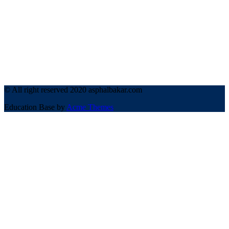
© All right reserved 2020 asphalbakar.com
Education Base by
Acme Themes