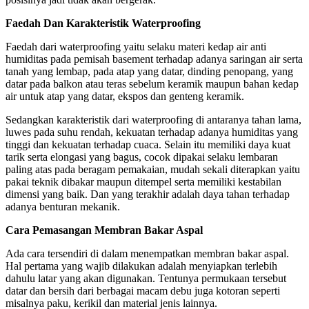
Faedah Dan Karakteristik Waterproofing
Faedah dari waterproofing yaitu selaku materi kedap air anti
humiditas pada pemisah basement terhadap adanya saringan air serta
tanah yang lembap, pada atap yang datar, dinding penopang, yang
datar pada balkon atau teras sebelum keramik maupun bahan kedap
air untuk atap yang datar, ekspos dan genteng keramik.
Sedangkan karakteristik dari waterproofing di antaranya tahan lama,
luwes pada suhu rendah, kekuatan terhadap adanya humiditas yang
tinggi dan kekuatan terhadap cuaca. Selain itu memiliki daya kuat
tarik serta elongasi yang bagus, cocok dipakai selaku lembaran
paling atas pada beragam pemakaian, mudah sekali diterapkan yaitu
pakai teknik dibakar maupun ditempel serta memiliki kestabilan
dimensi yang baik. Dan yang terakhir adalah daya tahan terhadap
adanya benturan mekanik.
Cara Pemasangan Membran Bakar Aspal
Ada cara tersendiri di dalam menempatkan membran bakar aspal.
Hal pertama yang wajib dilakukan adalah menyiapkan terlebih
dahulu latar yang akan digunakan. Tentunya permukaan tersebut
datar dan bersih dari berbagai macam debu juga kotoran seperti
misalnya paku, kerikil dan material jenis lainnya.