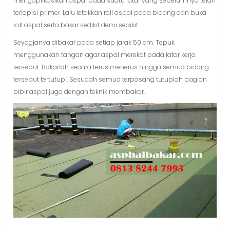
mengaplikasikan aspal pada suatu latar yang sebelumnya telah
terlapisi primer. Lalu letakkan roll aspal pada bidang dan buka
roll aspal serta bakar sedikit demi sedikit.
Seyogjanya dibakar pada setiap jarak 50 cm. Tepuk
menggunakan tangan agar aspal merekat pada latar kerja
tersebut. Bakarlah secara terus menerus hingga semua bidang
tersebut tertutupi. Sesudah semua terpasang tutuplah bagian
bibir aspal juga dengan teknik membakar.