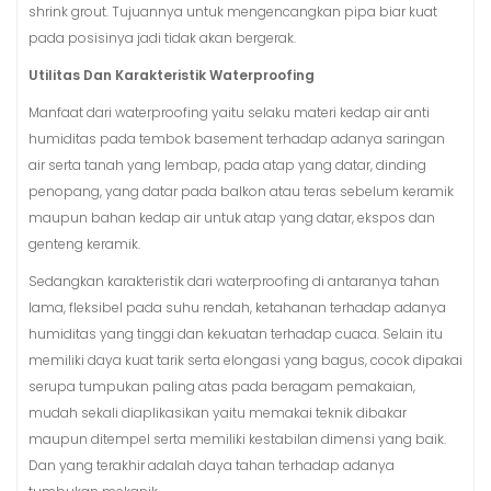
shrink grout. Tujuannya untuk mengencangkan pipa biar kuat
pada posisinya jadi tidak akan bergerak.
Utilitas Dan Karakteristik Waterproofing
Manfaat dari waterproofing yaitu selaku materi kedap air anti
humiditas pada tembok basement terhadap adanya saringan
air serta tanah yang lembap, pada atap yang datar, dinding
penopang, yang datar pada balkon atau teras sebelum keramik
maupun bahan kedap air untuk atap yang datar, ekspos dan
genteng keramik.
Sedangkan karakteristik dari waterproofing di antaranya tahan
lama, fleksibel pada suhu rendah, ketahanan terhadap adanya
humiditas yang tinggi dan kekuatan terhadap cuaca. Selain itu
memiliki daya kuat tarik serta elongasi yang bagus, cocok dipakai
serupa tumpukan paling atas pada beragam pemakaian,
mudah sekali diaplikasikan yaitu memakai teknik dibakar
maupun ditempel serta memiliki kestabilan dimensi yang baik.
Dan yang terakhir adalah daya tahan terhadap adanya