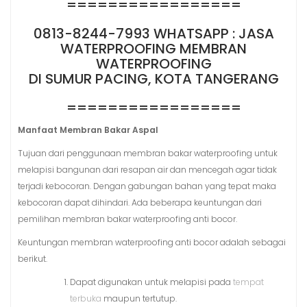
=================
0813-8244-7993 WHATSAPP : JASA
WATERPROOFING MEMBRAN
WATERPROOFING
DI SUMUR PACING, KOTA TANGERANG
=================
Manfaat Membran Bakar Aspal
Tujuan dari penggunaan membran bakar waterproofing untuk
melapisi bangunan dari resapan air dan mencegah agar tidak
terjadi kebocoran. Dengan gabungan bahan yang tepat maka
kebocoran dapat dihindari. Ada beberapa keuntungan dari
pemilihan membran bakar waterproofing anti bocor.
Keuntungan membran waterproofing anti bocor adalah sebagai
berikut.
Dapat digunakan untuk melapisi pada
tempat
terbuka
maupun tertutup.