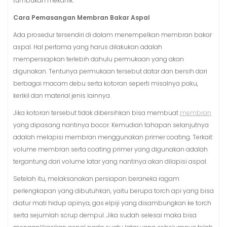
tumbukan mekanik.
Cara Pemasangan Membran Bakar Aspal
Ada prosedur tersendiri di dalam menempelkan membran bakar
aspal. Hal pertama yang harus dilakukan adalah
mempersiapkan terlebih dahulu permukaan yang akan
digunakan. Tentunya permukaan tersebut datar dan bersih dari
berbagai macam debu serta kotoran seperti misalnya paku,
kerikil dan material jenis lainnya.
Jika kotoran tersebut tidak dibersihkan bisa membuat
membran
yang dipasang nantinya bocor. Kemudian tahapan selanjutnya
adalah melapisi membran menggunakan primer coating. Terkait
volume membran serta coating primer yang digunakan adalah
tergantung dari volume latar yang nantinya akan dilapisi aspal.
Setelah itu, melaksanakan persiapan beraneka ragam
perlengkapan yang dibutuhkan, yaitu berupa torch api yang bisa
diatur mati hidup apinya, gas elpiji yang disambungkan ke torch
serta sejumlah scrup dempul. Jika sudah selesai maka bisa