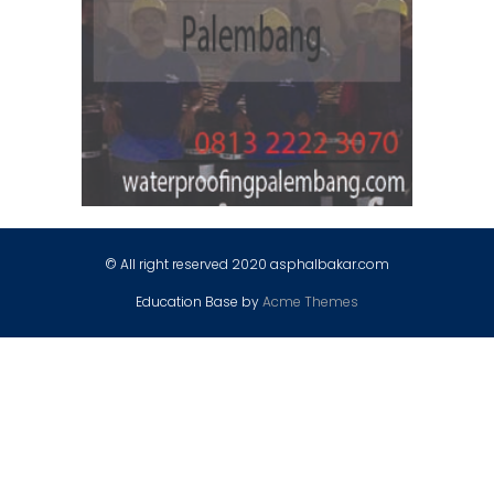
© All right reserved 2020 asphalbakar.com
Education Base by
Acme Themes