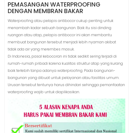
PEMASANGAN WATERPROOFING
DENGAN MEMBRAN BAKAR
Waterproofing atau pelapis antibocor cukup penting untuk
menambah kadar sebuah bangunan. Baik itu sisi dinding
ruangan atau atap, pelapis antibocor ini akan membantu
membuat bangunan tersebut menjadi lebih nyaman akibat
tidak ada air yang merembes masuk.
Di Indonesia, pasal kebocoran ini tidak sedikit sering terjadi di
rumah-rumah pribadi karena kualitas struktur atap yang kurang
baik terlebih tanpa adanya waterproofing. Pada bangunan-
bangunan yang dibuat untuk pelayanan atau fasilitas umum.
Urusan tersebut tentunya harus dihindari sehingga pemanfaatan
waterproofing wajib untuk diaplikasikan.