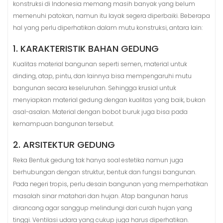
konstruksi di Indonesia memang masih banyak yang belum
memenuhi patokan, namun itu layak segera diperbaiki. Beberapa
hal yang perlu diperhatikan dalam mutu konstruksi, antara lain:
1. KARAKTERISTIK BAHAN GEDUNG
Kualitas material bangunan seperti semen, material untuk
dinding, atap, pintu, dan lainnya bisa mempengaruhi mutu
bangunan secara keseluruhan. Sehingga krusial untuk
menyiapkan material gedung dengan kualitas yang baik, bukan
asal-asalan. Material dengan bobot buruk juga bisa pada
kemampuan bangunan tersebut.
2. ARSITEKTUR GEDUNG
Reka Bentuk gedung tak hanya soal estetika namun juga
berhubungan dengan struktur, bentuk dan fungsi bangunan.
Pada negeri tropis, perlu desain bangunan yang memperhatikan
masalah sinar matahari dan hujan. Atap bangunan harus
dirancang agar sanggup melindungi dari curah hujan yang
tinggi. Ventilasi udara yang cukup juga harus diperhatikan.