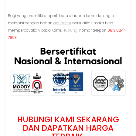
Bagi yang memiliki properti baru ataupun lama dan ingin
melapisi dengan bahan
antibocor
berkualitas maka bisa
mempercayakan pada Kami.
Hubungi
nomor telepon
0813 8244
7993
HUBUNGI KAMI SEKARANG
DAN DAPATKAN HARGA