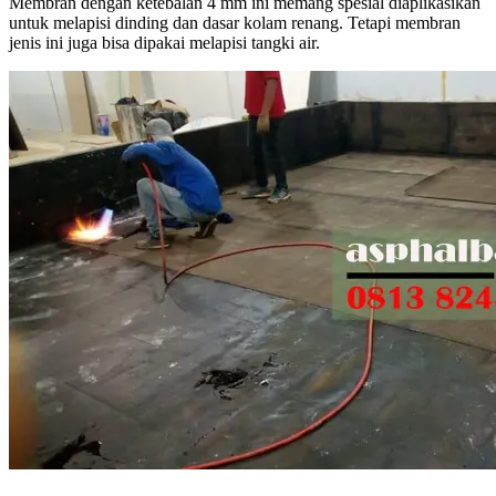
Membran dengan ketebalan 4 mm ini memang spesial diaplikasikan
untuk melapisi dinding dan dasar kolam renang. Tetapi membran
jenis ini juga bisa dipakai melapisi tangki air.