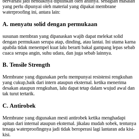
bervariasi jadi hendaknya dipilihkan oleh ahlinya. sebagian masalah
yang perlu dipunyai oleh material yang dipakai membrane
waterproofing ini, antara lain:
A. menyatu solid dengan permukaan
susunan membran yang dipanaskan wajib dapat melekat solid
dengan permukaan serupa atap, dinding, atau lantai. Ini utama karna
apabila tidak menempel kuat lalu berarti bakal gampang lepas sebab
cuaca serupa angin, suhu udara, dan juga sebab lainnya.
B. Tensile Strength
Membrane yang digunakan perlu mempunyai resistensi rengkuhan
yang cukup,baik dari intern ataupun eksternal. ketika menerima
desakan ataupun rengkuhan, lalu dapat tetap dalam wujud awal dan
tak turut tertarik.
C. Antirobek
Membrane yang digunakan mesti antirobek ketika menghadapi
apitan dari internal ataupun eksternal. jikalau mudah sobek, tentunya
tenaga waterproofingnya jadi tidak beroperasi lagi lantaran ada kisi-
kisi.