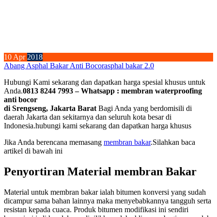
10
Apr
2018
Abang Asphal Bakar Anti Bocor
asphal bakar 2.0
Hubungi Kami sekarang dan dapatkan harga spesial khusus untuk
Anda.
0813 8244 7993 – Whatsapp : membran waterproofing
anti bocor
di Srengseng, Jakarta Barat
Bagi Anda yang berdomisili di
daerah Jakarta dan sekitarnya dan seluruh kota besar di
Indonesia.hubungi kami sekarang dan dapatkan harga khusus
Jika Anda berencana memasang
membran bakar
.Silahkan baca
artikel di bawah ini
Penyortiran Material membran Bakar
Material untuk membran bakar ialah bitumen konversi yang sudah
dicampur sama bahan lainnya maka menyebabkannya tangguh serta
resistan kepada cuaca. Produk bitumen modifikasi ini sendiri