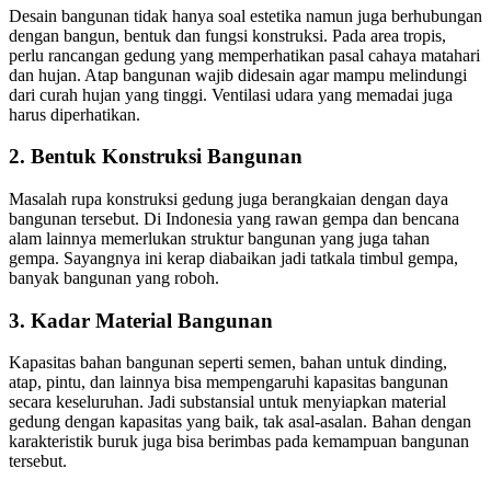
Desain bangunan tidak hanya soal estetika namun juga berhubungan
dengan bangun, bentuk dan fungsi konstruksi. Pada area tropis,
perlu rancangan gedung yang memperhatikan pasal cahaya matahari
dan hujan. Atap bangunan wajib didesain agar mampu melindungi
dari curah hujan yang tinggi. Ventilasi udara yang memadai juga
harus diperhatikan.
2. Bentuk Konstruksi Bangunan
Masalah rupa konstruksi gedung juga berangkaian dengan daya
bangunan tersebut. Di Indonesia yang rawan gempa dan bencana
alam lainnya memerlukan struktur bangunan yang juga tahan
gempa. Sayangnya ini kerap diabaikan jadi tatkala timbul gempa,
banyak bangunan yang roboh.
3. Kadar Material Bangunan
Kapasitas bahan bangunan seperti semen, bahan untuk dinding,
atap, pintu, dan lainnya bisa mempengaruhi kapasitas bangunan
secara keseluruhan. Jadi substansial untuk menyiapkan material
gedung dengan kapasitas yang baik, tak asal-asalan. Bahan dengan
karakteristik buruk juga bisa berimbas pada kemampuan bangunan
tersebut.