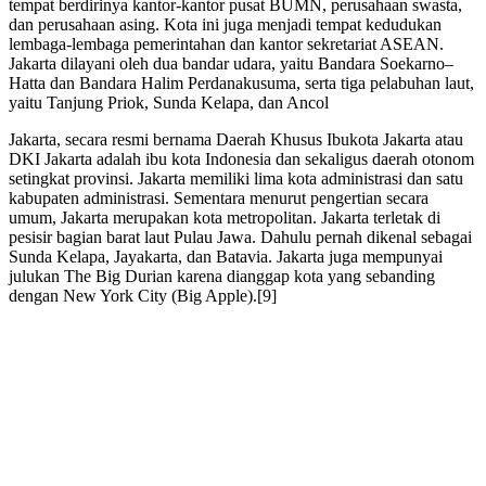
tempat berdirinya kantor-kantor pusat BUMN, perusahaan swasta,
dan perusahaan asing. Kota ini juga menjadi tempat kedudukan
lembaga-lembaga pemerintahan dan kantor sekretariat ASEAN.
Jakarta dilayani oleh dua bandar udara, yaitu Bandara Soekarno–
Hatta dan Bandara Halim Perdanakusuma, serta tiga pelabuhan laut,
yaitu Tanjung Priok, Sunda Kelapa, dan Ancol
Jakarta, secara resmi bernama Daerah Khusus Ibukota Jakarta atau
DKI Jakarta adalah ibu kota Indonesia dan sekaligus daerah otonom
setingkat provinsi. Jakarta memiliki lima kota administrasi dan satu
kabupaten administrasi. Sementara menurut pengertian secara
umum, Jakarta merupakan kota metropolitan. Jakarta terletak di
pesisir bagian barat laut Pulau Jawa. Dahulu pernah dikenal sebagai
Sunda Kelapa, Jayakarta, dan Batavia. Jakarta juga mempunyai
julukan The Big Durian karena dianggap kota yang sebanding
dengan New York City (Big Apple).[9]