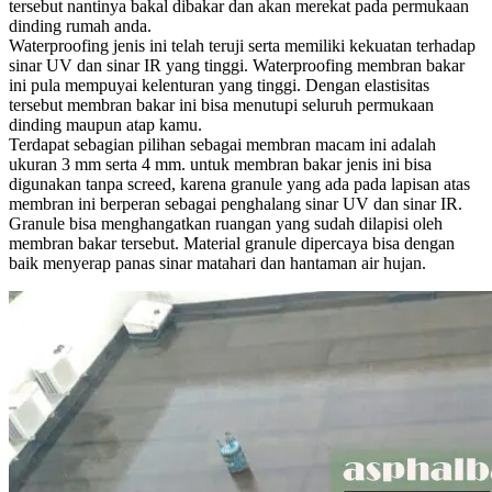
tersebut nantinya bakal dibakar dan akan merekat pada permukaan
dinding rumah anda.
Waterproofing jenis ini telah teruji serta memiliki kekuatan terhadap
sinar UV dan sinar IR yang tinggi. Waterproofing membran bakar
ini pula mempuyai kelenturan yang tinggi. Dengan elastisitas
tersebut membran bakar ini bisa menutupi seluruh permukaan
dinding maupun atap kamu.
Terdapat sebagian pilihan sebagai membran macam ini adalah
ukuran 3 mm serta 4 mm. untuk membran bakar jenis ini bisa
digunakan tanpa screed, karena granule yang ada pada lapisan atas
membran ini berperan sebagai penghalang sinar UV dan sinar IR.
Granule bisa menghangatkan ruangan yang sudah dilapisi oleh
membran bakar tersebut. Material granule dipercaya bisa dengan
baik menyerap panas sinar matahari dan hantaman air hujan.