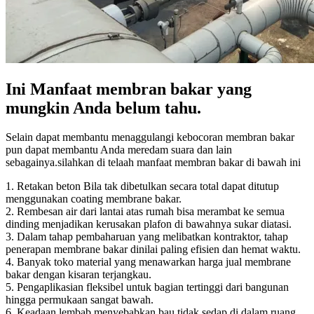
Ini Manfaat membran bakar yang
mungkin Anda belum tahu.
Selain dapat membantu menaggulangi kebocoran membran bakar
pun dapat membantu Anda meredam suara dan lain
sebagainya.silahkan di telaah manfaat membran bakar di bawah ini
1. Retakan beton Bila tak dibetulkan secara total dapat ditutup
menggunakan coating membrane bakar.
2. Rembesan air dari lantai atas rumah bisa merambat ke semua
dinding menjadikan kerusakan plafon di bawahnya sukar diatasi.
3. Dalam tahap pembaharuan yang melibatkan kontraktor, tahap
penerapan membrane bakar dinilai paling efisien dan hemat waktu.
4. Banyak toko material yang menawarkan harga jual membrane
bakar dengan kisaran terjangkau.
5. Pengaplikasian fleksibel untuk bagian tertinggi dari bangunan
hingga permukaan sangat bawah.
6. Keadaan lembab menyebabkan bau tidak sedap di dalam ruang