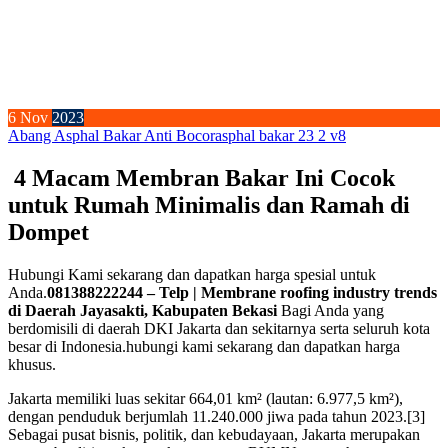
6
Nov
2023
Abang Asphal Bakar Anti Bocor
asphal bakar 23 2 v8
4 Macam Membran Bakar Ini Cocok
untuk Rumah Minimalis dan Ramah di
Dompet
Hubungi Kami sekarang dan dapatkan harga spesial untuk
Anda.
081388222244 – Telp | Membrane roofing industry trends
di Daerah Jayasakti, Kabupaten Bekasi
Bagi Anda yang
berdomisili di daerah DKI Jakarta dan sekitarnya serta seluruh kota
besar di Indonesia.hubungi kami sekarang dan dapatkan harga
khusus.
Jakarta memiliki luas sekitar 664,01 km² (lautan: 6.977,5 km²),
dengan penduduk berjumlah 11.240.000 jiwa pada tahun 2023.[3]
Sebagai pusat bisnis, politik, dan kebudayaan, Jakarta merupakan