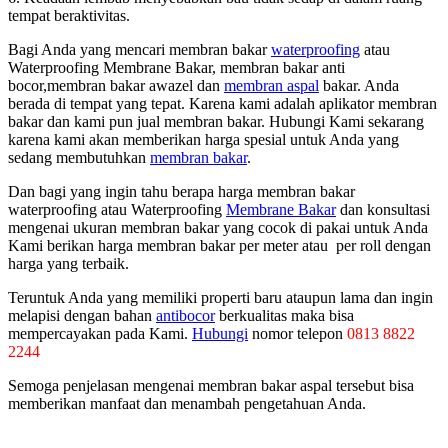
tempat beraktivitas.
Bagi Anda yang mencari membran bakar
waterproofing
atau
Waterproofing Membrane Bakar, membran bakar anti
bocor,membran bakar awazel dan
membran aspal
bakar. Anda
berada di tempat yang tepat. Karena kami adalah aplikator membran
bakar dan kami pun jual membran bakar. Hubungi Kami sekarang
karena kami akan memberikan harga spesial untuk Anda yang
sedang membutuhkan
membran bakar
.
Dan bagi yang ingin tahu berapa harga membran bakar
waterproofing atau Waterproofing
Membrane Bakar
dan konsultasi
mengenai ukuran membran bakar yang cocok di pakai untuk Anda
Kami berikan harga membran bakar per meter atau per roll dengan
harga yang terbaik.
Teruntuk Anda yang memiliki properti baru ataupun lama dan ingin
melapisi dengan bahan
antibocor
berkualitas maka bisa
mempercayakan pada Kami.
Hubungi
nomor telepon
0813 8822
2244
Semoga penjelasan mengenai membran bakar aspal tersebut bisa
memberikan manfaat dan menambah pengetahuan Anda.