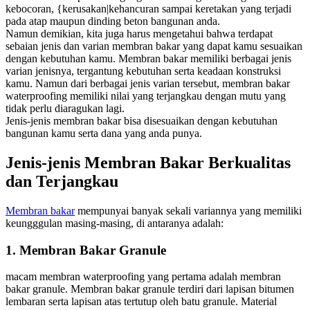
kebocoran, {kerusakan|kehancuran sampai keretakan yang terjadi
pada atap maupun dinding beton bangunan anda.
Namun demikian, kita juga harus mengetahui bahwa terdapat
sebaian jenis dan varian membran bakar yang dapat kamu sesuaikan
dengan kebutuhan kamu. Membran bakar memiliki berbagai jenis
varian jenisnya, tergantung kebutuhan serta keadaan konstruksi
kamu. Namun dari berbagai jenis varian tersebut, membran bakar
waterproofing memiliki nilai yang terjangkau dengan mutu yang
tidak perlu diaragukan lagi.
Jenis-jenis membran bakar bisa disesuaikan dengan kebutuhan
bangunan kamu serta dana yang anda punya.
Jenis-jenis Membran Bakar Berkualitas
dan Terjangkau
Membran bakar
mempunyai banyak sekali variannya yang memiliki
keungggulan masing-masing, di antaranya adalah:
1. Membran Bakar Granule
macam membran waterproofing yang pertama adalah membran
bakar granule. Membran bakar granule terdiri dari lapisan bitumen
lembaran serta lapisan atas tertutup oleh batu granule. Material