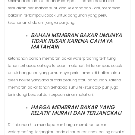
Kelembaban dan ketahanan komposisi bahan bakar bisa
sesuaikan perubahan suhu dan kelembaban. Jadi, membran
bakar ini terlampau cocok untuk bangunan yang perlu
ketahanan di dalam jangka panjang.
BAHAN MEMBRAN BAKAR UMUNYA
TIDAK RUSAK KARENA CAHAYA
MATAHARI
Ketahanan bahan membran bakar waterproofing terhitung
tahan terhadap cahaya terpaan matahari. Ini terlampau cocok
untuk bangunan yang umumnya perlu taman di balkon atau
green house yang ada di atas gedung atau bangunan. Karena
membran bakar tahan terhadap suhu, tekstur atap pun juga
terlindungi berasal dari terpaan sinar matahari.
HARGA MEMBRAN BAKAR YANG
RELATIF MURAH DAN TERJANGKAU
Disini, anda kita mendapatkan harga membran bakar
waterproofing terjangkau pada distrubutor resmi paling dekat di