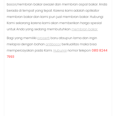
bocor,membran bakar awazel dan membran aspal bakar. Anda
berada di tempat yang tepat. Karena kami adalah aplikator
membran bakar dan kami pun jual membran bakar. Hubungi
Kami sekarang karena kami akan memberikan harga spesial
untuk Anda yang sedang membutuhkan
membran bakar.
Bagi yang memiliki
properti
baru ataupun lama dan ingin
melapisi dengan bahan
antibocor
berkualitas maka bisa
mempercayakan pada Kami.
Hubungi
nomor telepon
0813 8244
7993