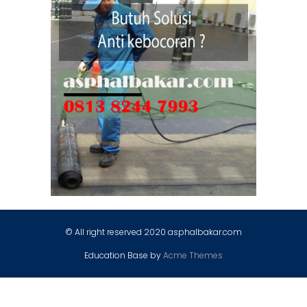
© All right reserved 2020 asphalbakar.com
Education Base by
Acme Themes