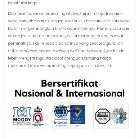
konstruksi tinggi.
Membran bakar waterproofing akhir-akhir ini menjadi incaran
yang banyak dicari oleh agen konstruksi dan para pebisnis yang
bakal mengembangkan bisnis apartemennya. Namun, satu dari
sekian jenis, membran bakar type ini memang paling banyak
peminatnya. Hal ini sebab bahannya yang sesuai digunakan
untuk
roof deck, terrace, retaining wall
dan
balcony.
Agar Info ini
lebih mengerti lagi, kita dapat mengulas tentang harga
membran bakar waterproofing terjangkau di Indonesia.