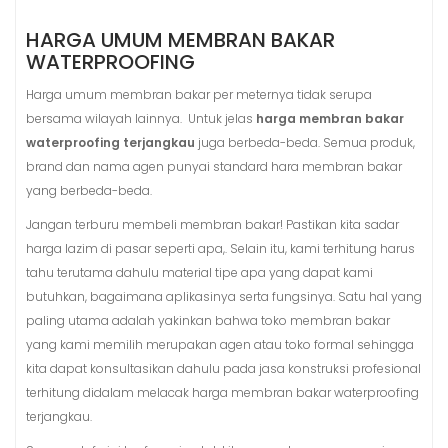
HARGA UMUM MEMBRAN BAKAR
WATERPROOFING
Harga umum membran bakar per meternya tidak serupa
bersama wilayah lainnya. Untuk jelas
harga membran bakar
waterproofing terjangkau
juga berbeda-beda. Semua produk,
brand dan nama agen punyai standard hara membran bakar
yang berbeda-beda.
Jangan terburu membeli membran bakar! Pastikan kita sadar
harga lazim di pasar seperti apa,. Selain itu, kami terhitung harus
tahu terutama dahulu material tipe apa yang dapat kami
butuhkan, bagaimana aplikasinya serta fungsinya. Satu hal yang
paling utama adalah yakinkan bahwa toko membran bakar
yang kami memilih merupakan agen atau toko formal sehingga
kita dapat konsultasikan dahulu pada jasa konstruksi profesional
terhitung didalam melacak harga membran bakar waterproofing
terjangkau.