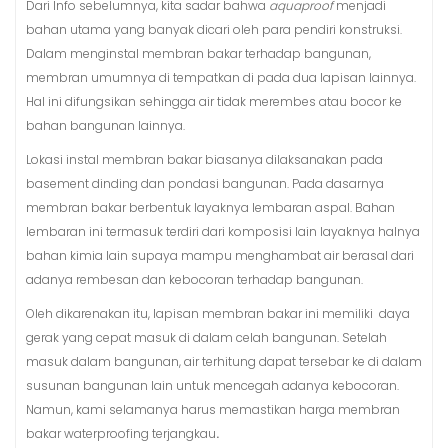
Dari Info sebelumnya, kita sadar bahwa
aquaproof
menjadi
bahan utama yang banyak dicari oleh para pendiri konstruksi.
Dalam menginstal membran bakar terhadap bangunan,
membran umumnya di tempatkan di pada dua lapisan lainnya.
Hal ini difungsikan sehingga air tidak merembes atau bocor ke
bahan bangunan lainnya.
Lokasi instal membran bakar biasanya dilaksanakan pada
basement dinding dan pondasi bangunan. Pada dasarnya
membran bakar berbentuk layaknya lembaran aspal. Bahan
lembaran ini termasuk terdiri dari komposisi lain layaknya halnya
bahan kimia lain supaya mampu menghambat air berasal dari
adanya rembesan dan kebocoran terhadap bangunan.
Oleh dikarenakan itu, lapisan membran bakar ini memiliki daya
gerak yang cepat masuk di dalam celah bangunan. Setelah
masuk dalam bangunan, air terhitung dapat tersebar ke di dalam
susunan bangunan lain untuk mencegah adanya kebocoran.
Namun, kami selamanya harus memastikan harga membran
bakar waterproofing terjangkau
.