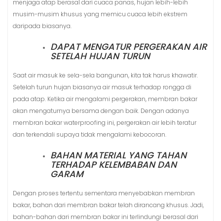
menjaga atap berasal dari cuaca panas, hujan lebih-lebih
musim-musim khusus yang memicu cuaca lebih ekstrem
daripada biasanya.
DAPAT MENGATUR PERGERAKAN AIR
SETELAH HUJAN TURUN
Saat air masuk ke sela-sela bangunan, kita tak harus khawatir.
Setelah turun hujan biasanya air masuk terhadap rongga di
pada atap. Ketika air mengalami pergerakan, membran bakar
akan mengaturnya bersama dengan baik. Dengan adanya
membran bakar waterproofing ini, pergerakan air lebih teratur
dan terkendali supaya tidak mengalami kebocoran.
BAHAN MATERIAL YANG TAHAN
TERHADAP KELEMBABAN DAN
GARAM
Dengan proses tertentu sementara menyebabkan membran
bakar, bahan dari membran bakar telah dirancang khusus. Jadi,
bahan-bahan dari membran bakar ini terlindungi berasal dari