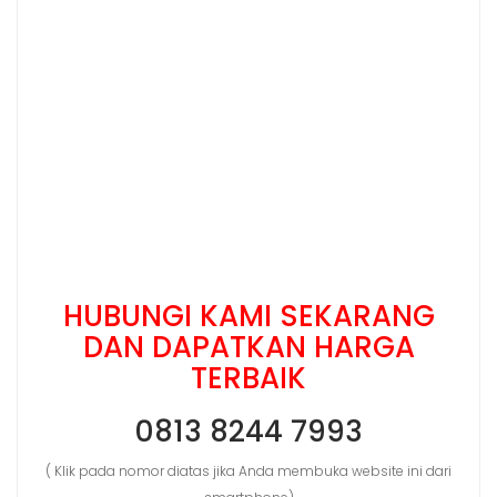
HUBUNGI KAMI SEKARANG
DAN DAPATKAN HARGA
TERBAIK
0813 8244 7993
( Klik pada nomor diatas jika Anda membuka website ini dari