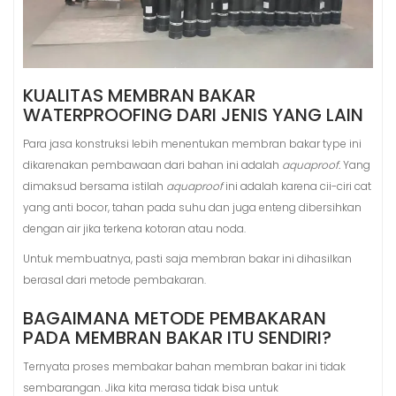
KUALITAS MEMBRAN BAKAR
WATERPROOFING DARI JENIS YANG LAIN
Para jasa konstruksi lebih menentukan membran bakar type ini
dikarenakan pembawaan dari bahan ini adalah
aquaproof.
Yang
dimaksud bersama istilah
aquaproof
ini adalah karena cii-ciri cat
yang anti bocor, tahan pada suhu dan juga enteng dibersihkan
dengan air jika terkena kotoran atau noda.
Untuk membuatnya, pasti saja membran bakar ini dihasilkan
berasal dari metode pembakaran.
BAGAIMANA METODE PEMBAKARAN
PADA MEMBRAN BAKAR ITU SENDIRI?
Ternyata proses membakar bahan membran bakar ini tidak
sembarangan. Jika kita merasa tidak bisa untuk