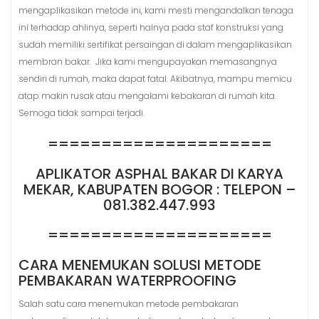
mengaplikasikan metode ini, kami mesti mengandalkan tenaga
ini terhadap ahlinya, seperti halnya pada staf konstruksi yang
sudah memiliki sertifikat persaingan di dalam mengaplikasikan
membran bakar. Jika kami mengupayakan memasangnya
sendiri di rumah, maka dapat fatal. Akibatnya, mampu memicu
atap makin rusak atau mengalami kebakaran di rumah kita.
Semoga tidak sampai terjadi.
=====================
APLIKATOR ASPHAL BAKAR DI KARYA
MEKAR, KABUPATEN BOGOR : TELEPON –
081.382.447.993
=====================
CARA MENEMUKAN SOLUSI METODE
PEMBAKARAN WATERPROOFING
Salah satu cara menemukan metode pembakaran