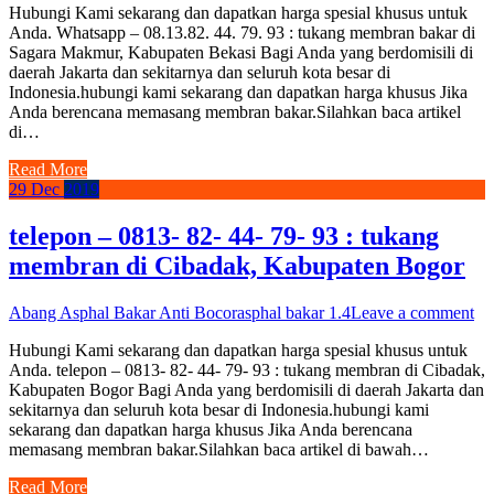
Hubungi Kami sekarang dan dapatkan harga spesial khusus untuk
Anda. Whatsapp – 08.13.82. 44. 79. 93 : tukang membran bakar di
Sagara Makmur, Kabupaten Bekasi Bagi Anda yang berdomisili di
daerah Jakarta dan sekitarnya dan seluruh kota besar di
Indonesia.hubungi kami sekarang dan dapatkan harga khusus Jika
Anda berencana memasang membran bakar.Silahkan baca artikel
di…
Read More
29
Dec
2019
telepon – 0813- 82- 44- 79- 93 : tukang
membran di Cibadak, Kabupaten Bogor
Abang Asphal Bakar Anti Bocor
asphal bakar 1.4
Leave a comment
Hubungi Kami sekarang dan dapatkan harga spesial khusus untuk
Anda. telepon – 0813- 82- 44- 79- 93 : tukang membran di Cibadak,
Kabupaten Bogor Bagi Anda yang berdomisili di daerah Jakarta dan
sekitarnya dan seluruh kota besar di Indonesia.hubungi kami
sekarang dan dapatkan harga khusus Jika Anda berencana
memasang membran bakar.Silahkan baca artikel di bawah…
Read More