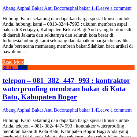
Abang Asphal Bakar Anti Bocor
asphal bakar 1.4
Leave a comment
Hubungi Kami sekarang dan dapatkan harga spesial khusus untuk
Anda. hubungi kami – 0813-8244-7993 : ukuran membran aspal
bakar di Kertajaya, Kabupaten Bekasi Bagi Anda yang berdomisili
di daerah Jakarta dan sekitarnya dan seluruh kota besar di
Indonesia.hubungi kami sekarang dan dapatkan harga khusus Jika
Anda berencana memasang membran bakar.Silahkan baca artikel di
bawah ini…
Read More
30
Dec
2019
telepon – 081- 382- 447- 993 : kontraktor
waterproofing membran bakar di Kota
Batu, Kabupaten Bogor
Abang Asphal Bakar Anti Bocor
asphal bakar 1.4
Leave a comment
Hubungi Kami sekarang dan dapatkan harga spesial khusus untuk
Anda. telepon – 081- 382- 447- 993 : kontraktor waterproofing
membran bakar di Kota Batu, Kabupaten Bogor Bagi Anda yang
berdomisili di daerah Jakarta dan sekitarnya dan seluruh kota besar