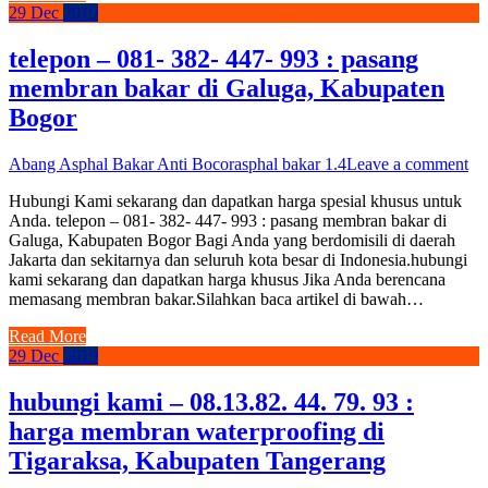
29
Dec
2019
telepon – 081- 382- 447- 993 : pasang
membran bakar di Galuga, Kabupaten
Bogor
Abang Asphal Bakar Anti Bocor
asphal bakar 1.4
Leave a comment
Hubungi Kami sekarang dan dapatkan harga spesial khusus untuk
Anda. telepon – 081- 382- 447- 993 : pasang membran bakar di
Galuga, Kabupaten Bogor Bagi Anda yang berdomisili di daerah
Jakarta dan sekitarnya dan seluruh kota besar di Indonesia.hubungi
kami sekarang dan dapatkan harga khusus Jika Anda berencana
memasang membran bakar.Silahkan baca artikel di bawah…
Read More
29
Dec
2019
hubungi kami – 08.13.82. 44. 79. 93 :
harga membran waterproofing di
Tigaraksa, Kabupaten Tangerang