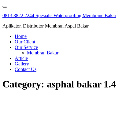
Skip
to
0813 8822 2244 Spesialis Waterproofing Membrane Bakar
content
Aplikator, Distributor Membran Aspal Bakar.
Home
Our Client
Our Service
Membran Bakar
Article
Gallery
Contact Us
Category:
asphal bakar 1.4