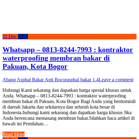
31
Dec
2019
Whatsapp – 0813-8244-7993 : kontraktor
waterproofing membran bakar di
Pakuan, Kota Bogor
Abang Asphal Bakar Anti Bocor
asphal bakar 1.4
Leave a comment
Hubungi Kami sekarang dan dapatkan harga spesial khusus untuk
Anda. Whatsapp – 0813-8244-7993 : kontraktor waterproofing
membran bakar di Pakuan, Kota Bogor Bagi Anda yang berdomisili
di daerah Jakarta dan sekitarnya dan seluruh kota besar di
Indonesia.hubungi kami sekarang dan dapatkan harga khusus Jika
Anda berencana memasang membran bakar.Silahkan baca artikel di
bawah ini Pemilahan…
Read More