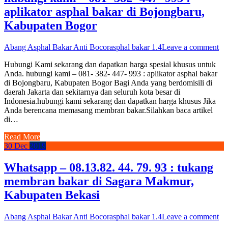
aplikator asphal bakar di Bojongbaru,
Kabupaten Bogor
Abang Asphal Bakar Anti Bocor
asphal bakar 1.4
Leave a comment
Hubungi Kami sekarang dan dapatkan harga spesial khusus untuk
Anda. hubungi kami – 081- 382- 447- 993 : aplikator asphal bakar
di Bojongbaru, Kabupaten Bogor Bagi Anda yang berdomisili di
daerah Jakarta dan sekitarnya dan seluruh kota besar di
Indonesia.hubungi kami sekarang dan dapatkan harga khusus Jika
Anda berencana memasang membran bakar.Silahkan baca artikel
di…
Read More
30
Dec
2019
Whatsapp – 08.13.82. 44. 79. 93 : tukang
membran bakar di Sagara Makmur,
Kabupaten Bekasi
Abang Asphal Bakar Anti Bocor
asphal bakar 1.4
Leave a comment