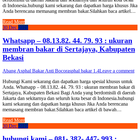
di Indonesia.hubungi kami sekarang dan dapatkan harga khusus Jika
Anda berencana memasang membran bakar.Silahkan baca artikel…
Read More
30
Dec
2019
Whatsapp – 08.13.82. 44. 79. 93 : ukuran
membran bakar di Sertajaya, Kabupaten
Bekasi
Abang Asphal Bakar Anti Bocor
asphal bakar 1.4
Leave a comment
Hubungi Kami sekarang dan dapatkan harga spesial khusus untuk
Anda. Whatsapp – 08.13.82. 44. 79. 93 : ukuran membran bakar di
Sertajaya, Kabupaten Bekasi Bagi Anda yang berdomisili di daerah
Jakarta dan sekitarnya dan seluruh kota besar di Indonesia.hubungi
kami sekarang dan dapatkan harga khusus Jika Anda berencana
memasang membran bakar.Silahkan baca artikel di bawah…
Read More
30
Dec
2019
hubungi kami – 081- 382- 447- 993 :