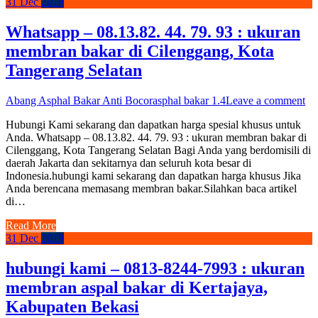
31
Dec
2019
Whatsapp – 08.13.82. 44. 79. 93 : ukuran
membran bakar di Cilenggang, Kota
Tangerang Selatan
Abang Asphal Bakar Anti Bocor
asphal bakar 1.4
Leave a comment
Hubungi Kami sekarang dan dapatkan harga spesial khusus untuk
Anda. Whatsapp – 08.13.82. 44. 79. 93 : ukuran membran bakar di
Cilenggang, Kota Tangerang Selatan Bagi Anda yang berdomisili di
daerah Jakarta dan sekitarnya dan seluruh kota besar di
Indonesia.hubungi kami sekarang dan dapatkan harga khusus Jika
Anda berencana memasang membran bakar.Silahkan baca artikel
di…
Read More
31
Dec
2019
hubungi kami – 0813-8244-7993 : ukuran
membran aspal bakar di Kertajaya,
Kabupaten Bekasi