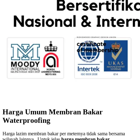
Harga Umum Membran Bakar
Waterproofing
Harga lazim membran bakar per meternya tidak sama bersama
wilayah lainnya. Untuk jelas
harga membran bakar