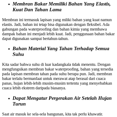
Membran Bakar Memiliki Bahan Yang Elastis,
Kuat Dan Tahan Lama
Membran ini termasuk lapisan yang miliki bahan yang kuat namun
elastis. Jadi, bahan ini tetap bisa digunakan dengan fleksibel. Ada
gabungan pada waterproofing dan bahan kimia yang membawa
dampak bahan ini menjadi lebih kuat. Jadi, penggunaan bahan bakar
dapat digunakan sampai bertahun-tahun.
Bahan Material Yang Tahan Terhadap Semua
Suhu
Kita sadar bahwa suhu di luar kadangkala tidak menentu. Dengan
mengfungsikan membran bakar waterproofing, bahan yang tersedia
pada lapisan membran tahan pada suhu berapa pun. Jadi, membran
bakar terlalu bermanfaat untuk merawat atap berasal dari cuaca
panas, hujan lebih-lebih musim-musim tertentu yang menyebabkan
cuaca lebih ekstrem daripada biasanya.
Dapat Mengatur Pergerakan Air Setelah Hujan
Turun
Saat air masuk ke sela-sela bangunan, kita tak perlu khawatir.