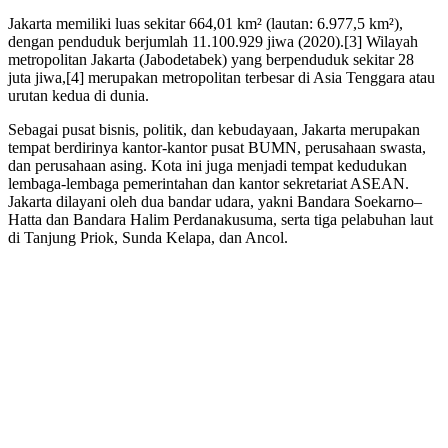
Jakarta memiliki luas sekitar 664,01 km² (lautan: 6.977,5 km²),
dengan penduduk berjumlah 11.100.929 jiwa (2020).[3] Wilayah
metropolitan Jakarta (Jabodetabek) yang berpenduduk sekitar 28
juta jiwa,[4] merupakan metropolitan terbesar di Asia Tenggara atau
urutan kedua di dunia.
Sebagai pusat bisnis, politik, dan kebudayaan, Jakarta merupakan
tempat berdirinya kantor-kantor pusat BUMN, perusahaan swasta,
dan perusahaan asing. Kota ini juga menjadi tempat kedudukan
lembaga-lembaga pemerintahan dan kantor sekretariat ASEAN.
Jakarta dilayani oleh dua bandar udara, yakni Bandara Soekarno–
Hatta dan Bandara Halim Perdanakusuma, serta tiga pelabuhan laut
di Tanjung Priok, Sunda Kelapa, dan Ancol.