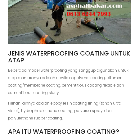
JENIS WATERPROOFING COATING UNTUK
ATAP
Beberapa model waterproofing yang sanggup digunakan untuk
atap diantaranya adalah acrylic copolymer coating, bitumen
coating/membrane coating, cementitious coating flexible dan
cementitious coating slurry.
Pilihan lainnya adalah epoxy resin coating lining (tahan ultra
violet), hydrophobic nano coating, polyurea spray, dan
polyurethane rubber coating.
APA ITU WATERPROOFING COATING?