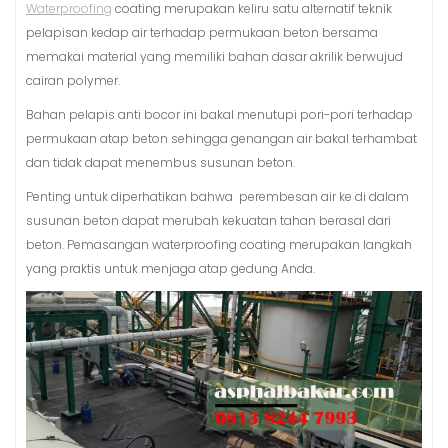
Waterproofing
coating merupakan keliru satu alternatif teknik
pelapisan kedap air terhadap permukaan beton bersama
memakai material yang memiliki bahan dasar akrilik berwujud
cairan polymer.
Bahan pelapis anti bocor ini bakal menutupi pori-pori terhadap
permukaan atap beton sehingga genangan air bakal terhambat
dan tidak dapat menembus susunan beton.
Penting untuk diperhatikan bahwa perembesan air ke di dalam
susunan beton dapat merubah kekuatan tahan berasal dari
beton. Pemasangan waterproofing coating merupakan langkah
yang praktis untuk menjaga atap gedung Anda.