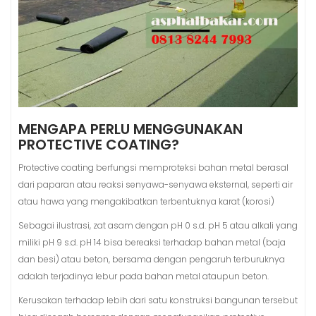
MENGAPA PERLU MENGGUNAKAN
PROTECTIVE COATING?
Protective coating berfungsi memproteksi bahan metal berasal
dari paparan atau reaksi senyawa-senyawa eksternal, seperti air
atau hawa yang mengakibatkan terbentuknya karat (korosi)
Sebagai ilustrasi, zat asam dengan pH 0 s.d. pH 5 atau alkali yang
miliki pH 9 s.d. pH 14 bisa bereaksi terhadap bahan metal (baja
dan besi) atau beton, bersama dengan pengaruh terburuknya
adalah terjadinya lebur pada bahan metal ataupun beton.
Kerusakan terhadap lebih dari satu konstruksi bangunan tersebut