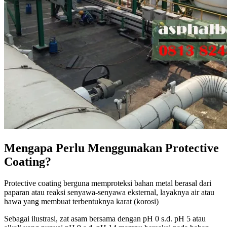
Mengapa Perlu Menggunakan Protective
Coating?
Protective coating berguna memproteksi bahan metal berasal dari
paparan atau reaksi senyawa-senyawa eksternal, layaknya air atau
hawa yang membuat terbentuknya karat (korosi)
Sebagai ilustrasi, zat asam bersama dengan pH 0 s.d. pH 5 atau