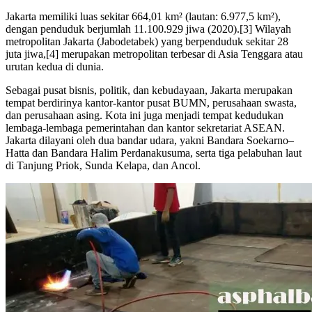
Jakarta memiliki luas sekitar 664,01 km² (lautan: 6.977,5 km²),
dengan penduduk berjumlah 11.100.929 jiwa (2020).[3] Wilayah
metropolitan Jakarta (Jabodetabek) yang berpenduduk sekitar 28
juta jiwa,[4] merupakan metropolitan terbesar di Asia Tenggara atau
urutan kedua di dunia.
Sebagai pusat bisnis, politik, dan kebudayaan, Jakarta merupakan
tempat berdirinya kantor-kantor pusat BUMN, perusahaan swasta,
dan perusahaan asing. Kota ini juga menjadi tempat kedudukan
lembaga-lembaga pemerintahan dan kantor sekretariat ASEAN.
Jakarta dilayani oleh dua bandar udara, yakni Bandara Soekarno–
Hatta dan Bandara Halim Perdanakusuma, serta tiga pelabuhan laut
di Tanjung Priok, Sunda Kelapa, dan Ancol.