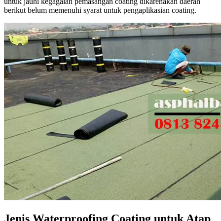
untuk jauhi kegagalan pemasangan coating dikarenakan daerah
berikut belum memenuhi syarat untuk pengaplikasian coating.
Jenis Waterproofing Coating untuk Atap