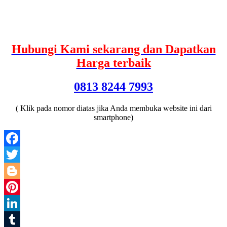
Hubungi Kami sekarang dan Dapatkan
Harga terbaik
0813 8244 7993
( Klik pada nomor diatas jika Anda membuka website ini dari
smartphone)
Facebook
Twitter
Blogger
Pinterest
LinkedIn