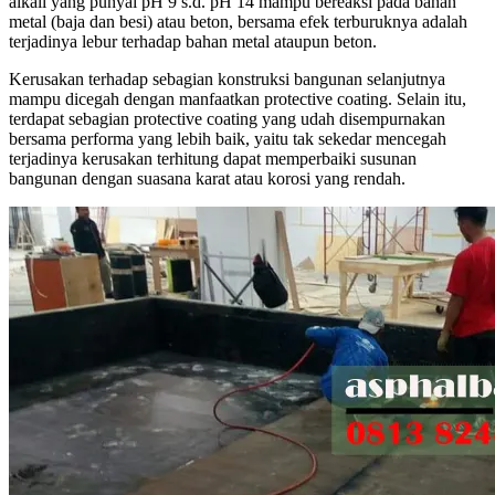
alkali yang punyai pH 9 s.d. pH 14 mampu bereaksi pada bahan
metal (baja dan besi) atau beton, bersama efek terburuknya adalah
terjadinya lebur terhadap bahan metal ataupun beton.
Kerusakan terhadap sebagian konstruksi bangunan selanjutnya
mampu dicegah dengan manfaatkan protective coating. Selain itu,
terdapat sebagian protective coating yang udah disempurnakan
bersama performa yang lebih baik, yaitu tak sekedar mencegah
terjadinya kerusakan terhitung dapat memperbaiki susunan
bangunan dengan suasana karat atau korosi yang rendah.