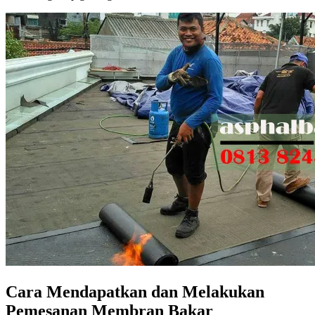
Cara Mendapatkan dаn Melakukan
Pemesanan Membran Bakar