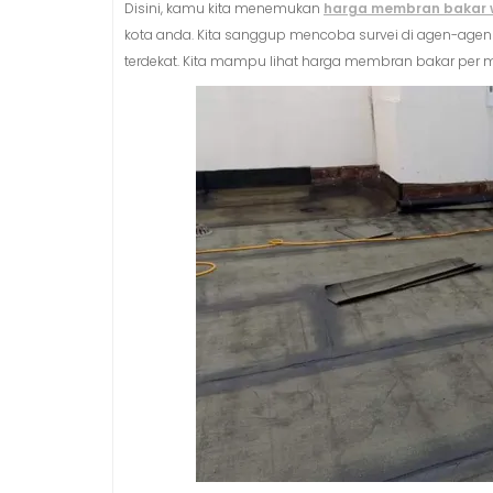
Disini, kamu kita menemukan
harga membran bakar 
kota anda. Kita sanggup mencoba survei di agen-agen
terdekat. Kita mampu lihat harga membran bakar per m