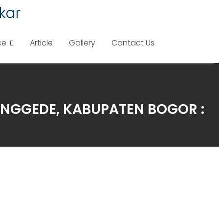
kar
ce
Article
Gallery
Contact Us
NGGEDE, KABUPATEN BOGOR :