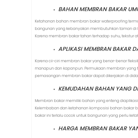
BAHAN MEMBRAN BAKAR UMU
Ketahanan bahan membran bakar waterproofing termasu
bangunan yang kebanyakan membutuhkan taman di ba
Karena membran bakar tahan terhadap suhu, tekstur ata
APLIKASI MEMBRAN BAKAR 
Karena cii-ciri membran bakar yang benar-benar fleks
manapun dan kapanpun. Permukaan membran yang terla
pemasangan membran bakar dapat dikerjakan di dida
KEMUDAHAN BAHAN YANG DI
Membran bakar memiliki bahan yang enteng diaplikasi
Kelembaban dan ketahanan komposisi bahan bakar b
bakar ini terlalu cocok untuk bangunan yang perlu ket
HARGA MEMBRAN BAKAR YAN