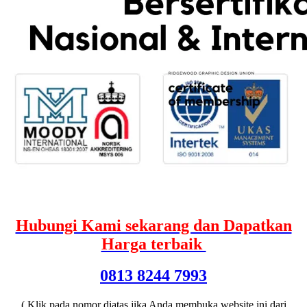
Hubungi Kami sekarang dan Dapatkan
Harga terbaik
0813 8244 7993
( Klik pada nomor diatas jika Anda membuka website ini dari