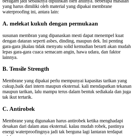
beragam jadi sebaiknya dipilihkan oleh ahlinya. beberapa masalah
yang harus dimiliki oleh material yang dipakai membrane
waterproofing ini, antara lain:
A. melekat kukuh dengan permukaan
susunan membran yang dipanaskan mesti dapat menempel kuat
dengan dataran seperti asbes, dinding, maupun dek. Ini penting
gara-gara jikalau tidak menyatu solid kemudian berarti akan mudah
lepas gara-gara cuaca semacam angin, hawa udara, dan faktor
lainnya.
B. Tensile Strength
Membrane yang dipakai perlu mempunyai kapasitas tarikan yang
cukup,baik dari intern maupun eksternal. kali mendapatkan tekanan
maupun tarikan, lalu mampu terus dalam bentuk sediakala dan juga
tak ikut tertarik.
C. Antirobek
Membrane yang digunakan harus antirobek ketika menghadapi
desakan dari dalam atau eksternal. kalau mudah robek, pastinya
energi waterproofingnya jadi tak berguna lagi lantaran terdapat