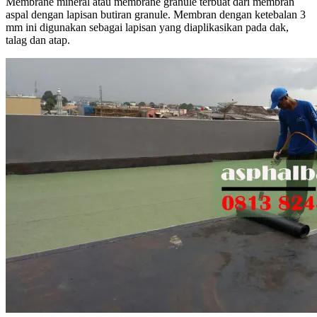
Membrane mineral atau membrane granule terbuat dari membran
aspal dengan lapisan butiran granule. Membran dengan ketebalan 3
mm ini digunakan sebagai lapisan yang diaplikasikan pada dak,
talag dan atap.