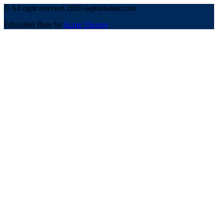
© All right reserved 2020 asphalbakar.com
Education Base by
Acme Themes