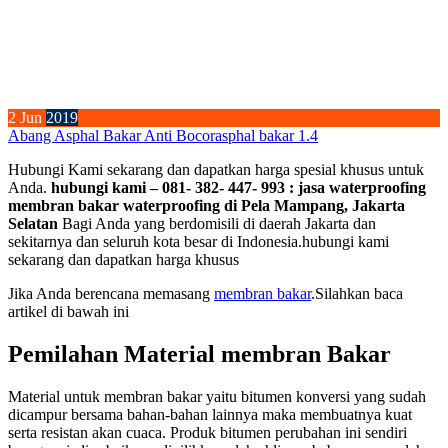
2
Jun
2019
Abang Asphal Bakar Anti Bocor
asphal bakar 1.4
Hubungi Kami sekarang dan dapatkan harga spesial khusus untuk
Anda.
hubungi kami – 081- 382- 447- 993 : jasa waterproofing
membran bakar waterproofing di Pela Mampang, Jakarta
Selatan
Bagi Anda yang berdomisili di daerah Jakarta dan
sekitarnya dan seluruh kota besar di Indonesia.hubungi kami
sekarang dan dapatkan harga khusus
Jika Anda berencana memasang
membran bakar
.Silahkan baca
artikel di bawah ini
Pemilahan Material membran Bakar
Material untuk membran bakar yaitu bitumen konversi yang sudah
dicampur bersama bahan-bahan lainnya maka membuatnya kuat
serta resistan akan cuaca. Produk bitumen perubahan ini sendiri