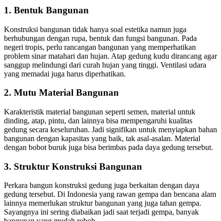
1. Bentuk Bangunan
Konstruksi bangunan tidak hanya soal estetika namun juga
berhubungan dengan rupa, bentuk dan fungsi bangunan. Pada
negeri tropis, perlu rancangan bangunan yang memperhatikan
problem sinar matahari dan hujan. Atap gedung kudu dirancang agar
sanggup melindungi dari curah hujan yang tinggi. Ventilasi udara
yang memadai juga harus diperhatikan.
2. Mutu Material Bangunan
Karakteristik material bangunan seperti semen, material untuk
dinding, atap, pintu, dan lainnya bisa mempengaruhi kualitas
gedung secara keseluruhan. Jadi signifikan untuk menyiapkan bahan
bangunan dengan kapasitas yang baik, tak asal-asalan. Material
dengan bobot buruk juga bisa berimbas pada daya gedung tersebut.
3. Struktur Konstruksi Bangunan
Perkara bangun konstruksi gedung juga berkaitan dengan daya
gedung tersebut. Di Indonesia yang rawan gempa dan bencana alam
lainnya memerlukan struktur bangunan yang juga tahan gempa.
Sayangnya ini sering diabaikan jadi saat terjadi gempa, banyak
bangunan yang mudah roboh.